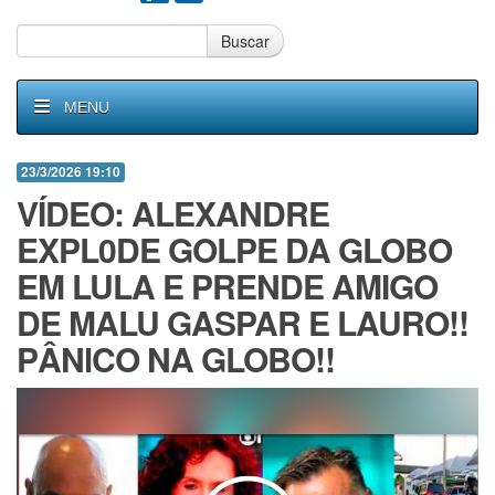
Buscar
MENU
23/3/2026 19:10
VÍDEO: ALEXANDRE
EXPL0DE GOLPE DA GLOBO
EM LULA E PRENDE AMIGO
DE MALU GASPAR E LAURO!!
PÂNlCO NA GLOBO!!