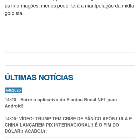
às informações, menos poder terá a manipulação da mídia
golpista.
ÚLTIMAS NOTÍCIAS
6/8/2026
14:20
-
Baixe o aplicativo do Plantão Brasil.NET para
Android!
14:20:
VÍDEO: TRUMP TEM CRlSE DE PÂNlCO APÓS LULA E
CHINA LANÇAREM PIX INTERNACIONAL!! É O FIM DO
DÓLAR!! ACABOU!!