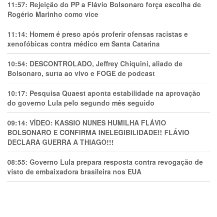
11:57:
Rejeição do PP a Flávio Bolsonaro força escolha de
Rogério Marinho como vice
11:14:
Homem é preso após proferir ofensas racistas e
xenofóbicas contra médico em Santa Catarina
10:54:
DESCONTROLADO, Jeffrey Chiquini, aliado de
Bolsonaro, surta ao vivo e FOGE de podcast
10:17:
Pesquisa Quaest aponta estabilidade na aprovação
do governo Lula pelo segundo mês seguido
09:14:
VÍDEO: KASSIO NUNES HUMlLHA FLÁVIO
BOLSONARO E CONFIRMA INELEGIBILIDADE!! FLÁVIO
DECLARA GUERRA A THIAGO!!!
08:55:
Governo Lula prepara resposta contra revogação de
visto de embaixadora brasileira nos EUA