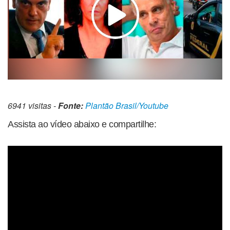
6941 visitas -
Fonte:
Plantão Brasil/Youtube
Assista ao vídeo abaixo e compartilhe: