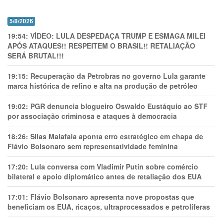
5/8/2026
19:54:
VÍDEO: LULA DESPEDAÇA TRUMP E ESMAGA MILEI
APÓS ATAQUES!! RESPEITEM O BRASIL!! RETALIAÇÃO
SERÁ BRUTAL!!!
19:15:
Recuperação da Petrobras no governo Lula garante
marca histórica de refino e alta na produção de petróleo
19:02:
PGR denuncia blogueiro Oswaldo Eustáquio ao STF
por associação criminosa e ataques à democracia
18:26:
Silas Malafaia aponta erro estratégico em chapa de
Flávio Bolsonaro sem representatividade feminina
17:20:
Lula conversa com Vladimir Putin sobre comércio
bilateral e apoio diplomático antes de retaliação dos EUA
17:01:
Flávio Bolsonaro apresenta nove propostas que
beneficiam os EUA, ricaços, ultraprocessados e petrolíferas