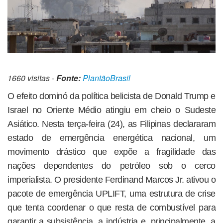
1660 visitas -
Fonte:
PlantãoBrasil
O efeito dominó da política belicista de Donald Trump e
Israel no Oriente Médio atingiu em cheio o Sudeste
Asiático. Nesta terça-feira (24), as Filipinas declararam
estado de emergência energética nacional, um
movimento drástico que expõe a fragilidade das
nações dependentes do petróleo sob o cerco
imperialista. O presidente Ferdinand Marcos Jr. ativou o
pacote de emergência UPLIFT, uma estrutura de crise
que tenta coordenar o que resta de combustível para
garantir a subsistência, a indústria e, principalmente, a