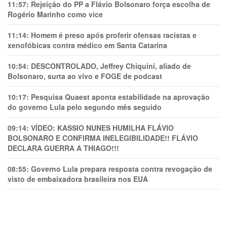
11:57:
Rejeição do PP a Flávio Bolsonaro força escolha de
Rogério Marinho como vice
11:14:
Homem é preso após proferir ofensas racistas e
xenofóbicas contra médico em Santa Catarina
10:54:
DESCONTROLADO, Jeffrey Chiquini, aliado de
Bolsonaro, surta ao vivo e FOGE de podcast
10:17:
Pesquisa Quaest aponta estabilidade na aprovação
do governo Lula pelo segundo mês seguido
09:14:
VÍDEO: KASSIO NUNES HUMlLHA FLÁVIO
BOLSONARO E CONFIRMA INELEGIBILIDADE!! FLÁVIO
DECLARA GUERRA A THIAGO!!!
08:55:
Governo Lula prepara resposta contra revogação de
visto de embaixadora brasileira nos EUA