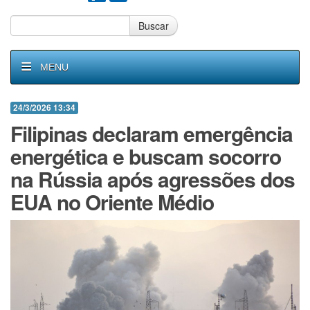
Buscar
MENU
24/3/2026 13:34
Filipinas declaram emergência
energética e buscam socorro
na Rússia após agressões dos
EUA no Oriente Médio