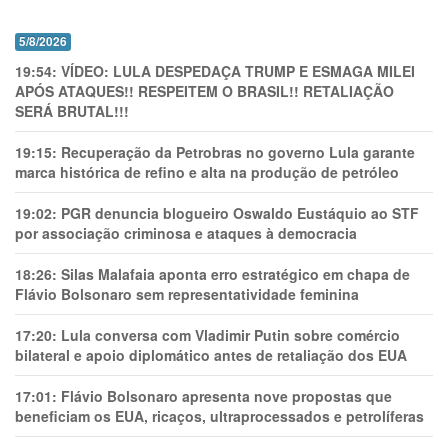
5/8/2026
19:54:
VÍDEO: LULA DESPEDAÇA TRUMP E ESMAGA MILEI
APÓS ATAQUES!! RESPEITEM O BRASIL!! RETALIAÇÃO
SERÁ BRUTAL!!!
19:15:
Recuperação da Petrobras no governo Lula garante
marca histórica de refino e alta na produção de petróleo
19:02:
PGR denuncia blogueiro Oswaldo Eustáquio ao STF
por associação criminosa e ataques à democracia
18:26:
Silas Malafaia aponta erro estratégico em chapa de
Flávio Bolsonaro sem representatividade feminina
17:20:
Lula conversa com Vladimir Putin sobre comércio
bilateral e apoio diplomático antes de retaliação dos EUA
17:01:
Flávio Bolsonaro apresenta nove propostas que
beneficiam os EUA, ricaços, ultraprocessados e petrolíferas