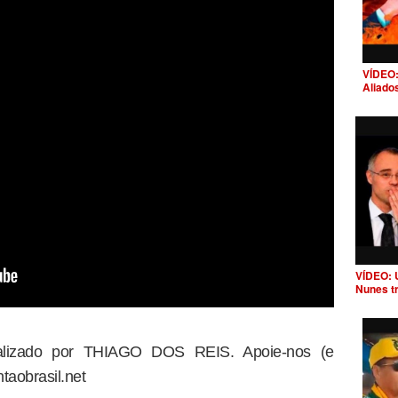
VÍDEO:
Aliado
VÍDEO: 
Nunes t
dealizado por THIAGO DOS REIS. Apoie-nos (e
taobrasil.net