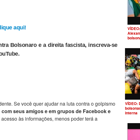
ique aqui!
VÍDEO:
Alexan
bolson
tra Bolsonaro e a direita fascista, inscreva-se
YouTube.
ente. Se você quer ajudar na luta contra o golpismo
VÍDEO: 
bolsona
e com seus amigos e em grupos de Facebook e
interna
r acesso às informações, menos poder terá a