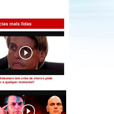
cias mais lidas
Bolsonaro tem crise de choro e pode
ar a qualquer momento!!