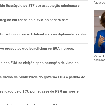
Azeved
do Eustáquio ao STF por associação criminosa e
tratégico em chapa de Flávio Bolsonaro sem
in sobre comércio bilateral e apoio diplomático antes
ve propostas que beneficiam os EUA, ricaços,
Míriam L
decisõe
cia dos EUA na eleição após cassação de visto de
e dados de publicidade do governo Lula a pedido do
vestigado pelo TCU por repasse de R$ 6 milhões em