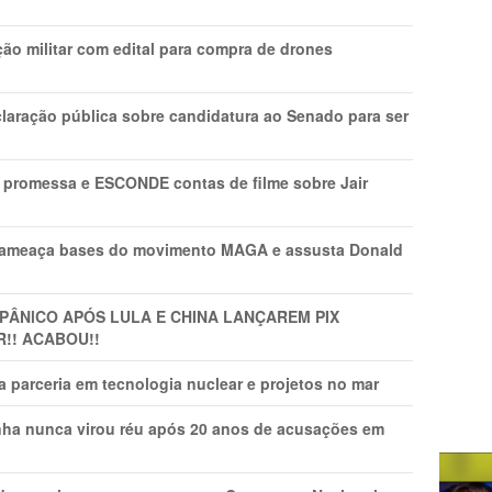
ão militar com edital para compra de drones
laração pública sobre candidatura ao Senado para ser
promessa e ESCONDE contas de filme sobre Jair
 ameaça bases do movimento MAGA e assusta Donald
 PÂNlCO APÓS LULA E CHINA LANÇAREM PIX
R!! ACABOU!!
 parceria em tecnologia nuclear e projetos no mar
nha nunca virou réu após 20 anos de acusações em