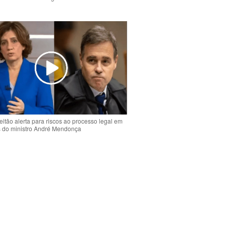
o
eitão alerta para riscos ao processo legal em
s do ministro André Mendonça