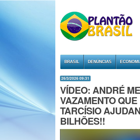
BRASIL
DENÚNCIAS
ECONOMI
26/3/2026 09:31
VÍDEO: ANDRÉ M
VAZAMENTO QUE
TARCÍSIO AJUDA
BILHÕES!!