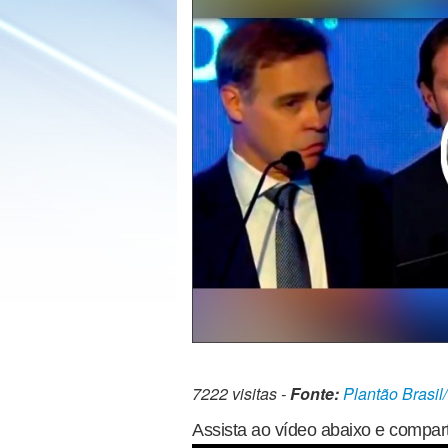
7222 visitas -
Fonte:
Plantão Brasil
Assista ao vídeo abaixo e compart