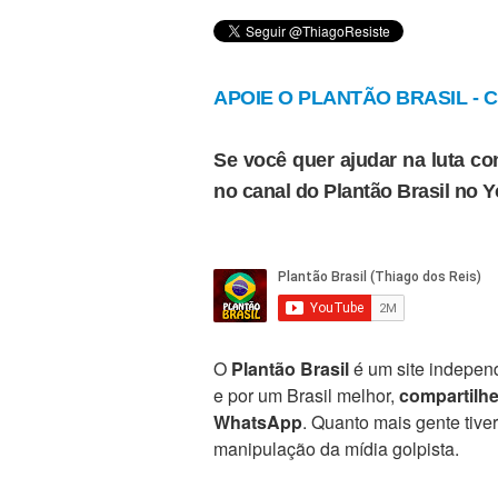
APOIE O PLANTÃO BRASIL - Cl
Se você quer ajudar na luta con
no canal do Plantão Brasil no 
O
Plantão Brasil
é um site independ
e por um Brasil melhor,
compartilh
WhatsApp
. Quanto mais gente tive
manipulação da mídia golpista.