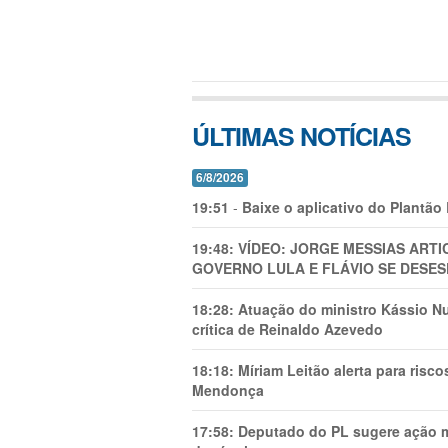
ÚLTIMAS NOTÍCIAS
6/8/2026
19:51
-
Baixe o aplicativo do Plantão
19:48:
VÍDEO: JORGE MESSIAS AR
GOVERNO LULA E FLÁVIO SE DESES
18:28:
Atuação do ministro Kássio Nu
crítica de Reinaldo Azevedo
18:18:
Míriam Leitão alerta para risc
Mendonça
17:58:
Deputado do PL sugere ação mi