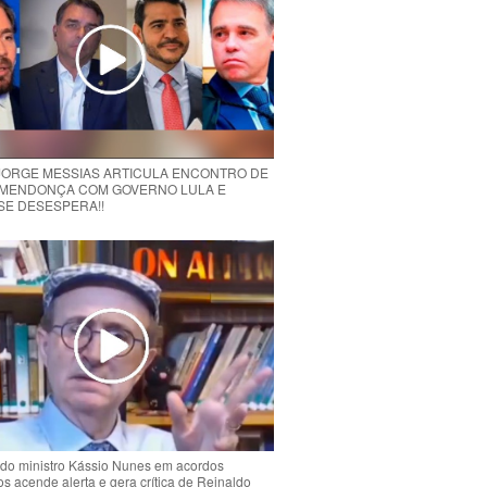
 JORGE MESSIAS ARTICULA ENCONTRO DE
MENDONÇA COM GOVERNO LULA E
 SE DESESPERA!!
do ministro Kássio Nunes em acordos
ios acende alerta e gera crítica de Reinaldo