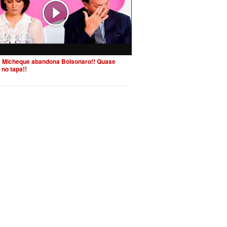
 Micheque abandona Bolsonaro!! Quase
 no tapa!!