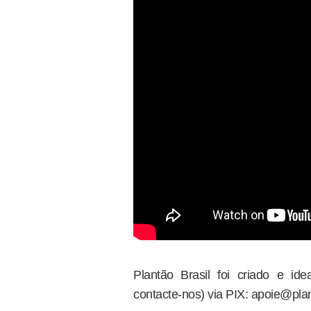
Plantão Brasil foi criado e i
contacte-nos) via PIX: apoie@plan