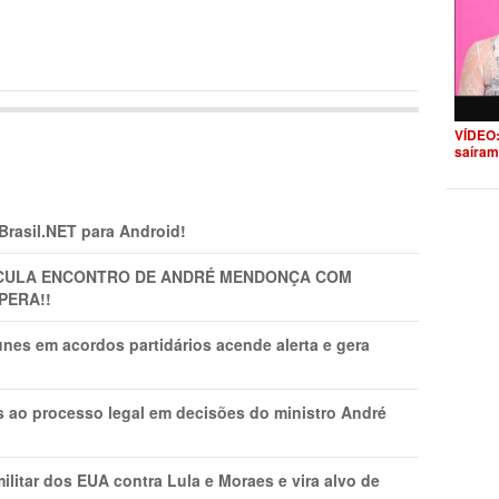
VÍDEO:
saíram
 Brasil.NET para Android!
TICULA ENCONTRO DE ANDRÉ MENDONÇA COM
PERA!!
nes em acordos partidários acende alerta e gera
os ao processo legal em decisões do ministro André
litar dos EUA contra Lula e Moraes e vira alvo de