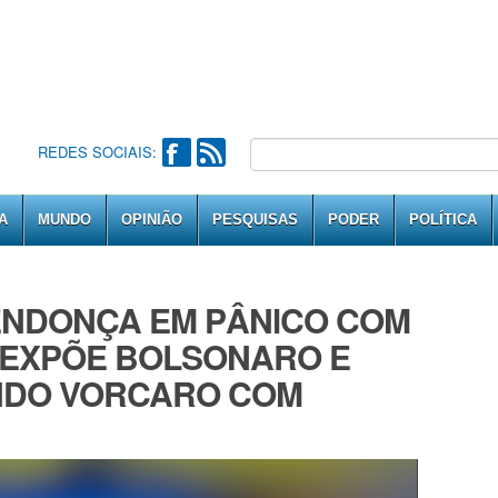
REDES SOCIAIS:
A
MUNDO
OPINIÃO
PESQUISAS
PODER
POLÍTICA
ENDONÇA EM PÂNlCO COM
 EXPÕE BOLSONARO E
NDO VORCARO COM