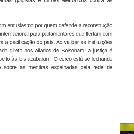
amas golpistas e crimes eletrônicos contra as
a com entusiasmo por quem defende a reconstrução
internacional para parlamentares que flertam com
 a pacificação do país. Ao validar as instituições
cado direto aos aliados de Bolsonaro: a justiça é
eito às leis acabaram. O cerco está se fechando
o sobre as mentiras espalhadas pela rede de