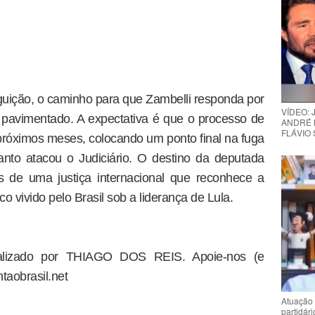
uição, o caminho para que Zambelli responda por
VÍDEO:
á pavimentado. A expectativa é que o processo de
ANDRÉ 
FLÁVIO
próximos meses, colocando um ponto final na fuga
nto atacou o Judiciário. O destino da deputada
 de uma justiça internacional que reconhece a
 vivido pelo Brasil sob a liderança de Lula.
dealizado por THIAGO DOS REIS. Apoie-nos (e
taobrasil.net
Atuação 
partidár