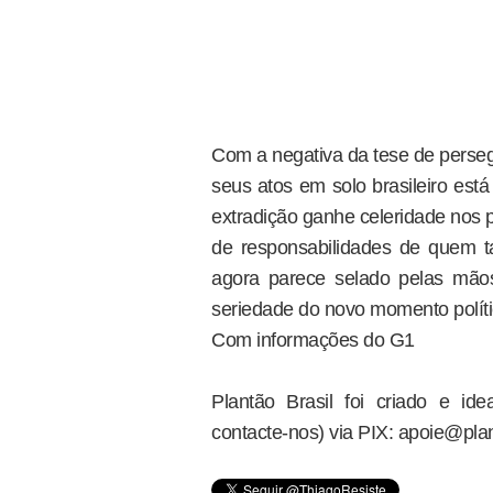
Com a negativa da tese de perseg
seus atos em solo brasileiro est
extradição ganhe celeridade nos 
de responsabilidades de quem ta
agora parece selado pelas mãos
seriedade do novo momento político
Com informações do G1
Plantão Brasil foi criado e i
contacte-nos) via PIX: apoie@plan