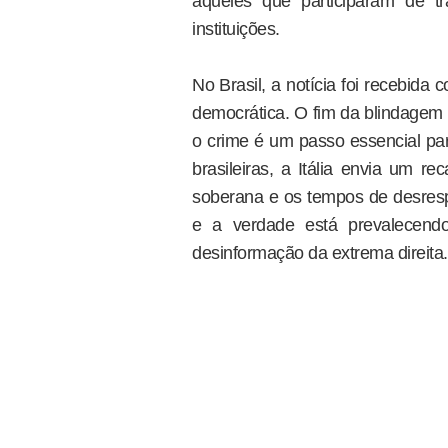
aqueles que participaram de tr
instituições.
No Brasil, a notícia foi recebid
democrática. O fim da blindagem 
o crime é um passo essencial para
brasileiras, a Itália envia um re
soberana e os tempos de desresp
e a verdade está prevalecend
desinformação da extrema direita.