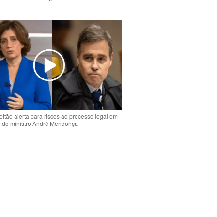
o
eitão alerta para riscos ao processo legal em
s do ministro André Mendonça