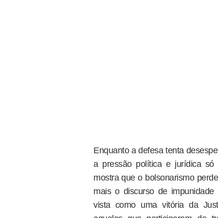
Enquanto a defesa tenta desesper
a pressão política e jurídica 
mostra que o bolsonarismo perdeu
mais o discurso de impunidade d
vista como uma vitória da Justi