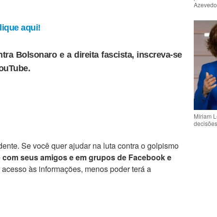
Azeved
ique aqui!
tra Bolsonaro e a direita fascista, inscreva-se
YouTube.
Míriam L
decisõe
ente. Se você quer ajudar na luta contra o golpismo
e com seus amigos e em grupos de Facebook e
r acesso às informações, menos poder terá a