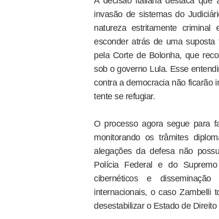
A decisão italiana destaca que
invasão de sistemas do Judiciá
natureza estritamente criminal
esconder atrás de uma suposta fa
pela Corte de Bolonha, que recon
sob o governo Lula. Esse entendi
contra a democracia não ficarão
tente se refugiar.
O processo agora segue para fase
monitorando os trâmites diplom
alegações da defesa não possu
Polícia Federal e do Supremo 
cibernéticos e disseminação
internacionais, o caso Zambelli 
desestabilizar o Estado de Direito 