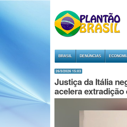
BRASIL
DENÚNCIAS
ECONOMI
26/3/2026 15:03
Justiça da Itália n
acelera extradição 