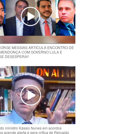
 JORGE MESSIAS ARTICULA ENCONTRO DE
MENDONÇA COM GOVERNO LULA E
 SE DESESPERA!!
do ministro Kássio Nunes em acordos
ios acende alerta e gera crítica de Reinaldo