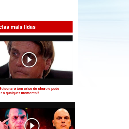
cias mais lidas
Bolsonaro tem crise de choro e pode
ar a qualquer momento!!