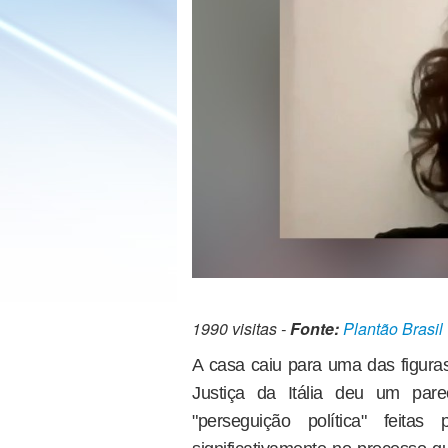
1990 visitas -
Fonte:
Plantão Brasil
A casa caiu para uma das figuras
Justiça da Itália deu um pare
"perseguição política" feita