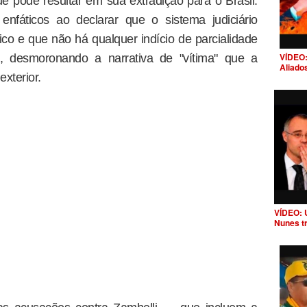
ue pode resultar em sua extradição para o Brasil.
enfáticos ao declarar que o sistema judiciário
ico e que não há qualquer indício de parcialidade
VÍDEO:
 desmoronando a narrativa de "vítima" que a
Aliado
exterior.
VÍDEO: 
Nunes t