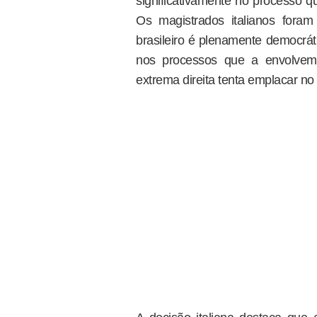
significativamente no processo q
Os magistrados italianos foram 
brasileiro é plenamente democrát
nos processos que a envolvem,
extrema direita tenta emplacar no 