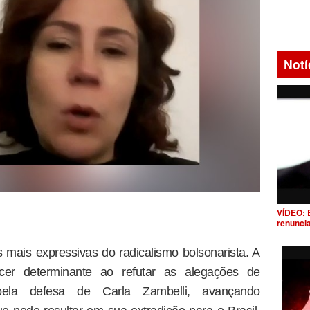
Notí
VÍDEO: 
renunci
 mais expressivas do radicalismo bolsonarista. A
cer determinante ao refutar as alegações de
s pela defesa de Carla Zambelli, avançando