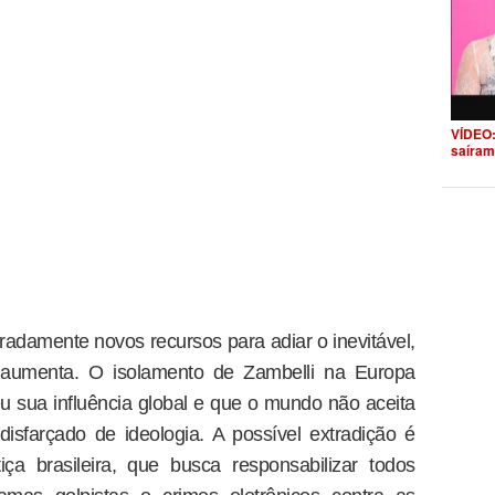
VÍDEO:
saíram
adamente novos recursos para adiar o inevitável,
só aumenta. O isolamento de Zambelli na Europa
 sua influência global e que o mundo não aceita
isfarçado de ideologia. A possível extradição é
ça brasileira, que busca responsabilizar todos