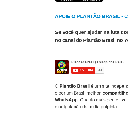
APOIE O PLANTÃO BRASIL - Cl
Se você quer ajudar na luta con
no canal do Plantão Brasil no 
O
Plantão Brasil
é um site independ
e por um Brasil melhor,
compartilh
WhatsApp
. Quanto mais gente tive
manipulação da mídia golpista.