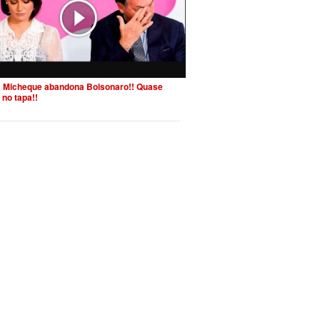
 Micheque abandona Bolsonaro!! Quase
 no tapa!!