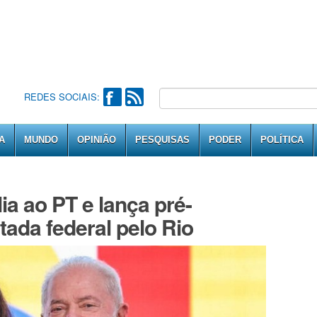
REDES SOCIAIS:
A
MUNDO
OPINIÃO
PESQUISAS
PODER
POLÍTICA
lia ao PT e lança pré-
tada federal pelo Rio