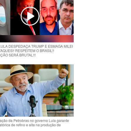
 LULA DESPEDAÇA TRUMP E ESMAGA MILEI
AQUES!! RESPEITEM O BRASIL!!
ÇÃO SERÁ BRUTAL!!!
ção da Petrobras no governo Lula garante
stórica de refino e alta na produção de