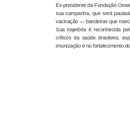
Ex-presidente da Fundação Oswaldo
sua campanha, que será pautada
vacinação — bandeiras que marca
Sua trajetória é reconhecida pe
críticos da saúde brasileira, e
imunização e no fortalecimento 