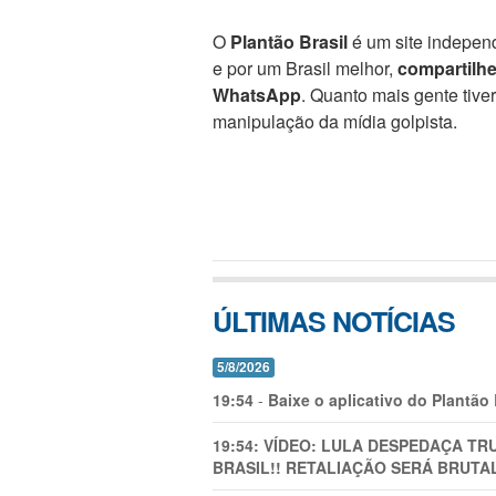
O
Plantão Brasil
é um site independ
e por um Brasil melhor,
compartilh
WhatsApp
. Quanto mais gente tive
manipulação da mídia golpista.
ÚLTIMAS NOTÍCIAS
5/8/2026
19:54
-
Baixe o aplicativo do Plantão
19:54:
VÍDEO: LULA DESPEDAÇA TRU
BRASIL!! RETALIAÇÃO SERÁ BRUTAL