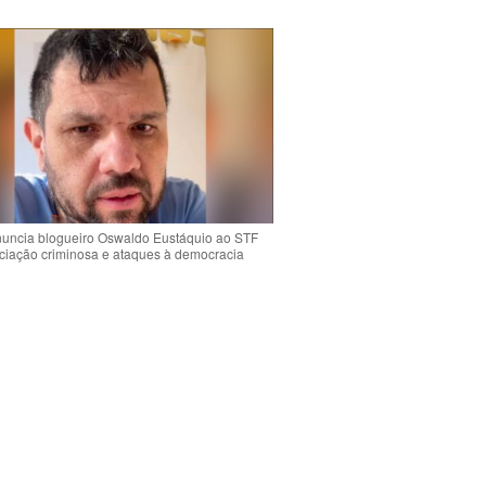
uncia blogueiro Oswaldo Eustáquio ao STF
ciação criminosa e ataques à democracia