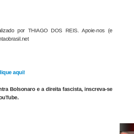
dealizado por THIAGO DOS REIS. Apoie-nos (e
taobrasil.net
ique aqui!
tra Bolsonaro e a direita fascista, inscreva-se
YouTube.