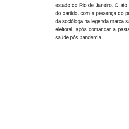
estado do Rio de Janeiro. O ato o
do partido, com a presença do pr
da socióloga na legenda marca sua
eleitoral, após comandar a past
saúde pós-pandemia.