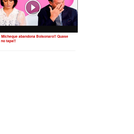
 Micheque abandona Bolsonaro!! Quase
 no tapa!!