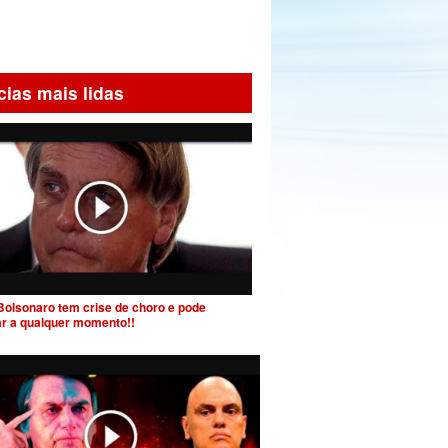
cias mais lidas
Bolsonaro tem crise de choro e pode
ar a qualquer momento!!