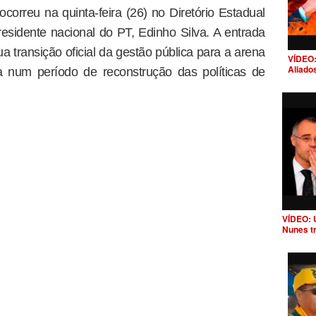
correu na quinta-feira (26) no Diretório Estadual
esidente nacional do PT, Edinho Silva. A entrada
 transição oficial da gestão pública para a arena
VÍDEO:
Aliado
a num período de reconstrução das políticas de
VÍDEO: 
Nunes t