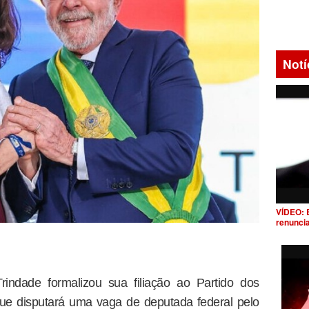
Notí
VÍDEO: 
renunci
rindade formalizou sua filiação ao Partido dos
ue disputará uma vaga de deputada federal pelo