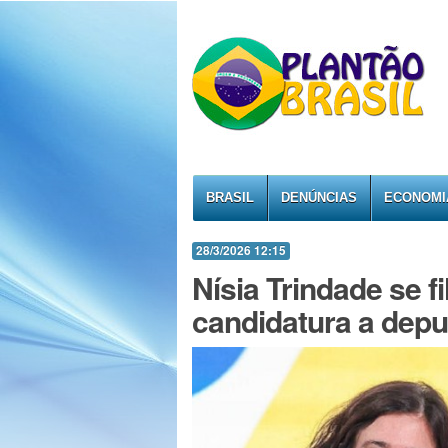
BRASIL
DENÚNCIAS
ECONOMI
28/3/2026 12:15
Nísia Trindade se fi
candidatura a depu