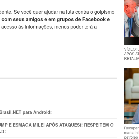
ente. Se você quer ajudar na luta contra o golpismo
e com seus amigos e em grupos de Facebook e
r acesso às informações, menos poder terá a
VÍDEO:
APÓS AT
RETALIA
 Brasil.NET para Android!
MP E ESMAGA MILEI APÓS ATAQUES!! RESPEITEM O
Recupera
!!!
marca hi
petróleo