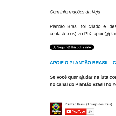
Com informações da Veja
Plantão Brasil foi criado e i
contacte-nos) via PIX: apoie@plan
APOIE O PLANTÃO BRASIL - Cl
Se você quer ajudar na luta con
no canal do Plantão Brasil no 