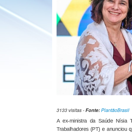
3133 visitas -
Fonte:
PlantãoBrasil
A ex-ministra da Saúde Nísia T
Trabalhadores (PT) e anunciou q