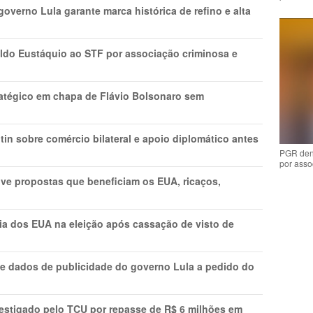
overno Lula garante marca histórica de refino e alta
do Eustáquio ao STF por associação criminosa e
tratégico em chapa de Flávio Bolsonaro sem
in sobre comércio bilateral e apoio diplomático antes
PGR den
por asso
ve propostas que beneficiam os EUA, ricaços,
cia dos EUA na eleição após cassação de visto de
e dados de publicidade do governo Lula a pedido do
vestigado pelo TCU por repasse de R$ 6 milhões em