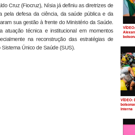
 Cruz (Fiocruz), Nísia já definiu as diretrizes de
 pela defesa da ciência, da saúde pública e da
ram sua gestão à frente do Ministério da Saúde.
VÍDEO:
la atuação técnica e institucional em momentos
Alexan
bolson
specialmente na reconstrução das estratégias de
do Sistema Único de Saúde (SUS).
VÍDEO: 
bolsona
interna