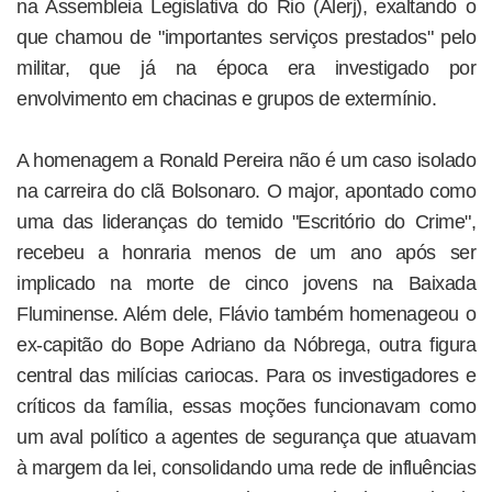
na Assembleia Legislativa do Rio (Alerj), exaltando o
que chamou de "importantes serviços prestados" pelo
militar, que já na época era investigado por
envolvimento em chacinas e grupos de extermínio.
A homenagem a Ronald Pereira não é um caso isolado
na carreira do clã Bolsonaro. O major, apontado como
uma das lideranças do temido "Escritório do Crime",
recebeu a honraria menos de um ano após ser
implicado na morte de cinco jovens na Baixada
Fluminense. Além dele, Flávio também homenageou o
ex-capitão do Bope Adriano da Nóbrega, outra figura
central das milícias cariocas. Para os investigadores e
críticos da família, essas moções funcionavam como
um aval político a agentes de segurança que atuavam
à margem da lei, consolidando uma rede de influências