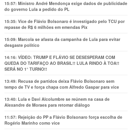
15:57:
Ministro André Mendonça exige dados de publicidade
do governo Lula a pedido do PL
15:35:
Vice de Flávio Bolsonaro é investigado pelo TCU por
repasse de R$ 6 milhões em emendas Pix
15:09:
Marcola se afasta da campanha de Lula para evitar
desgaste político
14:16:
VÍDEO: TRUMP E FLÁVIO SE DESESPERAM COM
QUEDA DO TARIFAÇO AO BRASIL!! LULA RINDO À TOA!!
SERÁ NO 1° TURNO!!
13:49:
Recusa de partidos deixa Flávio Bolsonaro sem
tempo de TV e força chapa com Alfredo Gaspar para vice
13:40:
Lula e Davi Alcolumbre se reúnem na casa de
Alexandre de Moraes para retomar diálogo
11:57:
Rejeição do PP a Flávio Bolsonaro força escolha de
Rogério Marinho como vice