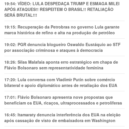
19:54:
VÍDEO: LULA DESPEDAÇA TRUMP E ESMAGA MILEI
APÓS ATAQUES!! RESPEITEM O BRASIL!! RETALIAÇÃO
SERÁ BRUTAL!!!
19:15:
Recuperação da Petrobras no governo Lula garante
marca histórica de refino e alta na produção de petróleo
19:02:
PGR denuncia blogueiro Oswaldo Eustáquio ao STF
por associação criminosa e ataques à democracia
18:26:
Silas Malafaia aponta erro estratégico em chapa de
Flávio Bolsonaro sem representatividade feminina
17:20:
Lula conversa com Vladimir Putin sobre comércio
bilateral e apoio diplomático antes de retaliação dos EUA
17:01:
Flávio Bolsonaro apresenta nove propostas que
beneficiam os EUA, ricaços, ultraprocessados e petrolíferas
16:45:
Itamaraty denuncia interferência dos EUA na eleição
após cassação de visto de embaixadora em Washington