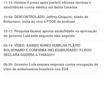
11:14:
Homem é preso após proferir ofensas racistas e
xenofóbicas contra médico em Santa Catarina
10:54:
DESCONTROLADO, Jeffrey Chiquini, aliado de
Bolsonaro, surta ao vivo e FOGE de podcast
10:17:
Pesquisa Quaest aponta estabilidade na aprovação
do governo Lula pelo segundo mês seguido
09:14:
VÍDEO: KASSIO NUNES HUMlLHA FLÁVIO
BOLSONARO E CONFIRMA INELEGIBILIDADE!! FLÁVIO
DECLARA GUERRA A THIAGO!!!
08:55:
Governo Lula prepara resposta contra revogação de
visto de embaixadora brasileira nos EUA