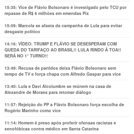
15:35:
Vice de Flávio Bolsonaro é investigado pelo TCU por
repasse de R$ 6 milhões em emendas Pix
15:09:
Marcola se afasta da campanha de Lula para evitar
desgaste político
14:16:
VÍDEO: TRUMP E FLÁVIO SE DESESPERAM COM
QUEDA DO TARIFAÇO AO BRASIL!! LULA RINDO À TOA!!
SERÁ NO 1° TURNO!!
13:49:
Recusa de partidos deixa Flávio Bolsonaro sem
tempo de TV e força chapa com Alfredo Gaspar para vice
13:40:
Lula e Davi Alcolumbre se reúnem na casa de
Alexandre de Moraes para retomar diálogo
11:57:
Rejeição do PP a Flávio Bolsonaro força escolha de
Rogério Marinho como vice
11:14:
Homem é preso após proferir ofensas racistas e
xenofóbicas contra médico em Santa Catarina