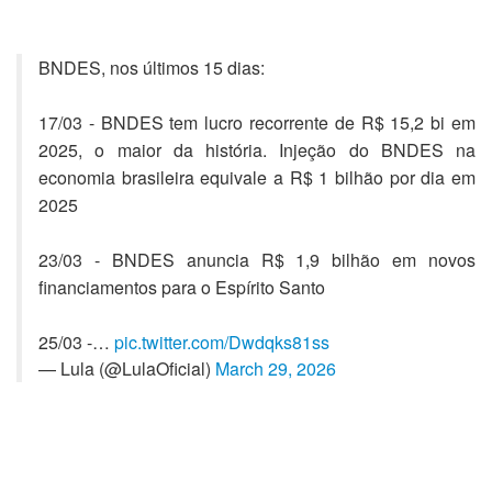
BNDES, nos últimos 15 dias:
17/03 - BNDES tem lucro recorrente de R$ 15,2 bi em
2025, o maior da história. Injeção do BNDES na
economia brasileira equivale a R$ 1 bilhão por dia em
2025
23/03 - BNDES anuncia R$ 1,9 bilhão em novos
financiamentos para o Espírito Santo
25/03 -…
pic.twitter.com/Dwdqks81ss
— Lula (@LulaOficial)
March 29, 2026