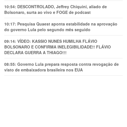
10:54:
DESCONTROLADO, Jeffrey Chiquini, aliado de
Bolsonaro, surta ao vivo e FOGE de podcast
10:17:
Pesquisa Quaest aponta estabilidade na aprovação
do governo Lula pelo segundo mês seguido
09:14:
VÍDEO: KASSIO NUNES HUMlLHA FLÁVIO
BOLSONARO E CONFIRMA INELEGIBILIDADE!! FLÁVIO
DECLARA GUERRA A THIAGO!!!
08:55:
Governo Lula prepara resposta contra revogação de
visto de embaixadora brasileira nos EUA