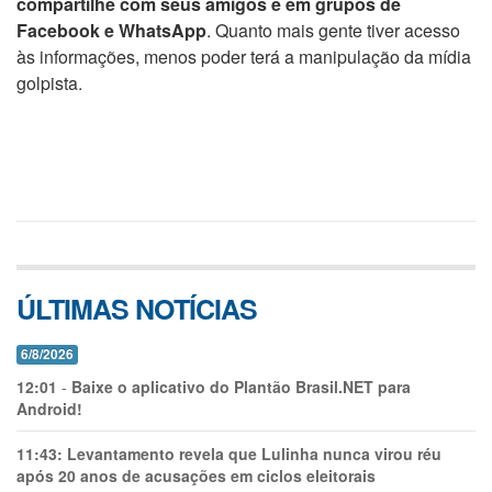
compartilhe com seus amigos e em grupos de
Facebook e WhatsApp
. Quanto mais gente tiver acesso
às informações, menos poder terá a manipulação da mídia
golpista.
ÚLTIMAS NOTÍCIAS
6/8/2026
12:01
-
Baixe o aplicativo do Plantão Brasil.NET para
Android!
11:43:
Levantamento revela que Lulinha nunca virou réu
após 20 anos de acusações em ciclos eleitorais