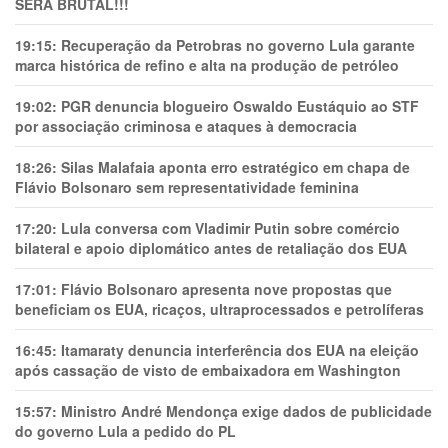
SERÁ BRUTAL!!!
19:15:
Recuperação da Petrobras no governo Lula garante
marca histórica de refino e alta na produção de petróleo
19:02:
PGR denuncia blogueiro Oswaldo Eustáquio ao STF
por associação criminosa e ataques à democracia
18:26:
Silas Malafaia aponta erro estratégico em chapa de
Flávio Bolsonaro sem representatividade feminina
17:20:
Lula conversa com Vladimir Putin sobre comércio
bilateral e apoio diplomático antes de retaliação dos EUA
17:01:
Flávio Bolsonaro apresenta nove propostas que
beneficiam os EUA, ricaços, ultraprocessados e petrolíferas
16:45:
Itamaraty denuncia interferência dos EUA na eleição
após cassação de visto de embaixadora em Washington
15:57:
Ministro André Mendonça exige dados de publicidade
do governo Lula a pedido do PL