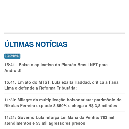
ÚLTIMAS NOTÍCIAS
8/8/2026
15:41
-
Baixe o aplicativo do Plantão Brasil.NET para
Android!
15:41:
Em ato do MTST, Lula exalta Haddad, critica a Faria
Lima e defende a Reforma Tributária!
11:30:
Milagre da multiplicação bolsonarista: patrimônio de
Nikolas Ferreira explode 8.850% e chega a R$ 3,8 milhões
11:21:
Governo Lula reforça Lei Maria da Penha: 783 mil
atendimentos e 53 mil agressores presos