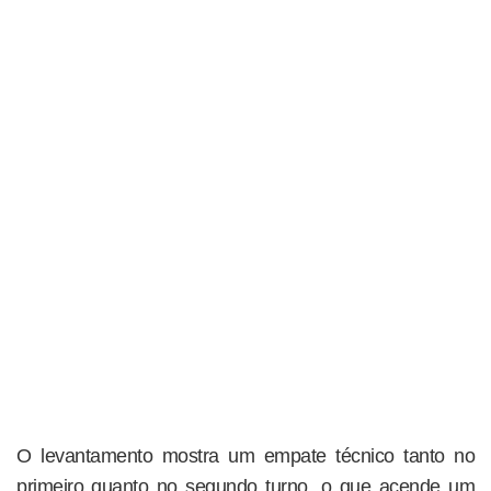
O levantamento mostra um empate técnico tanto no
primeiro quanto no segundo turno, o que acende um