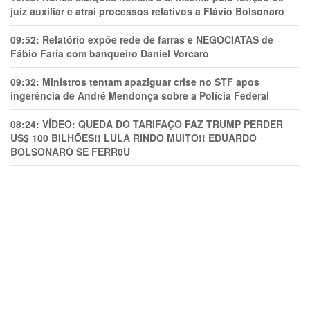
juiz auxiliar e atrai processos relativos a Flávio Bolsonaro
09:52:
Relatório expõe rede de farras e NEGOCIATAS de
Fábio Faria com banqueiro Daniel Vorcaro
09:32:
Ministros tentam apaziguar crise no STF apos
ingerência de André Mendonça sobre a Polícia Federal
08:24:
VÍDEO: QUEDA DO TARIFAÇO FAZ TRUMP PERDER
US$ 100 BILHÕES!! LULA RINDO MUITO!! EDUARDO
BOLSONARO SE FERR0U