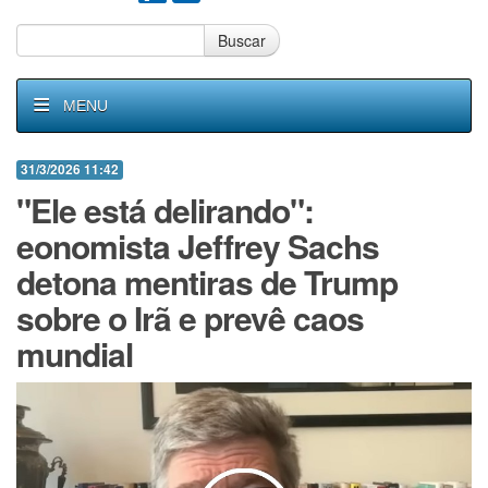
Buscar
MENU
31/3/2026 11:42
"Ele está delirando":
eonomista Jeffrey Sachs
detona mentiras de Trump
sobre o Irã e prevê caos
mundial