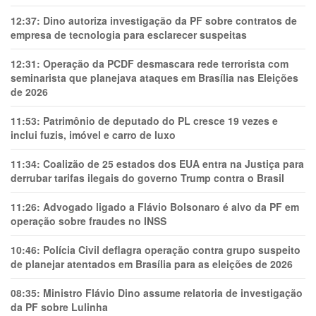
12:37:
Dino autoriza investigação da PF sobre contratos de
empresa de tecnologia para esclarecer suspeitas
12:31:
Operação da PCDF desmascara rede terrorista com
seminarista que planejava ataques em Brasília nas Eleições
de 2026
11:53:
Patrimônio de deputado do PL cresce 19 vezes e
inclui fuzis, imóvel e carro de luxo
11:34:
Coalizão de 25 estados dos EUA entra na Justiça para
derrubar tarifas ilegais do governo Trump contra o Brasil
11:26:
Advogado ligado a Flávio Bolsonaro é alvo da PF em
operação sobre fraudes no INSS
10:46:
Polícia Civil deflagra operação contra grupo suspeito
de planejar atentados em Brasília para as eleições de 2026
08:35:
Ministro Flávio Dino assume relatoria de investigação
da PF sobre Lulinha