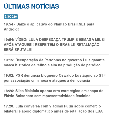
ÚLTIMAS NOTÍCIAS
5/8/2026
19:54
-
Baixe o aplicativo do Plantão Brasil.NET para
Android!
19:54:
VÍDEO: LULA DESPEDAÇA TRUMP E ESMAGA MILEI
APÓS ATAQUES!! RESPEITEM O BRASIL!! RETALIAÇÃO
SERÁ BRUTAL!!!
19:15:
Recuperação da Petrobras no governo Lula garante
marca histórica de refino e alta na produção de petróleo
19:02:
PGR denuncia blogueiro Oswaldo Eustáquio ao STF
por associação criminosa e ataques à democracia
18:26:
Silas Malafaia aponta erro estratégico em chapa de
Flávio Bolsonaro sem representatividade feminina
17:20:
Lula conversa com Vladimir Putin sobre comércio
bilateral e apoio diplomático antes de retaliação dos EUA