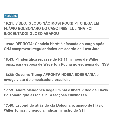
4/8/2026
19:21:
VÍDEO: GLOBO NÃO MOSTROU!!! PF CHEGA EM
FLÁVIO BOLSONARO NO CASO INSS! LULINHA FOI
INOCENTADO! GLOBO ABAFOU
19:06:
DERROTA! Gabriela Hardt é afastada do cargo após
CNJ comprovar irregularidades em acordo da Lava Jato
18:43:
PF identifica repasse de R$ 11 milhões de Willer
Tomaz para esposa de Weverton Rocha no esquema do INSS
18:28:
Governo Trump AFRONTA NOSSA SOBERANIA e
revoga visto de embaixadora brasileira
17:53:
André Mendonça nega liminar e libera vídeo de Flávio
Bolsonaro que associa PT a facções criminosas
17:40:
Escondido atrás do clã Bolsonaro, amigo de Flávio,
Willer Tomaz , chegou a indicar ministro do STF