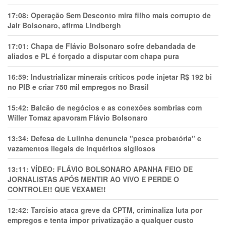
17:08:
Operação Sem Desconto mira filho mais corrupto de
Jair Bolsonaro, afirma Lindbergh
17:01:
Chapa de Flávio Bolsonaro sofre debandada de
aliados e PL é forçado a disputar com chapa pura
16:59:
Industrializar minerais críticos pode injetar R$ 192 bi
no PIB e criar 750 mil empregos no Brasil
15:42:
Balcão de negócios e as conexões sombrias com
Willer Tomaz apavoram Flávio Bolsonaro
13:34:
Defesa de Lulinha denuncia "pesca probatória" e
vazamentos ilegais de inquéritos sigilosos
13:11:
VÍDEO: FLÁVIO BOLSONARO APANHA FEIO DE
JORNALISTAS APÓS MENTIR AO VIVO E PERDE O
CONTROLE!! QUE VEXAME!!
12:42:
Tarcísio ataca greve da CPTM, criminaliza luta por
empregos e tenta impor privatização a qualquer custo