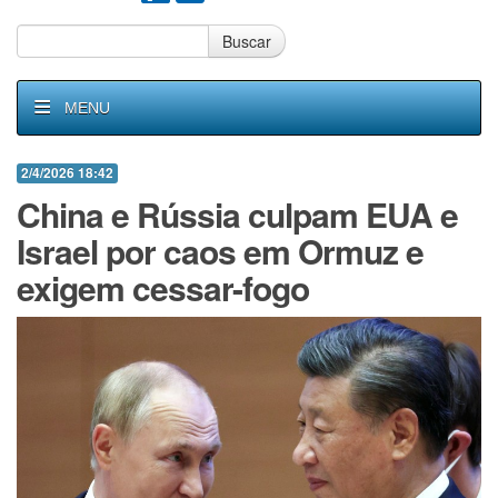
Buscar
MENU
2/4/2026 18:42
China e Rússia culpam EUA e
Israel por caos em Ormuz e
exigem cessar-fogo