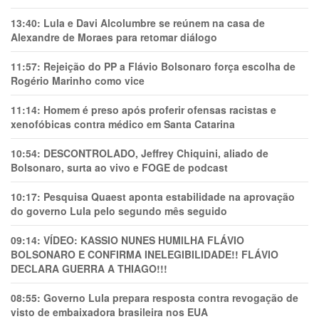
13:40:
Lula e Davi Alcolumbre se reúnem na casa de
Alexandre de Moraes para retomar diálogo
11:57:
Rejeição do PP a Flávio Bolsonaro força escolha de
Rogério Marinho como vice
11:14:
Homem é preso após proferir ofensas racistas e
xenofóbicas contra médico em Santa Catarina
10:54:
DESCONTROLADO, Jeffrey Chiquini, aliado de
Bolsonaro, surta ao vivo e FOGE de podcast
10:17:
Pesquisa Quaest aponta estabilidade na aprovação
do governo Lula pelo segundo mês seguido
09:14:
VÍDEO: KASSIO NUNES HUMlLHA FLÁVIO
BOLSONARO E CONFIRMA INELEGIBILIDADE!! FLÁVIO
DECLARA GUERRA A THIAGO!!!
08:55:
Governo Lula prepara resposta contra revogação de
visto de embaixadora brasileira nos EUA