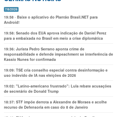
7/8/2026
19:58
-
Baixe o aplicativo do Plantão Brasil.NET para
Android!
19:58:
Senado dos EUA aprova indicação de Daniel Perez
para a embaixada no Brasil em meio a crise diplomática
19:36:
Jurista Pedro Serrano aponta crime de
responsabilidade e defende impeachment se interferência de
Kassio Nunes for confirmada
19:09:
TSE cria conselho especial contra desinformação e
uso indevido de IA nas eleições de 2026
19:02:
"Latino-americano frustrado": Lula rebate acusações
de secretário de Donald Trump
18:37:
STF impõe derrota a Alexandre de Moraes e acolhe
recurso de Defensoria em caso do 8 de Janeiro