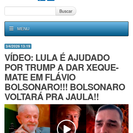
Buscar
MENU
3/4/2026 13:19
VÍDEO: LULA É AJUDADO
POR TRUMP A DAR XEQUE-
MATE EM FLÁVIO
BOLSONARO!!! BOLSONARO
VOLTARÁ PRA JAULA!!