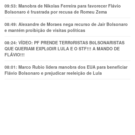
09:53:
Manobra de Nikolas Ferreira para favorecer Flávio
Bolsonaro é frustrada por recusa de Romeu Zema
08:49:
Alexandre de Moraes nega recurso de Jair Bolsonaro
e mantém proibição de visitas políticas
08:24:
VÍDEO: PF PRENDE TERR0RlSTAS B0LSONARlSTAS
QUE QUERIAM EXPL0DlR LULA E O STF!!! A MANDO DE
FLÁVIO!!!
08:01:
Marco Rubio lidera manobra dos EUA para beneficiar
Flávio Bolsonaro e prejudicar reeleição de Lula