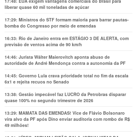
17:48:
EUA exigem vantagens comerciais do Brasil para
liberar quase 60 mil toneladas de açúcar
17:29:
Ministros do STF formam maioria para barrar pautas-
bomba do Congresso por meio de emendas
16:33:
Rio de Janeiro entra em ESTÁGIO 3 DE ALERTA, com
previsão de ventos acima de 90 km/h
14:46:
Jurista Wálter Maierovitch aponta abuso de
autoridade de André Mendonça contra a autonomia da PF
14:45:
Governo Lula crava prioridade total no fim da escala
6x1 e rejeita recuos no Senado
13:38:
Gestão impecável faz LUCRO da Petrobras disparar
quase 100% no segundo trimestre de 2026
13:29:
MAMATA DAS EMENDAS! Vice de Flávio Bolsonaro
vira alvo da PF após Dino enviar auditoria com rombo de R$
49 milhões!