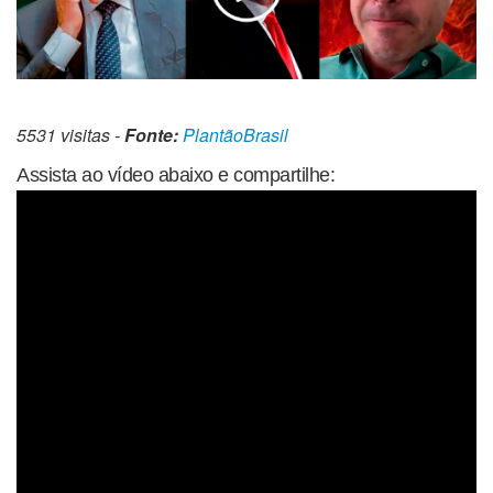
5531 visitas -
Fonte:
PlantãoBrasil
Assista ao vídeo abaixo e compartilhe: