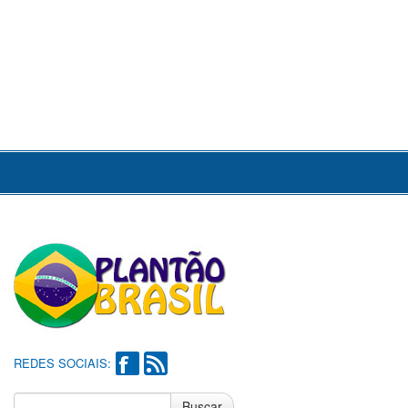
REDES SOCIAIS:
Buscar