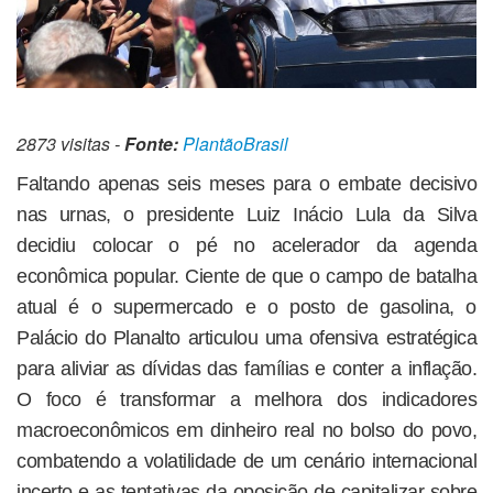
2873 visitas -
Fonte:
PlantãoBrasil
Faltando apenas seis meses para o embate decisivo
nas urnas, o presidente Luiz Inácio Lula da Silva
decidiu colocar o pé no acelerador da agenda
econômica popular. Ciente de que o campo de batalha
atual é o supermercado e o posto de gasolina, o
Palácio do Planalto articulou uma ofensiva estratégica
para aliviar as dívidas das famílias e conter a inflação.
O foco é transformar a melhora dos indicadores
macroeconômicos em dinheiro real no bolso do povo,
combatendo a volatilidade de um cenário internacional
incerto e as tentativas da oposição de capitalizar sobre