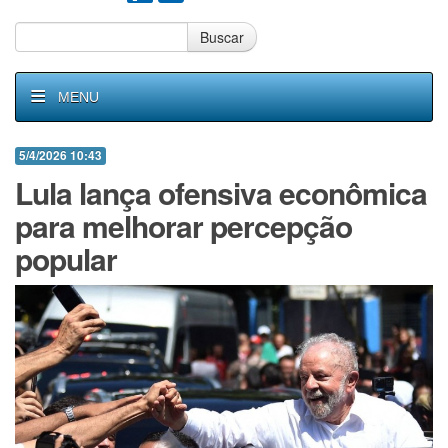
Buscar
MENU
5/4/2026 10:43
Lula lança ofensiva econômica
para melhorar percepção
popular