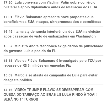
17:20:
Lula conversa com Vladimir Putin sobre comércio
bilateral e apoio diplomático antes de retaliação dos EUA
17:01:
Flávio Bolsonaro apresenta nove propostas que
beneficiam os EUA, ricaços, ultraprocessados e petrolíferas
16:45:
Itamaraty denuncia interferência dos EUA na eleição
após cassação de visto de embaixadora em Washington
15:57:
Ministro André Mendonça exige dados de publicidade
do governo Lula a pedido do PL
15:35:
Vice de Flávio Bolsonaro é investigado pelo TCU por
repasse de R$ 6 milhões em emendas Pix
15:09:
Marcola se afasta da campanha de Lula para evitar
desgaste político
14:16:
VÍDEO: TRUMP E FLÁVIO SE DESESPERAM COM
QUEDA DO TARIFAÇO AO BRASIL!! LULA RINDO À TOA!!
SERÁ NO 1° TURNO!!