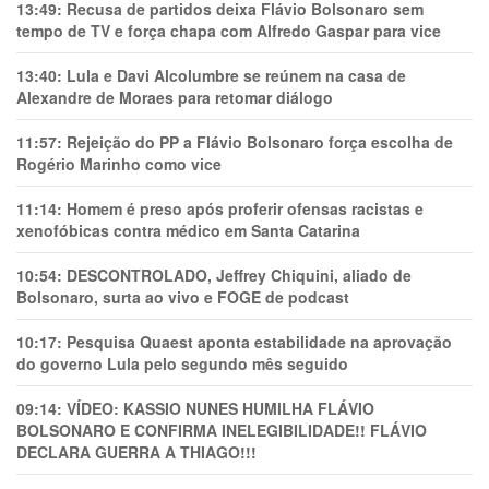
13:49:
Recusa de partidos deixa Flávio Bolsonaro sem
tempo de TV e força chapa com Alfredo Gaspar para vice
13:40:
Lula e Davi Alcolumbre se reúnem na casa de
Alexandre de Moraes para retomar diálogo
11:57:
Rejeição do PP a Flávio Bolsonaro força escolha de
Rogério Marinho como vice
11:14:
Homem é preso após proferir ofensas racistas e
xenofóbicas contra médico em Santa Catarina
10:54:
DESCONTROLADO, Jeffrey Chiquini, aliado de
Bolsonaro, surta ao vivo e FOGE de podcast
10:17:
Pesquisa Quaest aponta estabilidade na aprovação
do governo Lula pelo segundo mês seguido
09:14:
VÍDEO: KASSIO NUNES HUMlLHA FLÁVIO
BOLSONARO E CONFIRMA INELEGIBILIDADE!! FLÁVIO
DECLARA GUERRA A THIAGO!!!