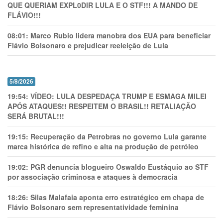
QUE QUERIAM EXPL0DlR LULA E O STF!!! A MANDO DE
FLÁVIO!!!
08:01:
Marco Rubio lidera manobra dos EUA para beneficiar
Flávio Bolsonaro e prejudicar reeleição de Lula
5/8/2026
19:54:
VÍDEO: LULA DESPEDAÇA TRUMP E ESMAGA MILEI
APÓS ATAQUES!! RESPEITEM O BRASIL!! RETALIAÇÃO
SERÁ BRUTAL!!!
19:15:
Recuperação da Petrobras no governo Lula garante
marca histórica de refino e alta na produção de petróleo
19:02:
PGR denuncia blogueiro Oswaldo Eustáquio ao STF
por associação criminosa e ataques à democracia
18:26:
Silas Malafaia aponta erro estratégico em chapa de
Flávio Bolsonaro sem representatividade feminina