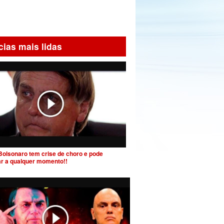
cias mais lidas
Bolsonaro tem crise de choro e pode
ar a qualquer momento!!