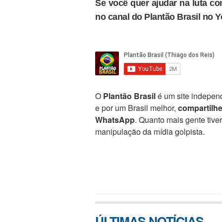
Se você quer ajudar na luta con
no canal do Plantão Brasil no 
O
Plantão Brasil
é um site independ
e por um Brasil melhor,
compartilh
WhatsApp
. Quanto mais gente tive
manipulação da mídia golpista.
ÚLTIMAS NOTÍCIAS