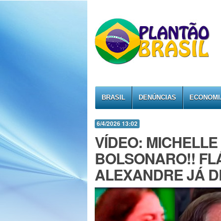
BRASIL
DENÚNCIAS
ECONOMI
6/4/2026 13:02
VÍDEO: MICHELLE
BOLSONARO!! FL
ALEXANDRE JÁ DE