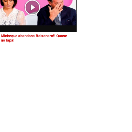
 Micheque abandona Bolsonaro!! Quase
 no tapa!!