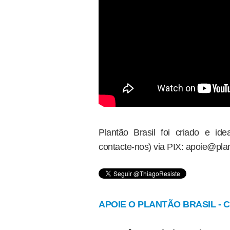
Plantão Brasil foi criado e i
contacte-nos) via PIX: apoie@plan
APOIE O PLANTÃO BRASIL - Cl