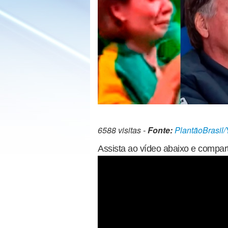
6588 visitas -
Fonte:
PlantãoBrasil
Assista ao vídeo abaixo e compart