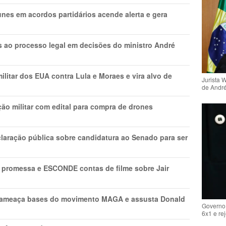
nes em acordos partidários acende alerta e gera
os ao processo legal em decisões do ministro André
litar dos EUA contra Lula e Moraes e vira alvo de
Jurista 
de Andr
ão militar com edital para compra de drones
laração pública sobre candidatura ao Senado para ser
promessa e ESCONDE contas de filme sobre Jair
 ameaça bases do movimento MAGA e assusta Donald
Governo 
6x1 e re