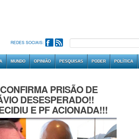
REDES SOCIAIS:
A
MUNDO
OPINIÃO
PESQUISAS
PODER
POLÍTICA
 CONFIRMA PRISÃO DE
ÁVIO DESESPERADO!!
CIDIU E PF ACIONADA!!!