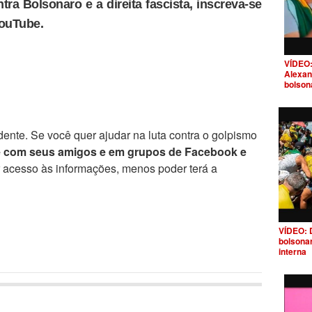
tra Bolsonaro e a direita fascista, inscreva-se
YouTube.
VÍDEO:
Alexan
bolson
ente. Se você quer ajudar na luta contra o golpismo
e com seus amigos e em grupos de Facebook e
r acesso às informações, menos poder terá a
VÍDEO: 
bolsona
interna