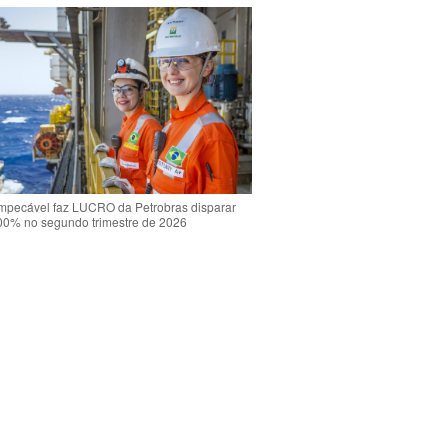
mpecável faz LUCRO da Petrobras disparar
00% no segundo trimestre de 2026