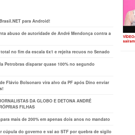
 Brasil.NET para Android!
onta abuso de autoridade de André Mendonça contra a
VÍDEO:
saíram
total no fim da escala 6x1 e rejeita recuos no Senado
a Petrobras disparar quase 100% no segundo
Flávio Bolsonaro vira alvo da PF após Dino enviar
s!
A JORNALISTAS DA GLOBO E DETONA ANDRÉ
RÓPRIAS FILHAS
ispara mais de 200% em apenas dois anos no mandato
r cúpula do governo e vai ao STF por quebra de sigilo