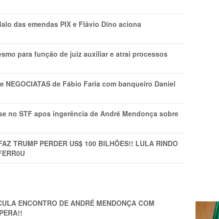
lo das emendas PIX e Flávio Dino aciona
mo para função de juiz auxiliar e atrai processos
s e NEGOCIATAS de Fábio Faria com banqueiro Daniel
rise no STF apos ingerência de André Mendonça sobre
FAZ TRUMP PERDER US$ 100 BILHÕES!! LULA RINDO
FERR0U
TICULA ENCONTRO DE ANDRÉ MENDONÇA COM
PERA!!