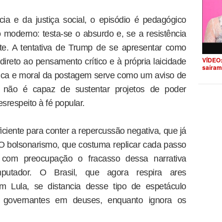
a e da justiça social, o episódio é pedagógico
moderno: testa-se o absurdo e, se a resistência
nte. A tentativa de Trump de se apresentar como
VÍDEO:
ireto ao pensamento crítico e à própria laicidade
saíram
tética e moral da postagem serve como um aviso de
 não é capaz de sustentar projetos de poder
respeito à fé popular.
ciente para conter a repercussão negativa, que já
O bolsonarismo, que costuma replicar cada passo
 com preocupação o fracasso dessa narrativa
putador. O Brasil, que agora respira ares
om Lula, se distancia desse tipo de espetáculo
r governantes em deuses, enquanto ignora os