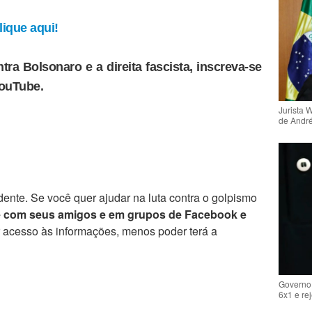
ique aqui!
tra Bolsonaro e a direita fascista, inscreva-se
YouTube.
Jurista 
de Andr
ente. Se você quer ajudar na luta contra o golpismo
e com seus amigos e em grupos de Facebook e
r acesso às informações, menos poder terá a
Governo 
6x1 e re