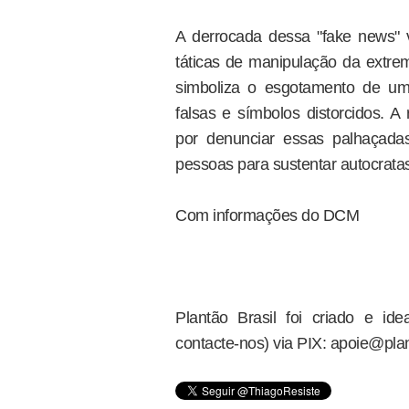
A derrocada dessa "fake news" 
táticas de manipulação da extre
simboliza o esgotamento de um
falsas e símbolos distorcidos. A
por denunciar essas palhaçada
pessoas para sustentar autocrat
Com informações do DCM
Plantão Brasil foi criado e i
contacte-nos) via PIX: apoie@plan