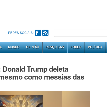
REDES SOCIAIS:
A
MUNDO
OPINIÃO
PESQUISAS
PODER
POLÍTICA
: Donald Trump deleta
i mesmo como messias das