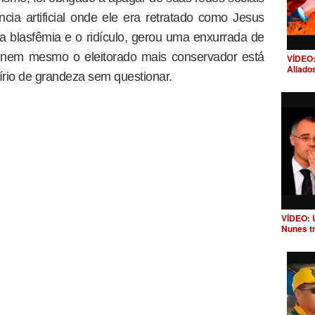
ia artificial onde ele era retratado como Jesus
 a blasfêmia e o ridículo, gerou uma enxurrada de
e nem mesmo o eleitorado mais conservador está
VÍDEO:
Aliado
lírio de grandeza sem questionar.
VÍDEO: 
Nunes t