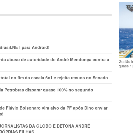
 Brasil.NET para Android!
onta abuso de autoridade de André Mendonça contra a
Gestão i
quase 1
total no fim da escala 6x1 e rejeita recuos no Senado
a Petrobras disparar quase 100% no segundo
Flávio Bolsonaro vira alvo da PF após Dino enviar
s!
A JORNALISTAS DA GLOBO E DETONA ANDRÉ
RÓPRIAS FILHAS