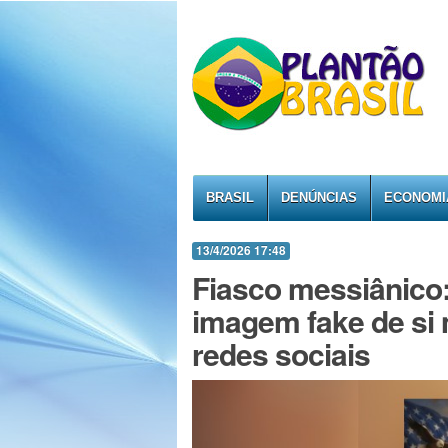
BRASIL
DENÚNCIAS
ECONOMI
13/4/2026 17:48
Fiasco messiânico
imagem fake de s
redes sociais