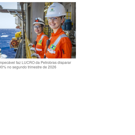
mpecável faz LUCRO da Petrobras disparar
00% no segundo trimestre de 2026