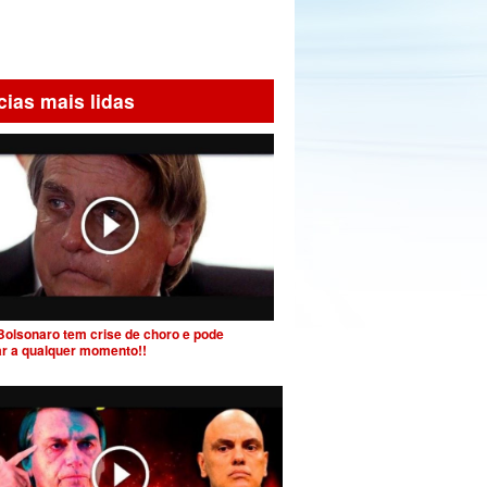
cias mais lidas
Bolsonaro tem crise de choro e pode
ar a qualquer momento!!