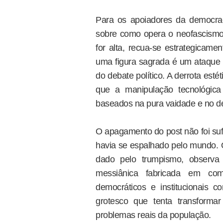
Para os apoiadores da democraci
sobre como opera o neofascismo 
for alta, recua-se estrategicame
uma figura sagrada é um ataque d
do debate político. A derrota es
que a manipulação tecnológica
baseados na pura vaidade e no des
O apagamento do post não foi sufi
havia se espalhado pelo mundo. 
dado pelo trumpismo, observa
messiânica fabricada em com
democráticos e institucionais c
grotesco que tenta transforma
problemas reais da população.