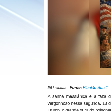
561 visitas -
Fonte:
Plantão Brasil
A sanha messiânica e a falta d
vergonhoso nessa segunda, 13 de
Trump, o grande guru do bolsonar