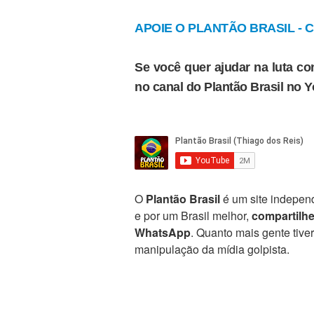
APOIE O PLANTÃO BRASIL - Cl
Se você quer ajudar na luta con
no canal do Plantão Brasil no 
O
Plantão Brasil
é um site independ
e por um Brasil melhor,
compartilh
WhatsApp
. Quanto mais gente tive
manipulação da mídia golpista.