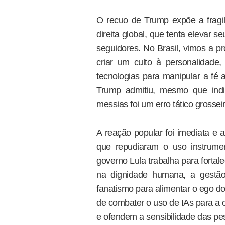
O recuo de Trump expõe a fragi
direita global, que tenta elevar s
seguidores. No Brasil, vimos a pr
criar um culto à personalidad
tecnologias para manipular a fé 
Trump admitiu, mesmo que indi
messias foi um erro tático grossei
A reação popular foi imediata e at
que repudiaram o uso instrument
governo Lula trabalha para fortale
na dignidade humana, a gestão
fanatismo para alimentar o ego d
de combater o uso de IAs para a 
e ofendem a sensibilidade das pe