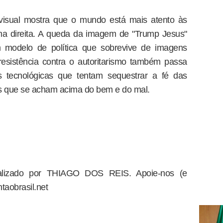
visual mostra que o mundo está mais atento às
ma direita. A queda da imagem de "Trump Jesus"
 modelo de política que sobrevive de imagens
 resistência contra o autoritarismo também passa
s tecnológicas que tentam sequestrar a fé das
as que se acham acima do bem e do mal.
dealizado por THIAGO DOS REIS. Apoie-nos (e
taobrasil.net