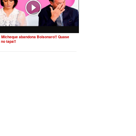
 Micheque abandona Bolsonaro!! Quase
 no tapa!!