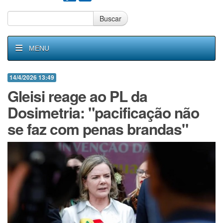
Buscar
MENU
14/4/2026 13:49
Gleisi reage ao PL da
Dosimetria: "pacificação não
se faz com penas brandas"