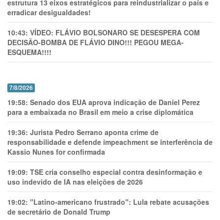
estrutura 13 eixos estratégicos para reindustrializar o país e
erradicar desigualdades!
10:43:
VÍDEO: FLÁVIO BOLSONARO SE DESESPERA COM
DECISÃO-BOMBA DE FLÁVIO DINO!!! PEGOU MEGA-
ESQUEMA!!!!
7/8/2026
19:58:
Senado dos EUA aprova indicação de Daniel Perez
para a embaixada no Brasil em meio a crise diplomática
19:36:
Jurista Pedro Serrano aponta crime de
responsabilidade e defende impeachment se interferência de
Kassio Nunes for confirmada
19:09:
TSE cria conselho especial contra desinformação e
uso indevido de IA nas eleições de 2026
19:02:
"Latino-americano frustrado": Lula rebate acusações
de secretário de Donald Trump