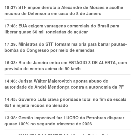
18:37:
STF impõe derrota a Alexandre de Moraes e acolhe
recurso de Defensoria em caso do 8 de Janeiro
17:48:
EUA exigem vantagens comerciais do Brasil para
liberar quase 60 mil toneladas de açúcar
17:29:
Ministros do STF formam maioria para barrar pautas-
bomba do Congresso por meio de emendas
16:33:
Rio de Janeiro entra em ESTÁGIO 3 DE ALERTA, com
previsão de ventos acima de 90 km/h
14:46:
Jurista Wálter Maierovitch aponta abuso de
autoridade de André Mendonça contra a autonomia da PF
14:45:
Governo Lula crava prioridade total no fim da escala
6x1 e rejeita recuos no Senado
13:38:
Gestão impecável faz LUCRO da Petrobras disparar
quase 100% no segundo trimestre de 2026