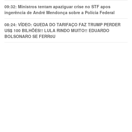
09:32:
Ministros tentam apaziguar crise no STF apos
ingerência de André Mendonça sobre a Polícia Federal
08:24:
VÍDEO: QUEDA DO TARIFAÇO FAZ TRUMP PERDER
US$ 100 BILHÕES!! LULA RINDO MUITO!! EDUARDO
BOLSONARO SE FERR0U