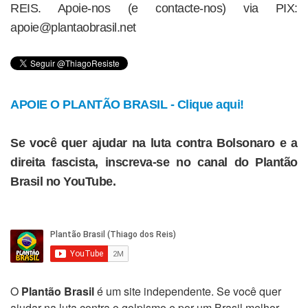
REIS. Apoie-nos (e contacte-nos) via PIX:
apoie@plantaobrasil.net
APOIE O PLANTÃO BRASIL - Clique aqui!
Se você quer ajudar na luta contra Bolsonaro e a
direita fascista, inscreva-se no canal do Plantão
Brasil no YouTube.
O
Plantão Brasil
é um site independente. Se você quer
ajudar na luta contra o golpismo e por um Brasil melhor,