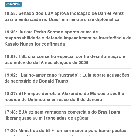
7/8/2026
19:58:
Senado dos EUA aprova indicação de Daniel Perez
para a embaixada no Brasil em meio a crise diplomática
19:36:
Jurista Pedro Serrano aponta crime de
responsabilidade e defende impeachment se interferência de
Kassio Nunes for confirmada
19:09:
TSE cria conselho especial contra desinformação e
uso indevido de IA nas eleições de 2026
19:02:
"Latino-americano frustrado": Lula rebate acusações
de secretário de Donald Trump
18:37:
STF impõe derrota a Alexandre de Moraes e acolhe
recurso de Defensoria em caso do 8 de Janeiro
17:48:
EUA exigem vantagens comerciais do Brasil para
liberar quase 60 mil toneladas de açúcar
17:29:
Ministros do STF formam maioria para barrar pautas-