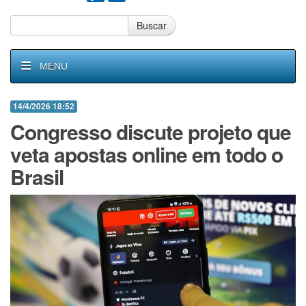
Buscar
MENU
14/4/2026 18:52
Congresso discute projeto que
veta apostas online em todo o
Brasil