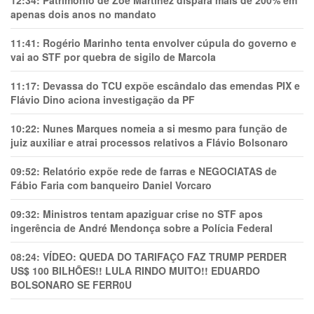
apenas dois anos no mandato
11:41:
Rogério Marinho tenta envolver cúpula do governo e
vai ao STF por quebra de sigilo de Marcola
11:17:
Devassa do TCU expõe escândalo das emendas PIX e
Flávio Dino aciona investigação da PF
10:22:
Nunes Marques nomeia a si mesmo para função de
juiz auxiliar e atrai processos relativos a Flávio Bolsonaro
09:52:
Relatório expõe rede de farras e NEGOCIATAS de
Fábio Faria com banqueiro Daniel Vorcaro
09:32:
Ministros tentam apaziguar crise no STF apos
ingerência de André Mendonça sobre a Polícia Federal
08:24:
VÍDEO: QUEDA DO TARIFAÇO FAZ TRUMP PERDER
US$ 100 BILHÕES!! LULA RINDO MUITO!! EDUARDO
BOLSONARO SE FERR0U