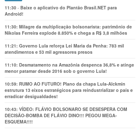
11:30
-
Baixe o aplicativo do Plantão Brasil.NET para
Android!
11:30:
Milagre da multiplicação bolsonarista: patrimônio de
Nikolas Ferreira explode 8.850% e chega a R$ 3,8 milhões
11:21:
Governo Lula reforça Lei Maria da Penha: 783 mil
atendimentos e 53 mil agressores presos
11:10:
Desmatamento na Amazônia despenca 36,8% e atinge
menor patamar desde 2016 sob o governo Lula!
10:59:
RUMO AO FUTURO! Plano da chapa Lula-Alckmin
estrutura 13 eixos estratégicos para reindustrializar o país e
erradicar desigualdades!
10:43:
VÍDEO: FLÁVIO BOLSONARO SE DESESPERA COM
DECISÃO-BOMBA DE FLÁVIO DINO!!! PEGOU MEGA-
ESQUEMA!!!!