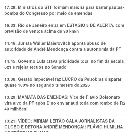
17:29:
Ministros do STF formam maioria para barrar pautas-
bomba do Congresso por meio de emendas
16:33:
Rio de Janeiro entra em ESTÁGIO 3 DE ALERTA, com
previsão de ventos acima de 90 km/h
14:46:
Jurista Wálter Maierovitch aponta abuso de
autoridade de André Mendonça contra a autonomia da PF
14:45:
Governo Lula crava prioridade total no fim da escala
6x1 e rejeita recuos no Senado
13:38:
Gestão impecável faz LUCRO da Petrobras disparar
quase 100% no segundo trimestre de 2026
13:29:
MAMATA DAS EMENDAS! Vice de Flávio Bolsonaro
vira alvo da PF após Dino enviar auditoria com rombo de R$
49 milhões!
13:21:
VÍDEO: MIRIAM LEITÃO CALA JORNALISTAS DA
GLOBO E DETONA ANDRÉ MENDONÇA!! FLÁVIO HUMILHA