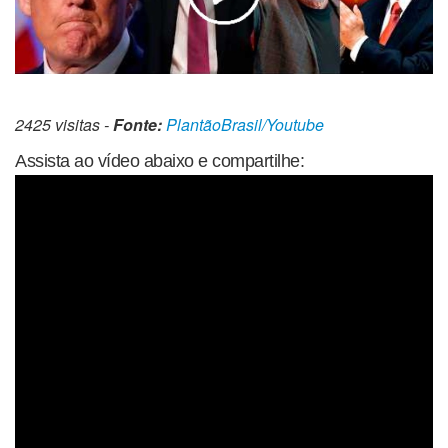
2425 visitas -
Fonte:
PlantãoBrasil/Youtube
Assista ao vídeo abaixo e compartilhe: