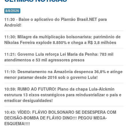
8/8/2026
11:30
-
Baixe o aplicativo do Plantão Brasil.NET para
Android!
11:30:
Milagre da multiplicação bolsonarista: patrimônio de
Nikolas Ferreira explode 8.850% e chega a R$ 3,8 milhões
11:21:
Governo Lula reforça Lei Maria da Penha: 783 mil
atendimentos e 53 mil agressores presos
11:10:
Desmatamento na Amazônia despenca 36,8% e atinge
menor patamar desde 2016 sob o governo Lula!
10:59:
RUMO AO FUTURO! Plano da chapa Lula-Alckmin
estrutura 13 eixos estratégicos para reindustrializar o país e
erradicar desigualdades!
10:43:
VÍDEO: FLÁVIO BOLSONARO SE DESESPERA COM
DECISÃO-BOMBA DE FLÁVIO DINO!!! PEGOU MEGA-
ESQUEMA!!!!