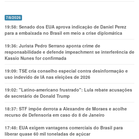
7/8/2026
19:58:
Senado dos EUA aprova indicação de Daniel Perez
para a embaixada no Brasil em meio a crise diplomática
19:36:
Jurista Pedro Serrano aponta crime de
responsabilidade e defende impeachment se interferência de
Kassio Nunes for confirmada
19:09:
TSE cria conselho especial contra desinformação e
uso indevido de IA nas eleições de 2026
19:02:
"Latino-americano frustrado": Lula rebate acusações
de secretário de Donald Trump
18:37:
STF impõe derrota a Alexandre de Moraes e acolhe
recurso de Defensoria em caso do 8 de Janeiro
17:48:
EUA exigem vantagens comerciais do Brasil para
liberar quase 60 mil toneladas de açúcar