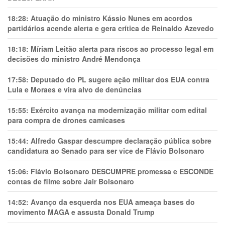
18:28:
Atuação do ministro Kássio Nunes em acordos
partidários acende alerta e gera crítica de Reinaldo Azevedo
18:18:
Míriam Leitão alerta para riscos ao processo legal em
decisões do ministro André Mendonça
17:58:
Deputado do PL sugere ação militar dos EUA contra
Lula e Moraes e vira alvo de denúncias
15:55:
Exército avança na modernização militar com edital
para compra de drones camicases
15:44:
Alfredo Gaspar descumpre declaração pública sobre
candidatura ao Senado para ser vice de Flávio Bolsonaro
15:06:
Flávio Bolsonaro DESCUMPRE promessa e ESCONDE
contas de filme sobre Jair Bolsonaro
14:52:
Avanço da esquerda nos EUA ameaça bases do
movimento MAGA e assusta Donald Trump