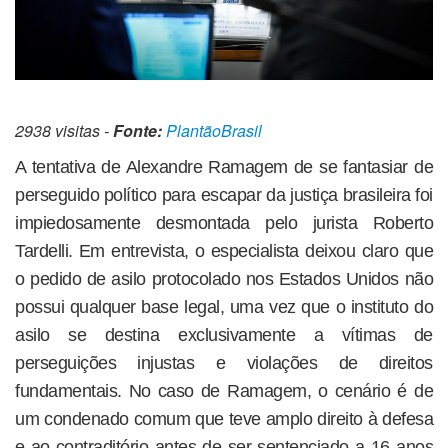
2938 visitas -
Fonte:
PlantãoBrasil
A tentativa de Alexandre Ramagem de se fantasiar de
perseguido político para escapar da justiça brasileira foi
impiedosamente desmontada pelo jurista Roberto
Tardelli. Em entrevista, o especialista deixou claro que
o pedido de asilo protocolado nos Estados Unidos não
possui qualquer base legal, uma vez que o instituto do
asilo se destina exclusivamente a vítimas de
perseguições injustas e violações de direitos
fundamentais. No caso de Ramagem, o cenário é de
um condenado comum que teve amplo direito à defesa
e ao contraditório antes de ser sentenciado a 16 anos