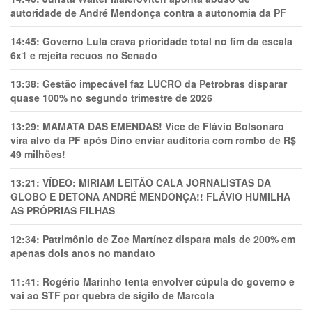
autoridade de André Mendonça contra a autonomia da PF
14:45:
Governo Lula crava prioridade total no fim da escala
6x1 e rejeita recuos no Senado
13:38:
Gestão impecável faz LUCRO da Petrobras disparar
quase 100% no segundo trimestre de 2026
13:29:
MAMATA DAS EMENDAS! Vice de Flávio Bolsonaro
vira alvo da PF após Dino enviar auditoria com rombo de R$
49 milhões!
13:21:
VÍDEO: MIRIAM LEITÃO CALA JORNALISTAS DA
GLOBO E DETONA ANDRÉ MENDONÇA!! FLÁVIO HUMILHA
AS PRÓPRIAS FILHAS
12:34:
Patrimônio de Zoe Martínez dispara mais de 200% em
apenas dois anos no mandato
11:41:
Rogério Marinho tenta envolver cúpula do governo e
vai ao STF por quebra de sigilo de Marcola