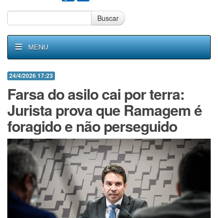
Buscar
MENU
24/4/2026 17:23
Farsa do asilo cai por terra:
Jurista prova que Ramagem é
foragido e não perseguido