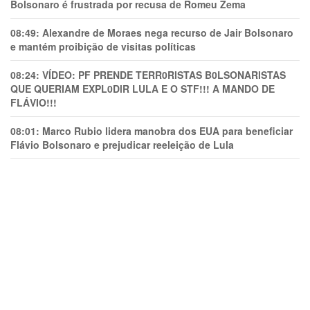
Bolsonaro é frustrada por recusa de Romeu Zema
08:49:
Alexandre de Moraes nega recurso de Jair Bolsonaro
e mantém proibição de visitas políticas
08:24:
VÍDEO: PF PRENDE TERR0RlSTAS B0LSONARlSTAS
QUE QUERIAM EXPL0DlR LULA E O STF!!! A MANDO DE
FLÁVIO!!!
08:01:
Marco Rubio lidera manobra dos EUA para beneficiar
Flávio Bolsonaro e prejudicar reeleição de Lula