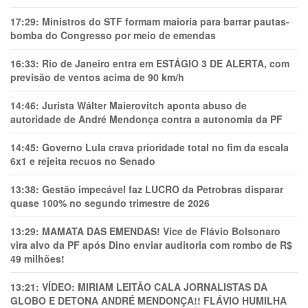
17:29:
Ministros do STF formam maioria para barrar pautas-
bomba do Congresso por meio de emendas
16:33:
Rio de Janeiro entra em ESTÁGIO 3 DE ALERTA, com
previsão de ventos acima de 90 km/h
14:46:
Jurista Wálter Maierovitch aponta abuso de
autoridade de André Mendonça contra a autonomia da PF
14:45:
Governo Lula crava prioridade total no fim da escala
6x1 e rejeita recuos no Senado
13:38:
Gestão impecável faz LUCRO da Petrobras disparar
quase 100% no segundo trimestre de 2026
13:29:
MAMATA DAS EMENDAS! Vice de Flávio Bolsonaro
vira alvo da PF após Dino enviar auditoria com rombo de R$
49 milhões!
13:21:
VÍDEO: MIRIAM LEITÃO CALA JORNALISTAS DA
GLOBO E DETONA ANDRÉ MENDONÇA!! FLÁVIO HUMILHA