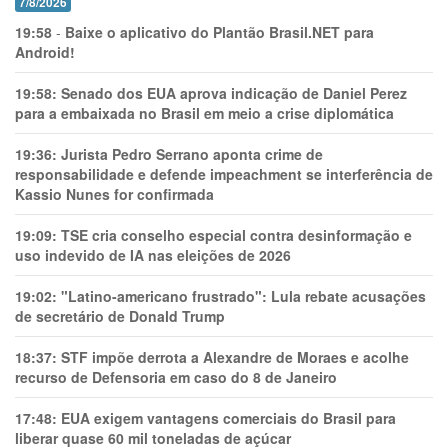
7/8/2026
19:58
-
Baixe o aplicativo do Plantão Brasil.NET para
Android!
19:58:
Senado dos EUA aprova indicação de Daniel Perez
para a embaixada no Brasil em meio a crise diplomática
19:36:
Jurista Pedro Serrano aponta crime de
responsabilidade e defende impeachment se interferência de
Kassio Nunes for confirmada
19:09:
TSE cria conselho especial contra desinformação e
uso indevido de IA nas eleições de 2026
19:02:
"Latino-americano frustrado": Lula rebate acusações
de secretário de Donald Trump
18:37:
STF impõe derrota a Alexandre de Moraes e acolhe
recurso de Defensoria em caso do 8 de Janeiro
17:48:
EUA exigem vantagens comerciais do Brasil para
liberar quase 60 mil toneladas de açúcar