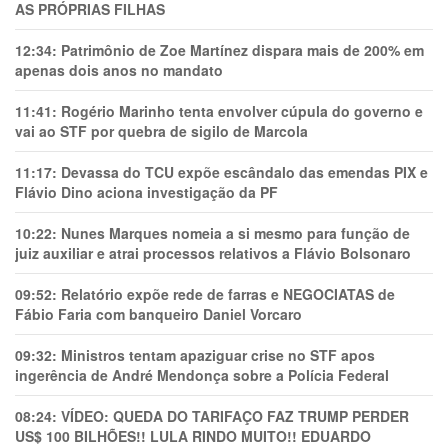
AS PRÓPRIAS FILHAS
12:34:
Patrimônio de Zoe Martínez dispara mais de 200% em
apenas dois anos no mandato
11:41:
Rogério Marinho tenta envolver cúpula do governo e
vai ao STF por quebra de sigilo de Marcola
11:17:
Devassa do TCU expõe escândalo das emendas PIX e
Flávio Dino aciona investigação da PF
10:22:
Nunes Marques nomeia a si mesmo para função de
juiz auxiliar e atrai processos relativos a Flávio Bolsonaro
09:52:
Relatório expõe rede de farras e NEGOCIATAS de
Fábio Faria com banqueiro Daniel Vorcaro
09:32:
Ministros tentam apaziguar crise no STF apos
ingerência de André Mendonça sobre a Polícia Federal
08:24:
VÍDEO: QUEDA DO TARIFAÇO FAZ TRUMP PERDER
US$ 100 BILHÕES!! LULA RINDO MUITO!! EDUARDO