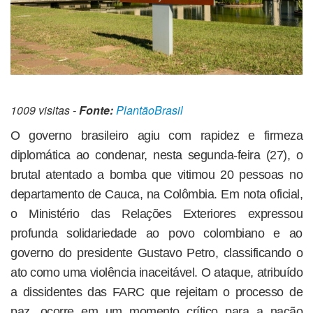
1009 visitas -
Fonte:
PlantãoBrasil
O governo brasileiro agiu com rapidez e firmeza
diplomática ao condenar, nesta segunda-feira (27), o
brutal atentado a bomba que vitimou 20 pessoas no
departamento de Cauca, na Colômbia. Em nota oficial,
o Ministério das Relações Exteriores expressou
profunda solidariedade ao povo colombiano e ao
governo do presidente Gustavo Petro, classificando o
ato como uma violência inaceitável. O ataque, atribuído
a dissidentes das FARC que rejeitam o processo de
paz, ocorre em um momento crítico para a nação