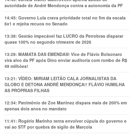
autoridade de André Mendonça contra a autonomia da PF
14:45:
Governo Lula crava prioridade total no fim da escala
6x1 e rejeita recuos no Senado
13:38:
Gestão impecável faz LUCRO da Petrobras disparar
quase 100% no segundo trimestre de 2026
13:29:
MAMATA DAS EMENDAS! Vice de Flávio Bolsonaro
vira alvo da PF após Dino enviar auditoria com rombo de R$
49 milhões!
13:21:
VÍDEO: MIRIAM LEITÃO CALA JORNALISTAS DA
GLOBO E DETONA ANDRÉ MENDONÇA!! FLÁVIO HUMILHA
AS PRÓPRIAS FILHAS
12:34:
Patrimônio de Zoe Martínez dispara mais de 200% em
apenas dois anos no mandato
11:41:
Rogério Marinho tenta envolver cúpula do governo e
vai ao STF por quebra de sigilo de Marcola