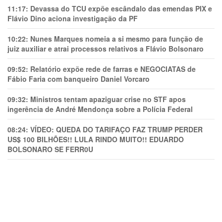
11:17:
Devassa do TCU expõe escândalo das emendas PIX e
Flávio Dino aciona investigação da PF
10:22:
Nunes Marques nomeia a si mesmo para função de
juiz auxiliar e atrai processos relativos a Flávio Bolsonaro
09:52:
Relatório expõe rede de farras e NEGOCIATAS de
Fábio Faria com banqueiro Daniel Vorcaro
09:32:
Ministros tentam apaziguar crise no STF apos
ingerência de André Mendonça sobre a Polícia Federal
08:24:
VÍDEO: QUEDA DO TARIFAÇO FAZ TRUMP PERDER
US$ 100 BILHÕES!! LULA RINDO MUITO!! EDUARDO
BOLSONARO SE FERR0U