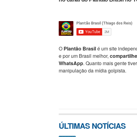
O
Plantão Brasil
é um site independ
e por um Brasil melhor,
compartilh
WhatsApp
. Quanto mais gente tive
manipulação da mídia golpista.
ÚLTIMAS NOTÍCIAS