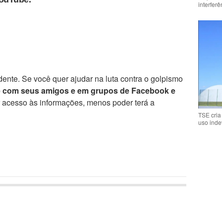
interfer
ente. Se você quer ajudar na luta contra o golpismo
e com seus amigos e em grupos de Facebook e
r acesso às informações, menos poder terá a
TSE cria
uso inde