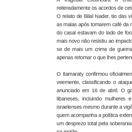
reiteradamente os acordos de ces
O relato de Bilal Nader, tio das 
as malas após tomarem café da ma
do casal estavam do lado de for
mais novo não resistiu ao impacto
se de mais um crime de guerra
apenas retomar o que lhes perte
O Itamaraty confirmou oficialm
veemente, classificando o ataqu
anunciado em 16 de abril. O gov
libaneses, incluindo mulheres 
israelenses mesmo durante a vigê
quem acompanha a política externa
um desprezo total pela soberania
na região.