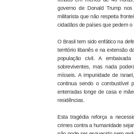
governo de Donald Trump nos 
militarista que não respeita front
cidadãos de países que pedem o f
O Brasil tem sido enfático na def
território libanês e na extensão 
população civil. A embaixada 
sobreviventes, mas nada poder
mísseis. A impunidade de Israel,
continua sendo o combustível p
enterradas longe de casa e mãe
residências.
Esta tragédia reforça a neces
crimes contra a humanidade sejam
não pode ser esquecido nem reduzi