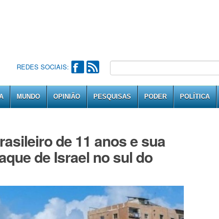
REDES SOCIAIS:
A
MUNDO
OPINIÃO
PESQUISAS
PODER
POLÍTICA
rasileiro de 11 anos e sua
ue de Israel no sul do