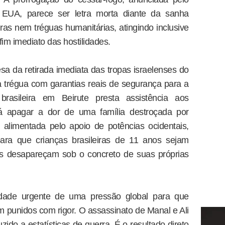
EUA, parece ser letra morta diante da sanha
eiras nem tréguas humanitárias, atingindo inclusive
im imediato das hostilidades.
esa da retirada imediata das tropas israelenses do
da trégua com garantias reais de segurança para a
brasileira em Beirute presta assistência aos
á apagar a dor de uma família destroçada por
 alimentada pelo apoio de potências ocidentais,
ara que crianças brasileiras de 11 anos sejam
s desapareçam sob o concreto de suas próprias
sidade urgente de uma pressão global para que
 punidos com rigor. O assassinato de Manal e Ali
do a estatísticas de guerra. É o resultado direto