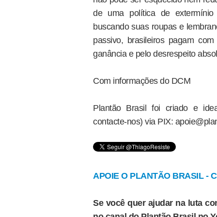
de uma política de extermínio 
buscando suas roupas e lembran
passivo, brasileiros pagam com
ganância e pelo desrespeito abso
Com informações do DCM
Plantão Brasil foi criado e i
contacte-nos) via PIX: apoie@plan
APOIE O PLANTÃO BRASIL - Cl
Se você quer ajudar na luta con
no canal do Plantão Brasil no 