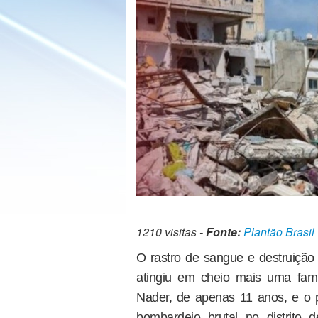
1210 visitas -
Fonte:
Plantão Brasil
O rastro de sangue e destruição 
atingiu em cheio mais uma famíli
Nader, de apenas 11 anos, e o 
bombardeio brutal no distrito d