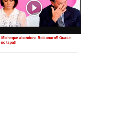
 Micheque abandona Bolsonaro!! Quase
 no tapa!!