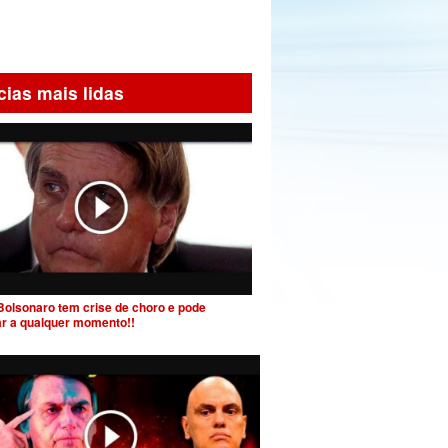
cias mais lidas
Bolsonaro tem crise de choro e pode
ar a qualquer momento!!