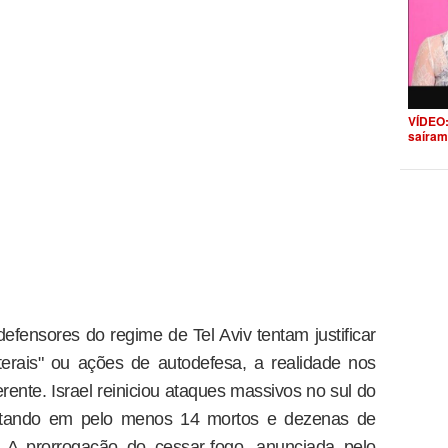
VÍDEO:
saíram
efensores do regime de Tel Aviv tentam justificar
erais" ou ações de autodefesa, a realidade nos
rente. Israel reiniciou ataques massivos no sul do
ultando em pelo menos 14 mortos e dezenas de
 A prorrogação do cessar-fogo, anunciada pelo