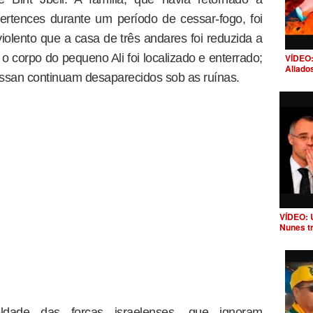
ertences durante um período de cessar-fogo, foi
iolento que a casa de três andares foi reduzida a
 corpo do pequeno Ali foi localizado e enterrado;
VÍDEO:
Aliado
ssan continuam desaparecidos sob as ruínas.
VÍDEO: 
Nunes t
ldade das forças israelenses, que ignoram