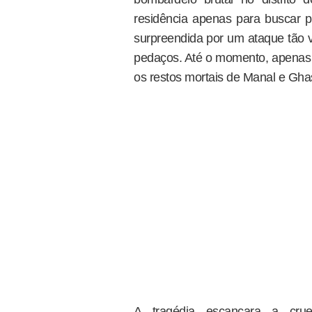
residência apenas para buscar p
surpreendida por um ataque tão v
pedaços. Até o momento, apenas o
os restos mortais de Manal e Gha
A tragédia escancara a crue