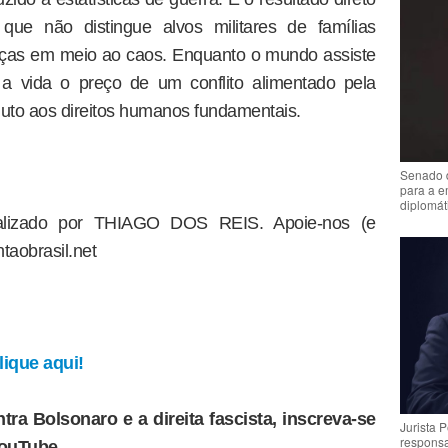
que não distingue alvos militares de famílias
ças em meio ao caos. Enquanto o mundo assiste
 a vida o preço de um conflito alimentado pela
luto aos direitos humanos fundamentais.
Senado 
para a e
diplomát
dealizado por THIAGO DOS REIS. Apoie-nos (e
taobrasil.net
ique aqui!
tra Bolsonaro e a direita fascista, inscreva-se
Jurista 
respons
YouTube.