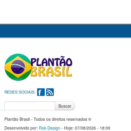
REDES SOCIAIS:
Buscar
Notícias do Flamengo
Notícias do Corinthians
Plantão Brasil - Todos os direitos reservados ®
Desenvolvido por:
Rok Design
- Hoje: 07/08/2026 - 18:09