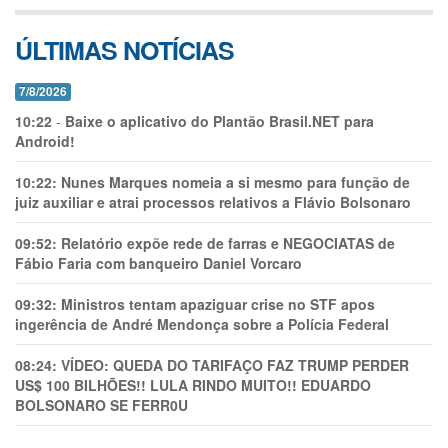
ÚLTIMAS NOTÍCIAS
7/8/2026
10:22
-
Baixe o aplicativo do Plantão Brasil.NET para
Android!
10:22:
Nunes Marques nomeia a si mesmo para função de
juiz auxiliar e atrai processos relativos a Flávio Bolsonaro
09:52:
Relatório expõe rede de farras e NEGOCIATAS de
Fábio Faria com banqueiro Daniel Vorcaro
09:32:
Ministros tentam apaziguar crise no STF apos
ingerência de André Mendonça sobre a Polícia Federal
08:24:
VÍDEO: QUEDA DO TARIFAÇO FAZ TRUMP PERDER
US$ 100 BILHÕES!! LULA RINDO MUITO!! EDUARDO
BOLSONARO SE FERR0U