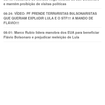
e mantém proibição de visitas políticas
08:24:
VÍDEO: PF PRENDE TERR0RlSTAS B0LSONARlSTAS
QUE QUERIAM EXPL0DlR LULA E O STF!!! A MANDO DE
FLÁVIO!!!
08:01:
Marco Rubio lidera manobra dos EUA para beneficiar
Flávio Bolsonaro e prejudicar reeleição de Lula