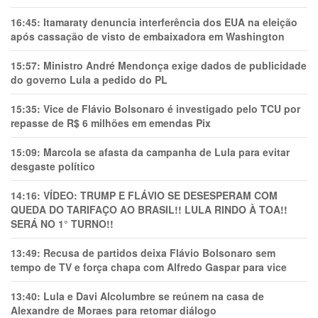
16:45:
Itamaraty denuncia interferência dos EUA na eleição
após cassação de visto de embaixadora em Washington
15:57:
Ministro André Mendonça exige dados de publicidade
do governo Lula a pedido do PL
15:35:
Vice de Flávio Bolsonaro é investigado pelo TCU por
repasse de R$ 6 milhões em emendas Pix
15:09:
Marcola se afasta da campanha de Lula para evitar
desgaste político
14:16:
VÍDEO: TRUMP E FLÁVIO SE DESESPERAM COM
QUEDA DO TARIFAÇO AO BRASIL!! LULA RINDO À TOA!!
SERÁ NO 1° TURNO!!
13:49:
Recusa de partidos deixa Flávio Bolsonaro sem
tempo de TV e força chapa com Alfredo Gaspar para vice
13:40:
Lula e Davi Alcolumbre se reúnem na casa de
Alexandre de Moraes para retomar diálogo