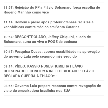
11:57:
Rejeição do PP a Flávio Bolsonaro força escolha de
Rogério Marinho como vice
11:14:
Homem é preso após proferir ofensas racistas e
xenofóbicas contra médico em Santa Catarina
10:54:
DESCONTROLADO, Jeffrey Chiquini, aliado de
Bolsonaro, surta ao vivo e FOGE de podcast
10:17:
Pesquisa Quaest aponta estabilidade na aprovação
do governo Lula pelo segundo mês seguido
09:14:
VÍDEO: KASSIO NUNES HUMlLHA FLÁVIO
BOLSONARO E CONFIRMA INELEGIBILIDADE!! FLÁVIO
DECLARA GUERRA A THIAGO!!!
08:55:
Governo Lula prepara resposta contra revogação de
visto de embaixadora brasileira nos EUA