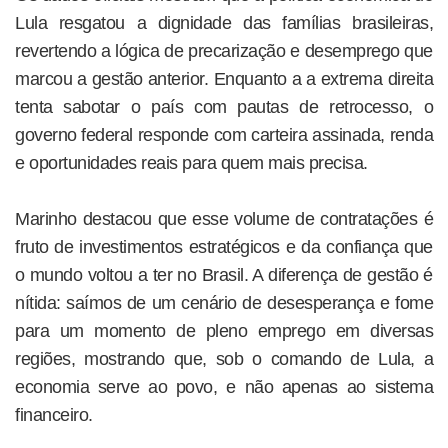
Lula resgatou a dignidade das famílias brasileiras,
revertendo a lógica de precarização e desemprego que
marcou a gestão anterior. Enquanto a a extrema direita
tenta sabotar o país com pautas de retrocesso, o
governo federal responde com carteira assinada, renda
e oportunidades reais para quem mais precisa.
Marinho destacou que esse volume de contratações é
fruto de investimentos estratégicos e da confiança que
o mundo voltou a ter no Brasil. A diferença de gestão é
nítida: saímos de um cenário de desesperança e fome
para um momento de pleno emprego em diversas
regiões, mostrando que, sob o comando de Lula, a
economia serve ao povo, e não apenas ao sistema
financeiro.