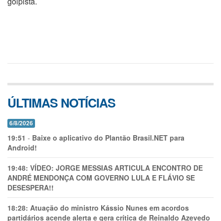
golpista.
ÚLTIMAS NOTÍCIAS
6/8/2026
19:51
-
Baixe o aplicativo do Plantão Brasil.NET para
Android!
19:48:
VÍDEO: JORGE MESSIAS ARTICULA ENCONTRO DE
ANDRÉ MENDONÇA COM GOVERNO LULA E FLÁVIO SE
DESESPERA!!
18:28:
Atuação do ministro Kássio Nunes em acordos
partidários acende alerta e gera crítica de Reinaldo Azevedo