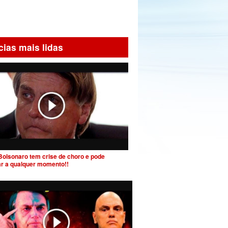
cias mais lidas
Bolsonaro tem crise de choro e pode
ar a qualquer momento!!