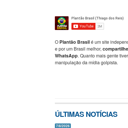
O
Plantão Brasil
é um site independ
e por um Brasil melhor,
compartilh
WhatsApp
. Quanto mais gente tive
manipulação da mídia golpista.
ÚLTIMAS NOTÍCIAS
7/8/2026