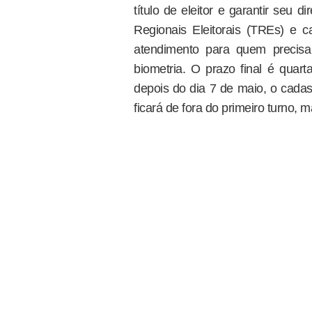
título de eleitor e garantir seu d
Regionais Eleitorais (TREs) e c
atendimento para quem precisa 
biometria. O prazo final é quart
depois do dia 7 de maio, o cadast
ficará de fora do primeiro turno, 