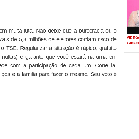
com muita luta. Não deixe que a burocracia ou o
VÍDEO:
is de 5,3 milhões de eleitores corriam risco de
saíram
o TSE. Regularizar a situação é rápido, gratuito
r multas) e garante que você estará na urna em
lece com a participação de cada um. Corre lá,
igos e a família para fazer o mesmo. Seu voto é