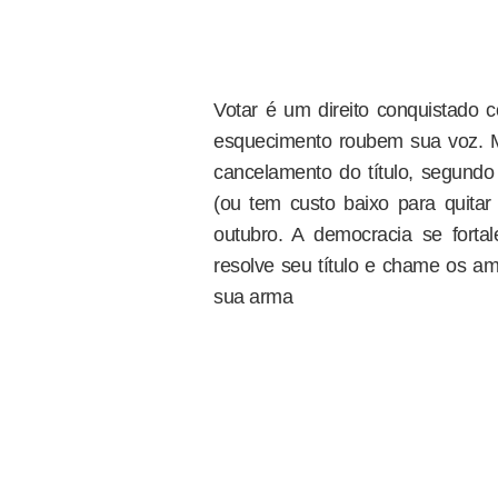
Votar é um direito conquistado 
esquecimento roubem sua voz. Ma
cancelamento do título, segundo 
(ou tem custo baixo para quita
outubro. A democracia se forta
resolve seu título e chame os am
sua arma