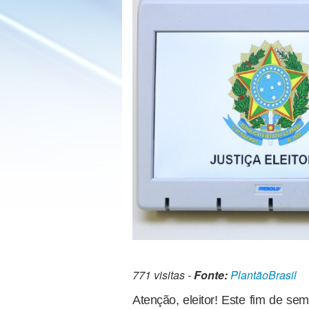
771 visitas -
Fonte:
PlantãoBrasil
Atenção, eleitor! Este fim de se