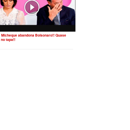
 Micheque abandona Bolsonaro!! Quase
 no tapa!!