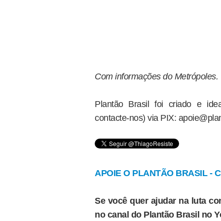
Com informações do Metrópoles.
Plantão Brasil foi criado e i
contacte-nos) via PIX: apoie@plan
APOIE O PLANTÃO BRASIL - Cl
Se você quer ajudar na luta con
no canal do Plantão Brasil no 