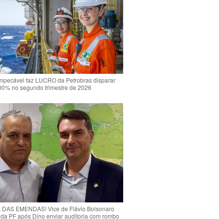
mpecável faz LUCRO da Petrobras disparar
00% no segundo trimestre de 2026
DAS EMENDAS! Vice de Flávio Bolsonaro
o da PF após Dino enviar auditoria com rombo