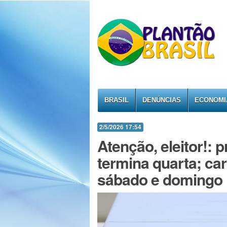
BRASIL
DENÚNCIAS
ECONOMI
2/5/2026 17:54
Atenção, eleitor!: p
termina quarta; ca
sábado e domingo