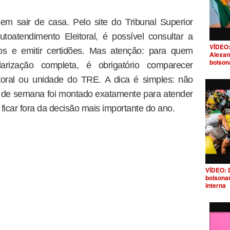
em sair de casa. Pelo site do Tribunal Superior
utoatendimento Eleitoral, é possível consultar a
VÍDEO:
ados e emitir certidões. Mas atenção: para quem
Alexan
bolson
arização completa, é obrigatório comparecer
toral ou unidade do TRE. A dica é simples: não
m de semana foi montado exatamente para atender
ficar fora da decisão mais importante do ano.
VÍDEO: 
bolsona
interna