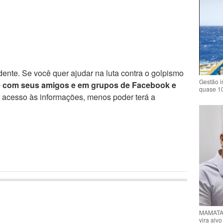
ente. Se você quer ajudar na luta contra o golpismo
Gestão i
e com seus amigos e em grupos de Facebook e
quase 1
r acesso às informações, menos poder terá a
MAMATA 
vira alv