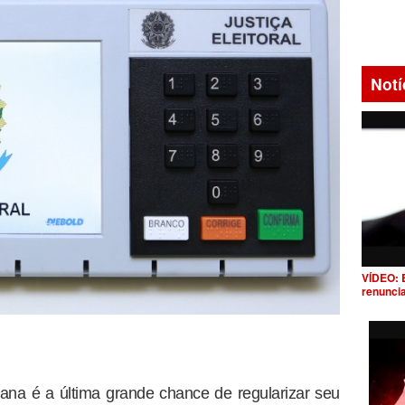
Notí
VÍDEO: 
renunci
mana é a última grande chance de regularizar seu