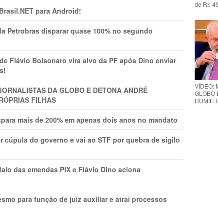
de R$ 49
 Brasil.NET para Android!
a Petrobras disparar quase 100% no segundo
Flávio Bolsonaro vira alvo da PF após Dino enviar
s!
VÍDEO: 
A JORNALISTAS DA GLOBO E DETONA ANDRÉ
GLOBO 
RÓPRIAS FILHAS
HUMILH
ispara mais de 200% em apenas dois anos no mandato
r cúpula do governo e vai ao STF por quebra de sigilo
lo das emendas PIX e Flávio Dino aciona
mo para função de juiz auxiliar e atrai processos