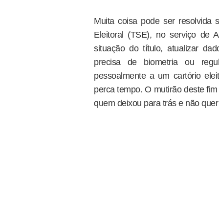
Muita coisa pode ser resolvida s
Eleitoral (TSE), no serviço de A
situação do título, atualizar d
precisa de biometria ou regul
pessoalmente a um cartório elei
perca tempo. O mutirão deste fi
quem deixou para trás e não quer 