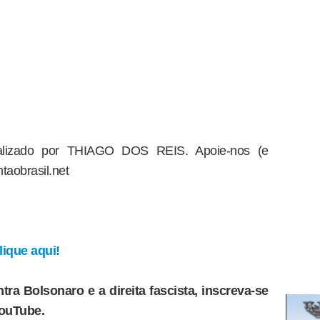
dealizado por THIAGO DOS REIS. Apoie-nos (e
taobrasil.net
ique aqui!
tra Bolsonaro e a direita fascista, inscreva-se
YouTube.