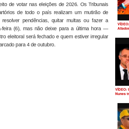
ireito de votar nas eleições de 2026. Os Tribunais
artórios de todo o país realizam um mutirão de
resolver pendências, quitar multas ou fazer a
VÍDEO:
a-feira (6), mas não deixe para a última hora —
Aliado
ro eleitoral será fechado e quem estiver irregular
marcado para 4 de outubro.
VÍDEO: 
Nunes t