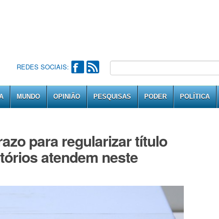
REDES SOCIAIS:
A
MUNDO
OPINIÃO
PESQUISAS
PODER
POLÍTICA
razo para regularizar título
rtórios atendem neste