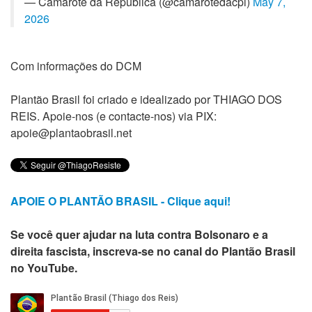
— Camarote da República (@camarotedacpi)
May 7,
2026
Com informações do DCM
Plantão Brasil foi criado e idealizado por THIAGO DOS
REIS. Apoie-nos (e contacte-nos) via PIX:
apoie@plantaobrasil.net
APOIE O PLANTÃO BRASIL - Clique aqui!
Se você quer ajudar na luta contra Bolsonaro e a
direita fascista, inscreva-se no canal do Plantão Brasil
no YouTube.