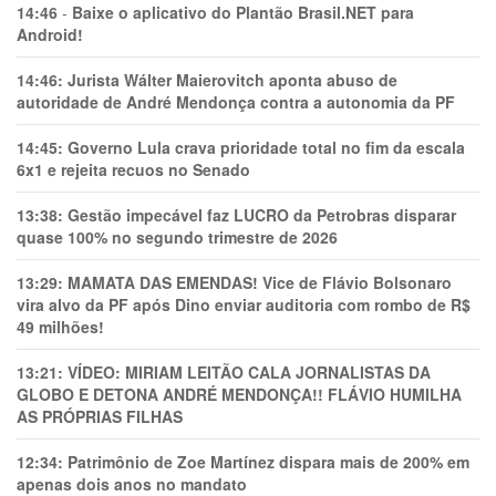
14:46
-
Baixe o aplicativo do Plantão Brasil.NET para
Android!
14:46:
Jurista Wálter Maierovitch aponta abuso de
autoridade de André Mendonça contra a autonomia da PF
14:45:
Governo Lula crava prioridade total no fim da escala
6x1 e rejeita recuos no Senado
13:38:
Gestão impecável faz LUCRO da Petrobras disparar
quase 100% no segundo trimestre de 2026
13:29:
MAMATA DAS EMENDAS! Vice de Flávio Bolsonaro
vira alvo da PF após Dino enviar auditoria com rombo de R$
49 milhões!
13:21:
VÍDEO: MIRIAM LEITÃO CALA JORNALISTAS DA
GLOBO E DETONA ANDRÉ MENDONÇA!! FLÁVIO HUMILHA
AS PRÓPRIAS FILHAS
12:34:
Patrimônio de Zoe Martínez dispara mais de 200% em
apenas dois anos no mandato