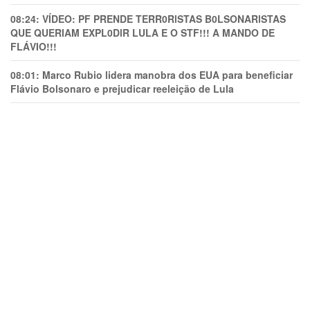
08:24:
VÍDEO: PF PRENDE TERR0RlSTAS B0LSONARlSTAS
QUE QUERIAM EXPL0DlR LULA E O STF!!! A MANDO DE
FLÁVIO!!!
08:01:
Marco Rubio lidera manobra dos EUA para beneficiar
Flávio Bolsonaro e prejudicar reeleição de Lula