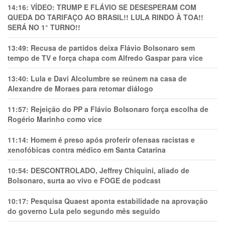
14:16:
VÍDEO: TRUMP E FLÁVIO SE DESESPERAM COM
QUEDA DO TARIFAÇO AO BRASIL!! LULA RINDO À TOA!!
SERÁ NO 1° TURNO!!
13:49:
Recusa de partidos deixa Flávio Bolsonaro sem
tempo de TV e força chapa com Alfredo Gaspar para vice
13:40:
Lula e Davi Alcolumbre se reúnem na casa de
Alexandre de Moraes para retomar diálogo
11:57:
Rejeição do PP a Flávio Bolsonaro força escolha de
Rogério Marinho como vice
11:14:
Homem é preso após proferir ofensas racistas e
xenofóbicas contra médico em Santa Catarina
10:54:
DESCONTROLADO, Jeffrey Chiquini, aliado de
Bolsonaro, surta ao vivo e FOGE de podcast
10:17:
Pesquisa Quaest aponta estabilidade na aprovação
do governo Lula pelo segundo mês seguido