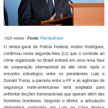
1525 visitas -
Fonte:
PlantãoBrasil
O diretor-geral da Polícia Federal, Andrei Rodrigues,
confirmou nesta segunda-feira (11) que o combate ao
crime organizado no Brasil entrará em uma nova fase
de cooperação internacional de alto nível. Após o
encontro estratégico entre os presidentes Lula e
Donald Trump, a parceria entre a PF e as agências de
segurança norte-americanas será ampliada para
enfrentar facções transnacionais que operam além das
fronteiras brasileiras. Segundo o diretor, a articulação
diplomática conduzida por Lula na Casa Branca