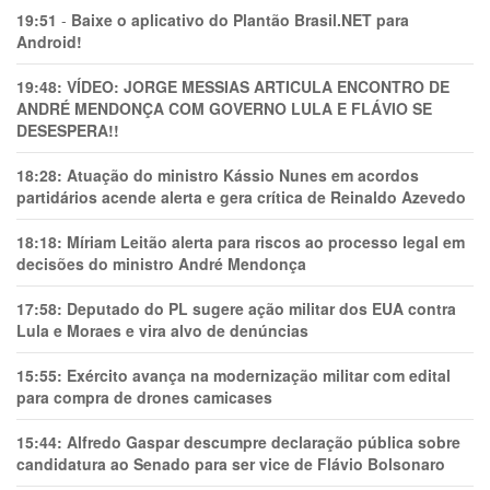
19:51
-
Baixe o aplicativo do Plantão Brasil.NET para
Android!
19:48:
VÍDEO: JORGE MESSIAS ARTICULA ENCONTRO DE
ANDRÉ MENDONÇA COM GOVERNO LULA E FLÁVIO SE
DESESPERA!!
18:28:
Atuação do ministro Kássio Nunes em acordos
partidários acende alerta e gera crítica de Reinaldo Azevedo
18:18:
Míriam Leitão alerta para riscos ao processo legal em
decisões do ministro André Mendonça
17:58:
Deputado do PL sugere ação militar dos EUA contra
Lula e Moraes e vira alvo de denúncias
15:55:
Exército avança na modernização militar com edital
para compra de drones camicases
15:44:
Alfredo Gaspar descumpre declaração pública sobre
candidatura ao Senado para ser vice de Flávio Bolsonaro