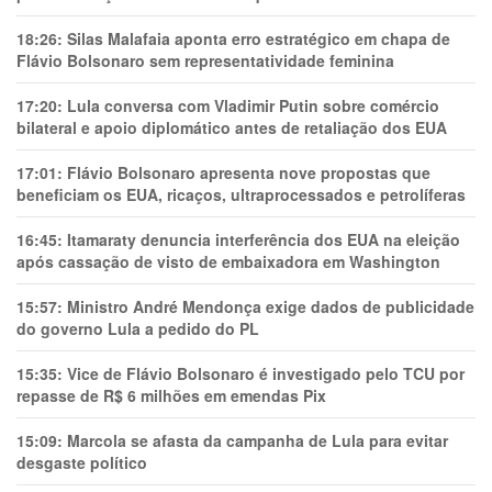
18:26:
Silas Malafaia aponta erro estratégico em chapa de
Flávio Bolsonaro sem representatividade feminina
17:20:
Lula conversa com Vladimir Putin sobre comércio
bilateral e apoio diplomático antes de retaliação dos EUA
17:01:
Flávio Bolsonaro apresenta nove propostas que
beneficiam os EUA, ricaços, ultraprocessados e petrolíferas
16:45:
Itamaraty denuncia interferência dos EUA na eleição
após cassação de visto de embaixadora em Washington
15:57:
Ministro André Mendonça exige dados de publicidade
do governo Lula a pedido do PL
15:35:
Vice de Flávio Bolsonaro é investigado pelo TCU por
repasse de R$ 6 milhões em emendas Pix
15:09:
Marcola se afasta da campanha de Lula para evitar
desgaste político