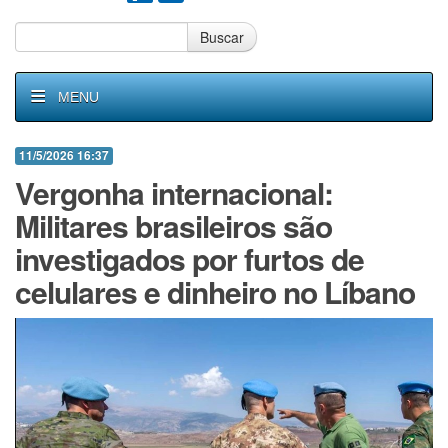
Buscar
MENU
11/5/2026 16:37
Vergonha internacional:
Militares brasileiros são
investigados por furtos de
celulares e dinheiro no Líbano