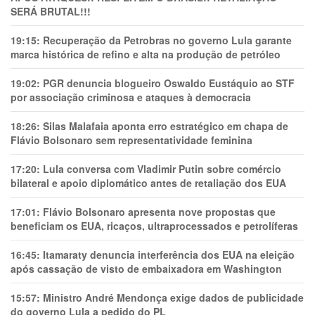
SERÁ BRUTAL!!!
19:15:
Recuperação da Petrobras no governo Lula garante
marca histórica de refino e alta na produção de petróleo
19:02:
PGR denuncia blogueiro Oswaldo Eustáquio ao STF
por associação criminosa e ataques à democracia
18:26:
Silas Malafaia aponta erro estratégico em chapa de
Flávio Bolsonaro sem representatividade feminina
17:20:
Lula conversa com Vladimir Putin sobre comércio
bilateral e apoio diplomático antes de retaliação dos EUA
17:01:
Flávio Bolsonaro apresenta nove propostas que
beneficiam os EUA, ricaços, ultraprocessados e petrolíferas
16:45:
Itamaraty denuncia interferência dos EUA na eleição
após cassação de visto de embaixadora em Washington
15:57:
Ministro André Mendonça exige dados de publicidade
do governo Lula a pedido do PL