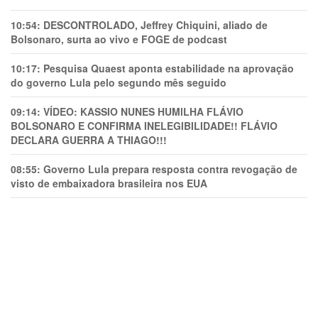
10:54:
DESCONTROLADO, Jeffrey Chiquini, aliado de
Bolsonaro, surta ao vivo e FOGE de podcast
10:17:
Pesquisa Quaest aponta estabilidade na aprovação
do governo Lula pelo segundo mês seguido
09:14:
VÍDEO: KASSIO NUNES HUMlLHA FLÁVIO
BOLSONARO E CONFIRMA INELEGIBILIDADE!! FLÁVIO
DECLARA GUERRA A THIAGO!!!
08:55:
Governo Lula prepara resposta contra revogação de
visto de embaixadora brasileira nos EUA