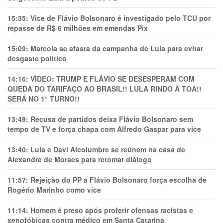
15:35:
Vice de Flávio Bolsonaro é investigado pelo TCU por
repasse de R$ 6 milhões em emendas Pix
15:09:
Marcola se afasta da campanha de Lula para evitar
desgaste político
14:16:
VÍDEO: TRUMP E FLÁVIO SE DESESPERAM COM
QUEDA DO TARIFAÇO AO BRASIL!! LULA RINDO À TOA!!
SERÁ NO 1° TURNO!!
13:49:
Recusa de partidos deixa Flávio Bolsonaro sem
tempo de TV e força chapa com Alfredo Gaspar para vice
13:40:
Lula e Davi Alcolumbre se reúnem na casa de
Alexandre de Moraes para retomar diálogo
11:57:
Rejeição do PP a Flávio Bolsonaro força escolha de
Rogério Marinho como vice
11:14:
Homem é preso após proferir ofensas racistas e
xenofóbicas contra médico em Santa Catarina