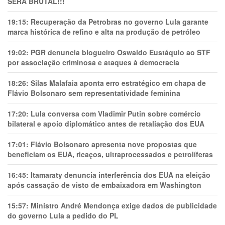
SERÁ BRUTAL!!!
19:15:
Recuperação da Petrobras no governo Lula garante
marca histórica de refino e alta na produção de petróleo
19:02:
PGR denuncia blogueiro Oswaldo Eustáquio ao STF
por associação criminosa e ataques à democracia
18:26:
Silas Malafaia aponta erro estratégico em chapa de
Flávio Bolsonaro sem representatividade feminina
17:20:
Lula conversa com Vladimir Putin sobre comércio
bilateral e apoio diplomático antes de retaliação dos EUA
17:01:
Flávio Bolsonaro apresenta nove propostas que
beneficiam os EUA, ricaços, ultraprocessados e petrolíferas
16:45:
Itamaraty denuncia interferência dos EUA na eleição
após cassação de visto de embaixadora em Washington
15:57:
Ministro André Mendonça exige dados de publicidade
do governo Lula a pedido do PL