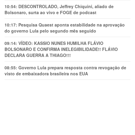
10:54:
DESCONTROLADO, Jeffrey Chiquini, aliado de
Bolsonaro, surta ao vivo e FOGE de podcast
10:17:
Pesquisa Quaest aponta estabilidade na aprovação
do governo Lula pelo segundo mês seguido
09:14:
VÍDEO: KASSIO NUNES HUMlLHA FLÁVIO
BOLSONARO E CONFIRMA INELEGIBILIDADE!! FLÁVIO
DECLARA GUERRA A THIAGO!!!
08:55:
Governo Lula prepara resposta contra revogação de
visto de embaixadora brasileira nos EUA