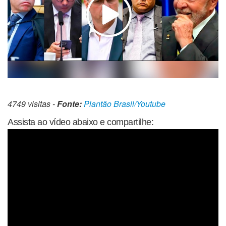
4749 visitas -
Fonte:
Plantão Brasil/Youtube
Assista ao vídeo abaixo e compartilhe: