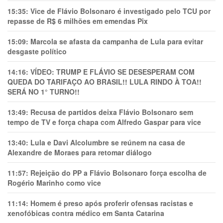
15:35:
Vice de Flávio Bolsonaro é investigado pelo TCU por
repasse de R$ 6 milhões em emendas Pix
15:09:
Marcola se afasta da campanha de Lula para evitar
desgaste político
14:16:
VÍDEO: TRUMP E FLÁVIO SE DESESPERAM COM
QUEDA DO TARIFAÇO AO BRASIL!! LULA RINDO À TOA!!
SERÁ NO 1° TURNO!!
13:49:
Recusa de partidos deixa Flávio Bolsonaro sem
tempo de TV e força chapa com Alfredo Gaspar para vice
13:40:
Lula e Davi Alcolumbre se reúnem na casa de
Alexandre de Moraes para retomar diálogo
11:57:
Rejeição do PP a Flávio Bolsonaro força escolha de
Rogério Marinho como vice
11:14:
Homem é preso após proferir ofensas racistas e
xenofóbicas contra médico em Santa Catarina