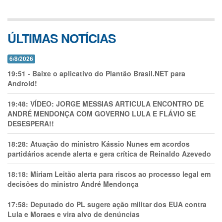
ÚLTIMAS NOTÍCIAS
6/8/2026
19:51
-
Baixe o aplicativo do Plantão Brasil.NET para
Android!
19:48:
VÍDEO: JORGE MESSIAS ARTICULA ENCONTRO DE
ANDRÉ MENDONÇA COM GOVERNO LULA E FLÁVIO SE
DESESPERA!!
18:28:
Atuação do ministro Kássio Nunes em acordos
partidários acende alerta e gera crítica de Reinaldo Azevedo
18:18:
Míriam Leitão alerta para riscos ao processo legal em
decisões do ministro André Mendonça
17:58:
Deputado do PL sugere ação militar dos EUA contra
Lula e Moraes e vira alvo de denúncias