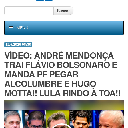
Buscar
MENU
12/5/2026 08:30
VÍDEO: ANDRÉ MENDONÇA
TRAl FLÁVIO BOLSONARO E
MANDA PF PEGAR
ALCOLUMBRE E HUGO
MOTTA!! LULA RINDO À TOA!!