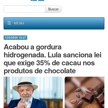
Buscar
MENU
12/5/2026 18:27
Acabou a gordura
hidrogenada. Lula sanciona lei
que exige 35% de cacau nos
produtos de chocolate