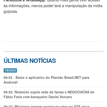
às informações, menos poder terá a manipulação da mídia
golpista.
ÚLTIMAS NOTÍCIAS
7/8/2026
09:52
-
Baixe o aplicativo do Plantão Brasil.NET para
Android!
09:52:
Relatório expõe rede de farras e NEGOCIATAS de
Fábio Faria com banqueiro Daniel Vorcaro
09:32:
Ministros tentam apaziguar crise no STF apos