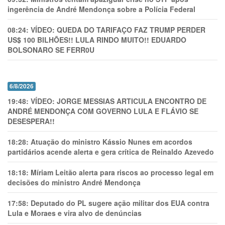
ingerência de André Mendonça sobre a Polícia Federal
08:24:
VÍDEO: QUEDA DO TARIFAÇO FAZ TRUMP PERDER
US$ 100 BILHÕES!! LULA RINDO MUITO!! EDUARDO
BOLSONARO SE FERR0U
6/8/2026
19:48:
VÍDEO: JORGE MESSIAS ARTICULA ENCONTRO DE
ANDRÉ MENDONÇA COM GOVERNO LULA E FLÁVIO SE
DESESPERA!!
18:28:
Atuação do ministro Kássio Nunes em acordos
partidários acende alerta e gera crítica de Reinaldo Azevedo
18:18:
Míriam Leitão alerta para riscos ao processo legal em
decisões do ministro André Mendonça
17:58:
Deputado do PL sugere ação militar dos EUA contra
Lula e Moraes e vira alvo de denúncias