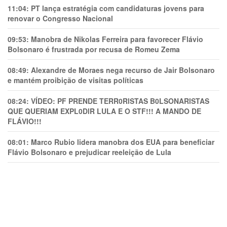
11:04:
PT lança estratégia com candidaturas jovens para
renovar o Congresso Nacional
09:53:
Manobra de Nikolas Ferreira para favorecer Flávio
Bolsonaro é frustrada por recusa de Romeu Zema
08:49:
Alexandre de Moraes nega recurso de Jair Bolsonaro
e mantém proibição de visitas políticas
08:24:
VÍDEO: PF PRENDE TERR0RlSTAS B0LSONARlSTAS
QUE QUERIAM EXPL0DlR LULA E O STF!!! A MANDO DE
FLÁVIO!!!
08:01:
Marco Rubio lidera manobra dos EUA para beneficiar
Flávio Bolsonaro e prejudicar reeleição de Lula