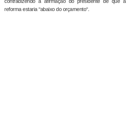
contradizendo a afirmação do presidente de que a
reforma estaria "abaixo do orçamento".