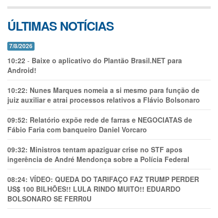
ÚLTIMAS NOTÍCIAS
7/8/2026
10:22
-
Baixe o aplicativo do Plantão Brasil.NET para
Android!
10:22:
Nunes Marques nomeia a si mesmo para função de
juiz auxiliar e atrai processos relativos a Flávio Bolsonaro
09:52:
Relatório expõe rede de farras e NEGOCIATAS de
Fábio Faria com banqueiro Daniel Vorcaro
09:32:
Ministros tentam apaziguar crise no STF apos
ingerência de André Mendonça sobre a Polícia Federal
08:24:
VÍDEO: QUEDA DO TARIFAÇO FAZ TRUMP PERDER
US$ 100 BILHÕES!! LULA RINDO MUITO!! EDUARDO
BOLSONARO SE FERR0U