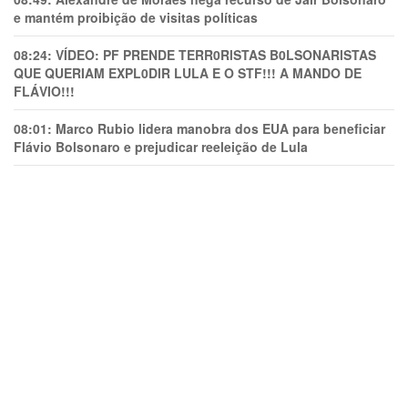
e mantém proibição de visitas políticas
08:24:
VÍDEO: PF PRENDE TERR0RlSTAS B0LSONARlSTAS
QUE QUERIAM EXPL0DlR LULA E O STF!!! A MANDO DE
FLÁVIO!!!
08:01:
Marco Rubio lidera manobra dos EUA para beneficiar
Flávio Bolsonaro e prejudicar reeleição de Lula