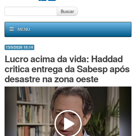
Buscar
MENU
13/5/2026 10:14
Lucro acima da vida: Haddad
critica entrega da Sabesp após
desastre na zona oeste