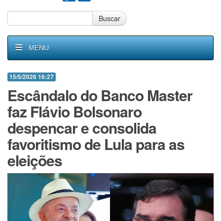
Buscar
MENU
15/5/2026 16:27
Escândalo do Banco Master
faz Flávio Bolsonaro
despencar e consolida
favoritismo de Lula para as
eleições