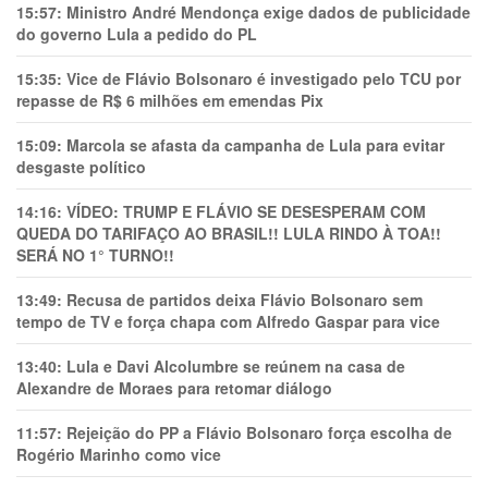
15:57:
Ministro André Mendonça exige dados de publicidade
do governo Lula a pedido do PL
15:35:
Vice de Flávio Bolsonaro é investigado pelo TCU por
repasse de R$ 6 milhões em emendas Pix
15:09:
Marcola se afasta da campanha de Lula para evitar
desgaste político
14:16:
VÍDEO: TRUMP E FLÁVIO SE DESESPERAM COM
QUEDA DO TARIFAÇO AO BRASIL!! LULA RINDO À TOA!!
SERÁ NO 1° TURNO!!
13:49:
Recusa de partidos deixa Flávio Bolsonaro sem
tempo de TV e força chapa com Alfredo Gaspar para vice
13:40:
Lula e Davi Alcolumbre se reúnem na casa de
Alexandre de Moraes para retomar diálogo
11:57:
Rejeição do PP a Flávio Bolsonaro força escolha de
Rogério Marinho como vice