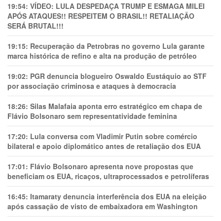
19:54:
VÍDEO: LULA DESPEDAÇA TRUMP E ESMAGA MILEI
APÓS ATAQUES!! RESPEITEM O BRASIL!! RETALIAÇÃO
SERÁ BRUTAL!!!
19:15:
Recuperação da Petrobras no governo Lula garante
marca histórica de refino e alta na produção de petróleo
19:02:
PGR denuncia blogueiro Oswaldo Eustáquio ao STF
por associação criminosa e ataques à democracia
18:26:
Silas Malafaia aponta erro estratégico em chapa de
Flávio Bolsonaro sem representatividade feminina
17:20:
Lula conversa com Vladimir Putin sobre comércio
bilateral e apoio diplomático antes de retaliação dos EUA
17:01:
Flávio Bolsonaro apresenta nove propostas que
beneficiam os EUA, ricaços, ultraprocessados e petrolíferas
16:45:
Itamaraty denuncia interferência dos EUA na eleição
após cassação de visto de embaixadora em Washington