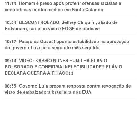
11:14:
Homem é preso após proferir ofensas racistas e
xenofóbicas contra médico em Santa Catarina
10:54:
DESCONTROLADO, Jeffrey Chiquini, aliado de
Bolsonaro, surta ao vivo e FOGE de podcast
10:17:
Pesquisa Quaest aponta estabilidade na aprovação
do governo Lula pelo segundo mês seguido
09:14:
VÍDEO: KASSIO NUNES HUMlLHA FLÁVIO
BOLSONARO E CONFIRMA INELEGIBILIDADE!! FLÁVIO
DECLARA GUERRA A THIAGO!!!
08:55:
Governo Lula prepara resposta contra revogação de
visto de embaixadora brasileira nos EUA