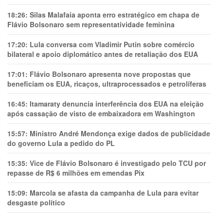
18:26:
Silas Malafaia aponta erro estratégico em chapa de
Flávio Bolsonaro sem representatividade feminina
17:20:
Lula conversa com Vladimir Putin sobre comércio
bilateral e apoio diplomático antes de retaliação dos EUA
17:01:
Flávio Bolsonaro apresenta nove propostas que
beneficiam os EUA, ricaços, ultraprocessados e petrolíferas
16:45:
Itamaraty denuncia interferência dos EUA na eleição
após cassação de visto de embaixadora em Washington
15:57:
Ministro André Mendonça exige dados de publicidade
do governo Lula a pedido do PL
15:35:
Vice de Flávio Bolsonaro é investigado pelo TCU por
repasse de R$ 6 milhões em emendas Pix
15:09:
Marcola se afasta da campanha de Lula para evitar
desgaste político