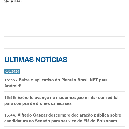
golpista.
ÚLTIMAS NOTÍCIAS
6/8/2026
15:55
-
Baixe o aplicativo do Plantão Brasil.NET para
Android!
15:55:
Exército avança na modernização militar com edital
para compra de drones camicases
15:44:
Alfredo Gaspar descumpre declaração pública sobre
candidatura ao Senado para ser vice de Flávio Bolsonaro