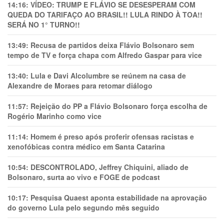
14:16:
VÍDEO: TRUMP E FLÁVIO SE DESESPERAM COM
QUEDA DO TARIFAÇO AO BRASIL!! LULA RINDO À TOA!!
SERÁ NO 1° TURNO!!
13:49:
Recusa de partidos deixa Flávio Bolsonaro sem
tempo de TV e força chapa com Alfredo Gaspar para vice
13:40:
Lula e Davi Alcolumbre se reúnem na casa de
Alexandre de Moraes para retomar diálogo
11:57:
Rejeição do PP a Flávio Bolsonaro força escolha de
Rogério Marinho como vice
11:14:
Homem é preso após proferir ofensas racistas e
xenofóbicas contra médico em Santa Catarina
10:54:
DESCONTROLADO, Jeffrey Chiquini, aliado de
Bolsonaro, surta ao vivo e FOGE de podcast
10:17:
Pesquisa Quaest aponta estabilidade na aprovação
do governo Lula pelo segundo mês seguido