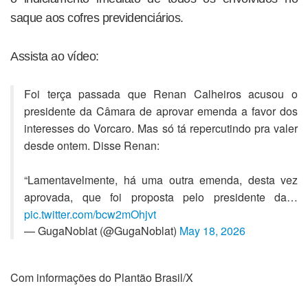
saque aos cofres previdenciários.
Assista ao vídeo:
Foi terça passada que Renan Calheiros acusou o
presidente da Câmara de aprovar emenda a favor dos
interesses do Vorcaro. Mas só tá repercutindo pra valer
desde ontem. Disse Renan:
“Lamentavelmente, há uma outra emenda, desta vez
aprovada, que foi proposta pelo presidente da…
pic.twitter.com/bcw2mOhjvt
— GugaNoblat (@GugaNoblat)
May 18, 2026
Com informações do Plantão Brasil/X