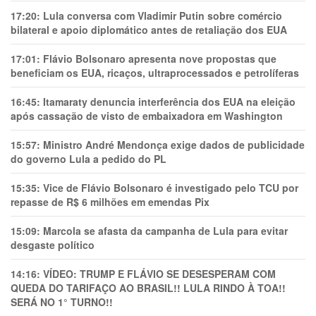
17:20:
Lula conversa com Vladimir Putin sobre comércio
bilateral e apoio diplomático antes de retaliação dos EUA
17:01:
Flávio Bolsonaro apresenta nove propostas que
beneficiam os EUA, ricaços, ultraprocessados e petrolíferas
16:45:
Itamaraty denuncia interferência dos EUA na eleição
após cassação de visto de embaixadora em Washington
15:57:
Ministro André Mendonça exige dados de publicidade
do governo Lula a pedido do PL
15:35:
Vice de Flávio Bolsonaro é investigado pelo TCU por
repasse de R$ 6 milhões em emendas Pix
15:09:
Marcola se afasta da campanha de Lula para evitar
desgaste político
14:16:
VÍDEO: TRUMP E FLÁVIO SE DESESPERAM COM
QUEDA DO TARIFAÇO AO BRASIL!! LULA RINDO À TOA!!
SERÁ NO 1° TURNO!!