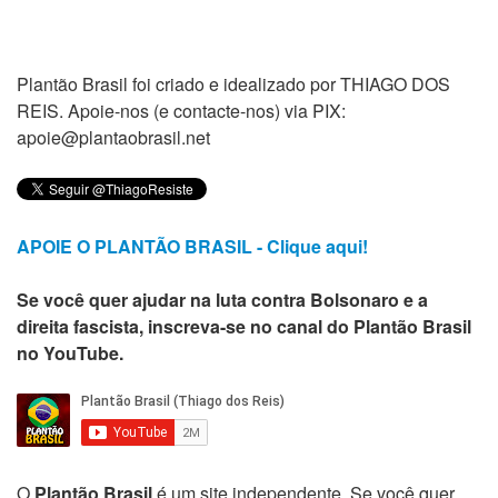
Plantão Brasil foi criado e idealizado por THIAGO DOS
REIS. Apoie-nos (e contacte-nos) via PIX:
apoie@plantaobrasil.net
APOIE O PLANTÃO BRASIL - Clique aqui!
Se você quer ajudar na luta contra Bolsonaro e a
direita fascista, inscreva-se no canal do Plantão Brasil
no YouTube.
O
Plantão Brasil
é um site independente. Se você quer