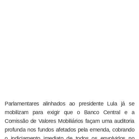
Parlamentares alinhados ao presidente Lula já se
mobilizam para exigir que o Banco Central e a
Comissão de Valores Mobiliários façam uma auditoria
profunda nos fundos afetados pela emenda, cobrando
o indiciamento imediato de todos os envolvidos no