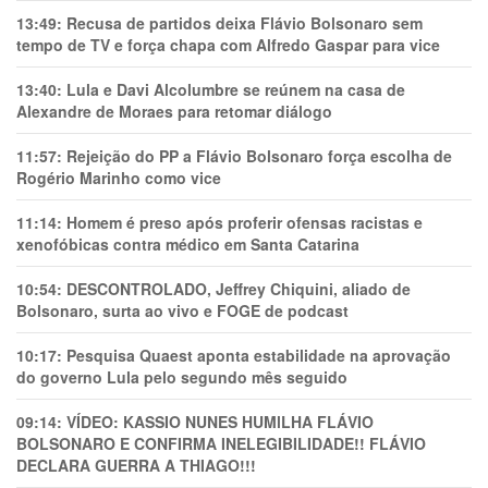
13:49:
Recusa de partidos deixa Flávio Bolsonaro sem
tempo de TV e força chapa com Alfredo Gaspar para vice
13:40:
Lula e Davi Alcolumbre se reúnem na casa de
Alexandre de Moraes para retomar diálogo
11:57:
Rejeição do PP a Flávio Bolsonaro força escolha de
Rogério Marinho como vice
11:14:
Homem é preso após proferir ofensas racistas e
xenofóbicas contra médico em Santa Catarina
10:54:
DESCONTROLADO, Jeffrey Chiquini, aliado de
Bolsonaro, surta ao vivo e FOGE de podcast
10:17:
Pesquisa Quaest aponta estabilidade na aprovação
do governo Lula pelo segundo mês seguido
09:14:
VÍDEO: KASSIO NUNES HUMlLHA FLÁVIO
BOLSONARO E CONFIRMA INELEGIBILIDADE!! FLÁVIO
DECLARA GUERRA A THIAGO!!!