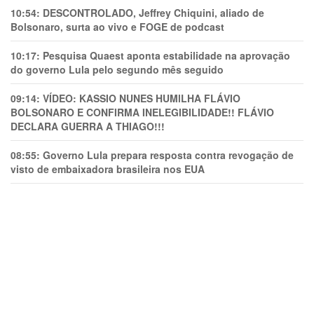
10:54:
DESCONTROLADO, Jeffrey Chiquini, aliado de
Bolsonaro, surta ao vivo e FOGE de podcast
10:17:
Pesquisa Quaest aponta estabilidade na aprovação
do governo Lula pelo segundo mês seguido
09:14:
VÍDEO: KASSIO NUNES HUMlLHA FLÁVIO
BOLSONARO E CONFIRMA INELEGIBILIDADE!! FLÁVIO
DECLARA GUERRA A THIAGO!!!
08:55:
Governo Lula prepara resposta contra revogação de
visto de embaixadora brasileira nos EUA