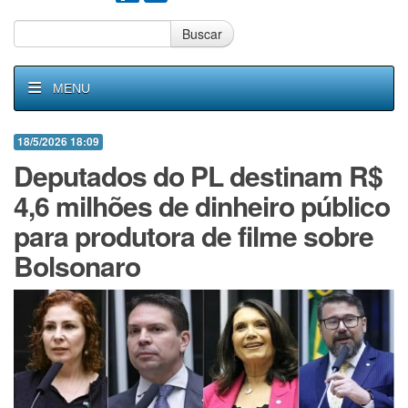
Buscar
MENU
18/5/2026 18:09
Deputados do PL destinam R$
4,6 milhões de dinheiro público
para produtora de filme sobre
Bolsonaro