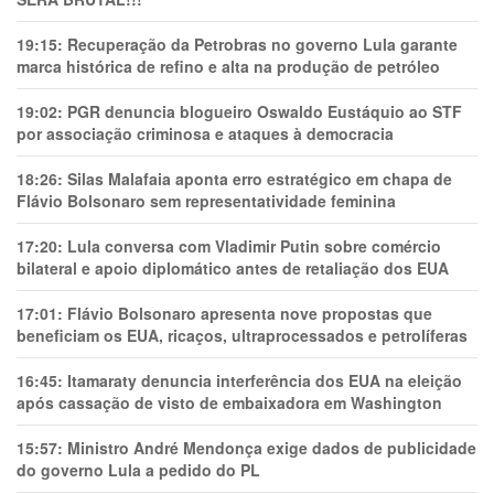
19:15:
Recuperação da Petrobras no governo Lula garante
marca histórica de refino e alta na produção de petróleo
19:02:
PGR denuncia blogueiro Oswaldo Eustáquio ao STF
por associação criminosa e ataques à democracia
18:26:
Silas Malafaia aponta erro estratégico em chapa de
Flávio Bolsonaro sem representatividade feminina
17:20:
Lula conversa com Vladimir Putin sobre comércio
bilateral e apoio diplomático antes de retaliação dos EUA
17:01:
Flávio Bolsonaro apresenta nove propostas que
beneficiam os EUA, ricaços, ultraprocessados e petrolíferas
16:45:
Itamaraty denuncia interferência dos EUA na eleição
após cassação de visto de embaixadora em Washington
15:57:
Ministro André Mendonça exige dados de publicidade
do governo Lula a pedido do PL