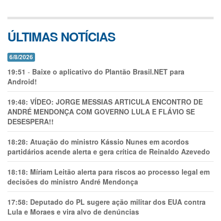
ÚLTIMAS NOTÍCIAS
6/8/2026
19:51
-
Baixe o aplicativo do Plantão Brasil.NET para
Android!
19:48:
VÍDEO: JORGE MESSIAS ARTICULA ENCONTRO DE
ANDRÉ MENDONÇA COM GOVERNO LULA E FLÁVIO SE
DESESPERA!!
18:28:
Atuação do ministro Kássio Nunes em acordos
partidários acende alerta e gera crítica de Reinaldo Azevedo
18:18:
Míriam Leitão alerta para riscos ao processo legal em
decisões do ministro André Mendonça
17:58:
Deputado do PL sugere ação militar dos EUA contra
Lula e Moraes e vira alvo de denúncias