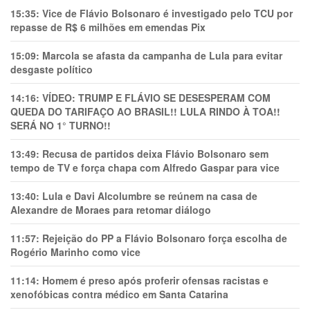
15:35:
Vice de Flávio Bolsonaro é investigado pelo TCU por
repasse de R$ 6 milhões em emendas Pix
15:09:
Marcola se afasta da campanha de Lula para evitar
desgaste político
14:16:
VÍDEO: TRUMP E FLÁVIO SE DESESPERAM COM
QUEDA DO TARIFAÇO AO BRASIL!! LULA RINDO À TOA!!
SERÁ NO 1° TURNO!!
13:49:
Recusa de partidos deixa Flávio Bolsonaro sem
tempo de TV e força chapa com Alfredo Gaspar para vice
13:40:
Lula e Davi Alcolumbre se reúnem na casa de
Alexandre de Moraes para retomar diálogo
11:57:
Rejeição do PP a Flávio Bolsonaro força escolha de
Rogério Marinho como vice
11:14:
Homem é preso após proferir ofensas racistas e
xenofóbicas contra médico em Santa Catarina