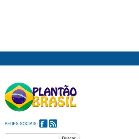
REDES SOCIAIS:
Buscar