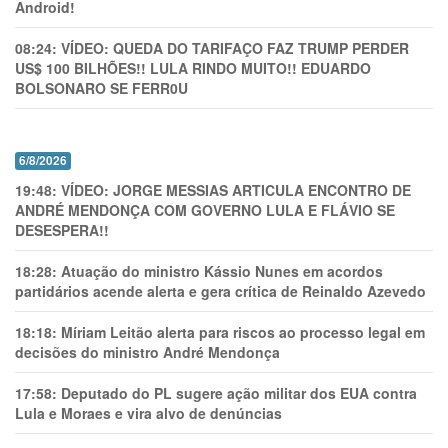
Android!
08:24:
VÍDEO: QUEDA DO TARIFAÇO FAZ TRUMP PERDER
US$ 100 BILHÕES!! LULA RINDO MUITO!! EDUARDO
BOLSONARO SE FERR0U
6/8/2026
19:48:
VÍDEO: JORGE MESSIAS ARTICULA ENCONTRO DE
ANDRÉ MENDONÇA COM GOVERNO LULA E FLÁVIO SE
DESESPERA!!
18:28:
Atuação do ministro Kássio Nunes em acordos
partidários acende alerta e gera crítica de Reinaldo Azevedo
18:18:
Míriam Leitão alerta para riscos ao processo legal em
decisões do ministro André Mendonça
17:58:
Deputado do PL sugere ação militar dos EUA contra
Lula e Moraes e vira alvo de denúncias