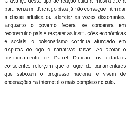
O avanço desse tipo de reação cultural mostra que a
barulhenta militância golpista já não consegue intimidar
a classe artística ou silenciar as vozes dissonantes.
Enquanto o governo federal se concentra em
reconstruir o país e resgatar as instituições econômicas
e sociais, o bolsonarismo continua afundado em
disputas de ego e narrativas falsas. Ao apoiar o
posicionamento de Daniel Duncan, os cidadãos
conscientes reforçam que o lugar de parlamentares
que sabotam o progresso nacional e vivem de
encenações na internet é o mais completo ridículo.