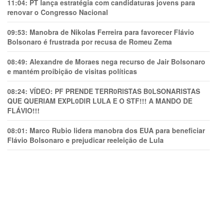
11:04:
PT lança estratégia com candidaturas jovens para
renovar o Congresso Nacional
09:53:
Manobra de Nikolas Ferreira para favorecer Flávio
Bolsonaro é frustrada por recusa de Romeu Zema
08:49:
Alexandre de Moraes nega recurso de Jair Bolsonaro
e mantém proibição de visitas políticas
08:24:
VÍDEO: PF PRENDE TERR0RlSTAS B0LSONARlSTAS
QUE QUERIAM EXPL0DlR LULA E O STF!!! A MANDO DE
FLÁVIO!!!
08:01:
Marco Rubio lidera manobra dos EUA para beneficiar
Flávio Bolsonaro e prejudicar reeleição de Lula