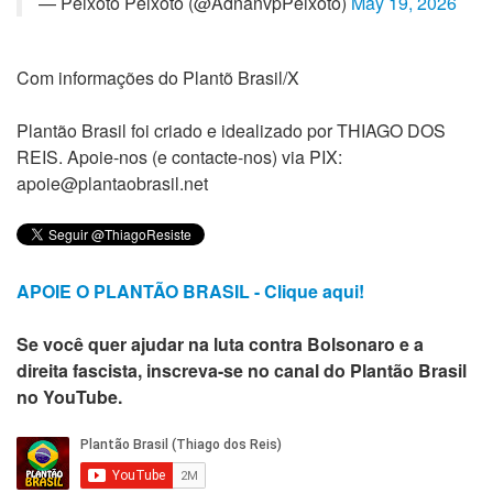
— Peixoto Peixoto (@AdnanvpPeixoto)
May 19, 2026
Com informações do Plantõ Brasil/X
Plantão Brasil foi criado e idealizado por THIAGO DOS
REIS. Apoie-nos (e contacte-nos) via PIX:
apoie@plantaobrasil.net
APOIE O PLANTÃO BRASIL - Clique aqui!
Se você quer ajudar na luta contra Bolsonaro e a
direita fascista, inscreva-se no canal do Plantão Brasil
no YouTube.