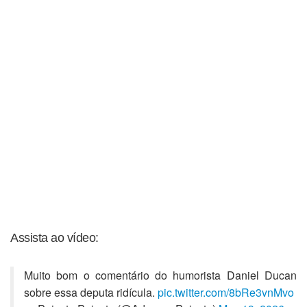
Assista ao vídeo:
Muito bom o comentário do humorista Daniel Ducan
sobre essa deputa ridícula.
pic.twitter.com/8bRe3vnMvo