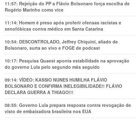
11:57:
Rejeição do PP a Flávio Bolsonaro força escolha de
Rogério Marinho como vice
11:14:
Homem é preso após proferir ofensas racistas e
xenofóbicas contra médico em Santa Catarina
10:54:
DESCONTROLADO, Jeffrey Chiquini, aliado de
Bolsonaro, surta ao vivo e FOGE de podcast
10:17:
Pesquisa Quaest aponta estabilidade na aprovação
do governo Lula pelo segundo mês seguido
09:14:
VÍDEO: KASSIO NUNES HUMlLHA FLÁVIO
BOLSONARO E CONFIRMA INELEGIBILIDADE!! FLÁVIO
DECLARA GUERRA A THIAGO!!!
08:55:
Governo Lula prepara resposta contra revogação de
visto de embaixadora brasileira nos EUA