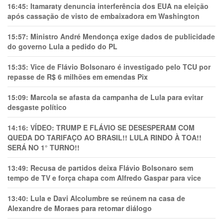
16:45:
Itamaraty denuncia interferência dos EUA na eleição
após cassação de visto de embaixadora em Washington
15:57:
Ministro André Mendonça exige dados de publicidade
do governo Lula a pedido do PL
15:35:
Vice de Flávio Bolsonaro é investigado pelo TCU por
repasse de R$ 6 milhões em emendas Pix
15:09:
Marcola se afasta da campanha de Lula para evitar
desgaste político
14:16:
VÍDEO: TRUMP E FLÁVIO SE DESESPERAM COM
QUEDA DO TARIFAÇO AO BRASIL!! LULA RINDO À TOA!!
SERÁ NO 1° TURNO!!
13:49:
Recusa de partidos deixa Flávio Bolsonaro sem
tempo de TV e força chapa com Alfredo Gaspar para vice
13:40:
Lula e Davi Alcolumbre se reúnem na casa de
Alexandre de Moraes para retomar diálogo