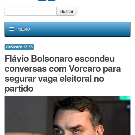
Buscar
MENU
20/5/2026 17:55
Flávio Bolsonaro escondeu
conversas com Vorcaro para
segurar vaga eleitoral no
partido