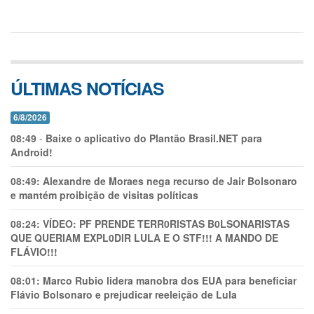
ÚLTIMAS NOTÍCIAS
6/8/2026
08:49
-
Baixe o aplicativo do Plantão Brasil.NET para
Android!
08:49:
Alexandre de Moraes nega recurso de Jair Bolsonaro
e mantém proibição de visitas políticas
08:24:
VÍDEO: PF PRENDE TERR0RlSTAS B0LSONARlSTAS
QUE QUERIAM EXPL0DlR LULA E O STF!!! A MANDO DE
FLÁVIO!!!
08:01:
Marco Rubio lidera manobra dos EUA para beneficiar
Flávio Bolsonaro e prejudicar reeleição de Lula