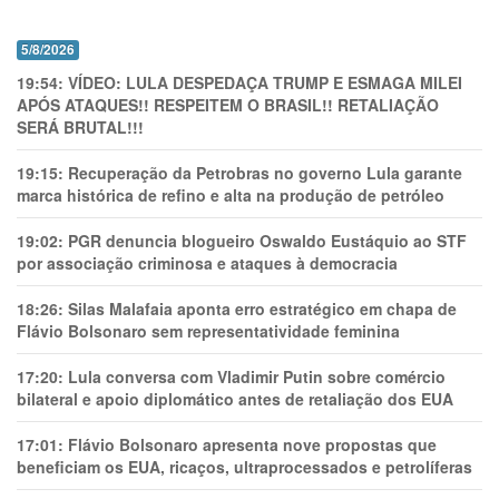
5/8/2026
19:54:
VÍDEO: LULA DESPEDAÇA TRUMP E ESMAGA MILEI
APÓS ATAQUES!! RESPEITEM O BRASIL!! RETALIAÇÃO
SERÁ BRUTAL!!!
19:15:
Recuperação da Petrobras no governo Lula garante
marca histórica de refino e alta na produção de petróleo
19:02:
PGR denuncia blogueiro Oswaldo Eustáquio ao STF
por associação criminosa e ataques à democracia
18:26:
Silas Malafaia aponta erro estratégico em chapa de
Flávio Bolsonaro sem representatividade feminina
17:20:
Lula conversa com Vladimir Putin sobre comércio
bilateral e apoio diplomático antes de retaliação dos EUA
17:01:
Flávio Bolsonaro apresenta nove propostas que
beneficiam os EUA, ricaços, ultraprocessados e petrolíferas