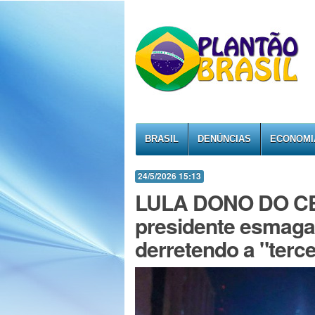
BRASIL
DENÚNCIAS
ECONOMI
24/5/2026 15:13
LULA DONO DO CEN
presidente esmaga
derretendo a "terce