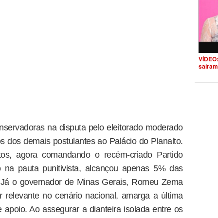
VÍDEO:
saíram
nservadoras na disputa pelo eleitorado moderado
os dos demais postulantes ao Palácio do Planalto.
os, agora comandando o recém-criado Partido
 na pauta punitivista, alcançou apenas 5% das
e. Já o governador de Minas Gerais, Romeu Zema
 relevante no cenário nacional, amarga a última
poio. Ao assegurar a dianteira isolada entre os