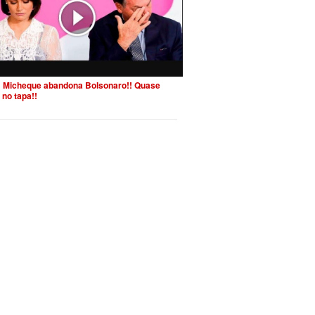
 Micheque abandona Bolsonaro!! Quase
 no tapa!!