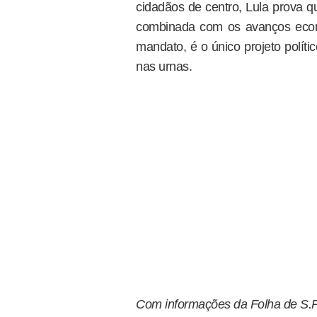
cidadãos de centro, Lula prova 
combinada com os avanços econôm
mandato, é o único projeto políti
nas urnas.
Com informações da Folha de S.