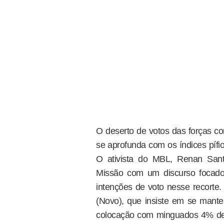
O deserto de votos das forças co
se aprofunda com os índices pífi
O ativista do MBL, Renan Sant
Missão com um discurso focado
intenções de voto nesse recort
(Novo), que insiste em se manter
colocação com minguados 4% de a