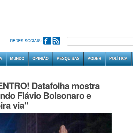
REDES SOCIAIS:
A
MUNDO
OPINIÃO
PESQUISAS
PODER
POLÍTICA
TRO! Datafolha mostra
ndo Flávio Bolsonaro e
ira via"