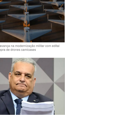
 avança na modernização militar com edital
mpra de drones camicases