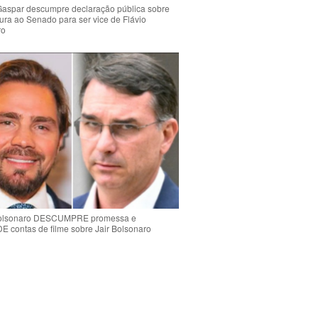
Gaspar descumpre declaração pública sobre
ura ao Senado para ser vice de Flávio
ro
Bolsonaro DESCUMPRE promessa e
contas de filme sobre Jair Bolsonaro