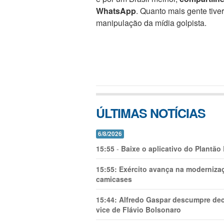
WhatsApp
. Quanto mais gente tive
manipulação da mídia golpista.
ÚLTIMAS NOTÍCIAS
6/8/2026
15:55
-
Baixe o aplicativo do Plantão
15:55:
Exército avança na modernizaç
camicases
15:44:
Alfredo Gaspar descumpre dec
vice de Flávio Bolsonaro