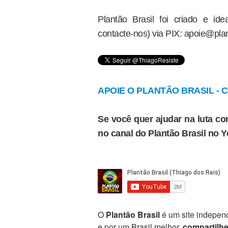
Plantão Brasil foi criado e i
contacte-nos) via PIX: apoie@plan
APOIE O PLANTÃO BRASIL - Cl
Se você quer ajudar na luta con
no canal do Plantão Brasil no 
O
Plantão Brasil
é um site independ
e por um Brasil melhor,
compartilh