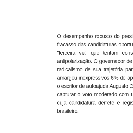
O desempenho robusto do presid
fracasso das candidaturas oportu
"terceira via" que tentam con
antipolarização. O governador d
radicalismo de sua trajetória pa
amargou inexpressivos 6% de apo
o escritor de autoajuda Augusto 
capturar o voto moderado com u
cuja candidatura derrete e regi
brasileiro.