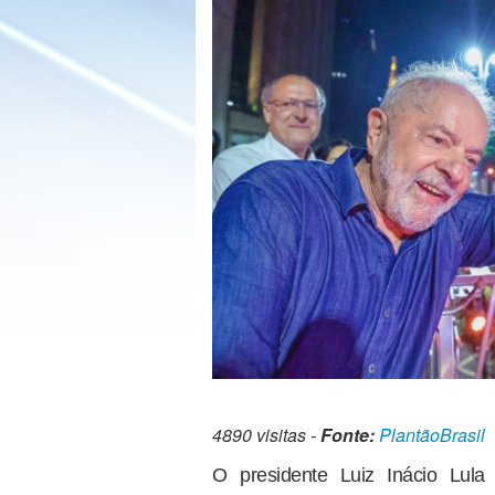
4890 visitas -
Fonte:
PlantãoBrasil
O presidente Luiz Inácio Lula 