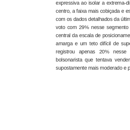
expressiva ao isolar a extrema-d
centro, a faixa mais cobiçada e es
com os dados detalhados da últim
voto com 29% nesse segmento i
central da escala de posicioname
amarga e um teto difícil de sup
registrou apenas 20% nesse 
bolsonarista que tentava vend
supostamente mais moderado e pa