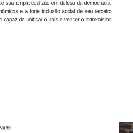
que sua ampla coalizão em defesa da democracia,
icos e a forte inclusão social de seu terceiro
co capaz de unificar o país e vencer o extremismo
Paulo