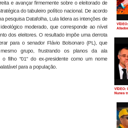
ireita e avançar firmemente sobre o eleitorado de
tratégica do tabuleiro político nacional. De acordo
a pesquisa Datafolha, Lula lidera as intenções de
VÍDEO:
deológico moderado, que corresponde ao nível
Aliado
nto dos eleitores. O resultado impõe uma derrota
erar para o senador Flávio Bolsonaro (PL), que
mesmo grupo, frustrando os planos da ala
er o filho "01" do ex-presidente como um nome
latável para a população.
VÍDEO: 
Nunes t