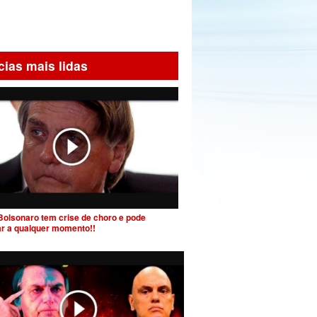
cias mais lidas
Bolsonaro tem crise de choro e pode
ar a qualquer momento!!