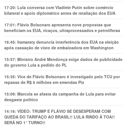
17:20:
Lula conversa com Vladimir Putin sobre comércio
bilateral e apoio diplomático antes de retaliação dos EUA
17:01:
Flávio Bolsonaro apresenta nove propostas que
beneficiam os EUA, ricaços, ultraprocessados e petrolíferas
16:45:
Itamaraty denuncia interferência dos EUA na eleição
após cassação de visto de embaixadora em Washington
15:57:
Ministro André Mendonça exige dados de publicidade
do governo Lula a pedido do PL
15:35:
Vice de Flávio Bolsonaro é investigado pelo TCU por
repasse de R$ 6 milhões em emendas Pix
15:09:
Marcola se afasta da campanha de Lula para evitar
desgaste político
14:16:
VÍDEO: TRUMP E FLÁVIO SE DESESPERAM COM
QUEDA DO TARIFAÇO AO BRASIL!! LULA RINDO À TOA!!
SERÁ NO 1° TURNO!!