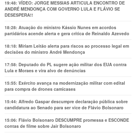
19:48:
VÍDEO: JORGE MESSIAS ARTICULA ENCONTRO DE
ANDRÉ MENDONÇA COM GOVERNO LULA E FLÁVIO SE
DESESPERA!!
18:28:
Atuação do ministro Kássio Nunes em acordos
partidários acende alerta e gera crítica de Reinaldo Azevedo
18:18:
Míriam Leitão alerta para riscos ao processo legal em
decisões do ministro André Mendonça
17:58:
Deputado do PL sugere ação militar dos EUA contra
Lula e Moraes e vira alvo de denúncias
15:55:
Exército avança na modernização militar com edital
para compra de drones camicases
15:44:
Alfredo Gaspar descumpre declaração pública sobre
candidatura ao Senado para ser vice de Flávio Bolsonaro
15:06:
Flávio Bolsonaro DESCUMPRE promessa e ESCONDE
contas de filme sobre Jair Bolsonaro