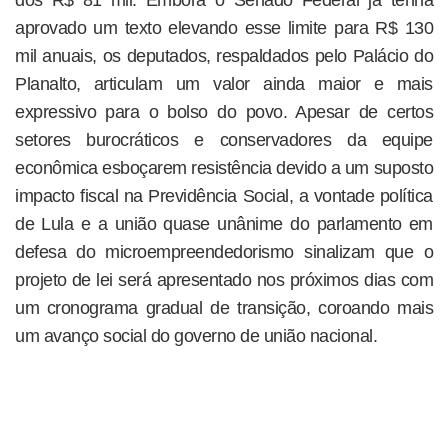
dos R$ 81 mil. Embora o Senado Federal já tenha
aprovado um texto elevando esse limite para R$ 130
mil anuais, os deputados, respaldados pelo Palácio do
Planalto, articulam um valor ainda maior e mais
expressivo para o bolso do povo. Apesar de certos
setores burocráticos e conservadores da equipe
econômica esboçarem resistência devido a um suposto
impacto fiscal na Previdência Social, a vontade política
de Lula e a união quase unânime do parlamento em
defesa do microempreendedorismo sinalizam que o
projeto de lei será apresentado nos próximos dias com
um cronograma gradual de transição, coroando mais
um avanço social do governo de união nacional.