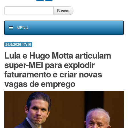
Buscar
MENU
25/5/2026 17:16
Lula e Hugo Motta articulam
super-MEI para explodir
faturamento e criar novas
vagas de emprego