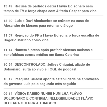
13:49:
Recusa de partidos deixa Flávio Bolsonaro sem
tempo de TV e força chapa com Alfredo Gaspar para vice
13:40:
Lula e Davi Alcolumbre se reúnem na casa de
Alexandre de Moraes para retomar diálogo
11:57:
Rejeição do PP a Flávio Bolsonaro força escolha de
Rogério Marinho como vice
11:14:
Homem é preso após proferir ofensas racistas e
xenofóbicas contra médico em Santa Catarina
10:54:
DESCONTROLADO, Jeffrey Chiquini, aliado de
Bolsonaro, surta ao vivo e FOGE de podcast
10:17:
Pesquisa Quaest aponta estabilidade na aprovação
do governo Lula pelo segundo mês seguido
09:14:
VÍDEO: KASSIO NUNES HUMlLHA FLÁVIO
BOLSONARO E CONFIRMA INELEGIBILIDADE!! FLÁVIO
DECLARA GUERRA A THIAGO!!!