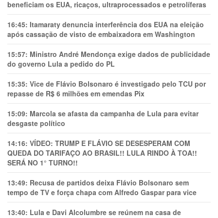
beneficiam os EUA, ricaços, ultraprocessados e petrolíferas
16:45:
Itamaraty denuncia interferência dos EUA na eleição
após cassação de visto de embaixadora em Washington
15:57:
Ministro André Mendonça exige dados de publicidade
do governo Lula a pedido do PL
15:35:
Vice de Flávio Bolsonaro é investigado pelo TCU por
repasse de R$ 6 milhões em emendas Pix
15:09:
Marcola se afasta da campanha de Lula para evitar
desgaste político
14:16:
VÍDEO: TRUMP E FLÁVIO SE DESESPERAM COM
QUEDA DO TARIFAÇO AO BRASIL!! LULA RINDO À TOA!!
SERÁ NO 1° TURNO!!
13:49:
Recusa de partidos deixa Flávio Bolsonaro sem
tempo de TV e força chapa com Alfredo Gaspar para vice
13:40:
Lula e Davi Alcolumbre se reúnem na casa de