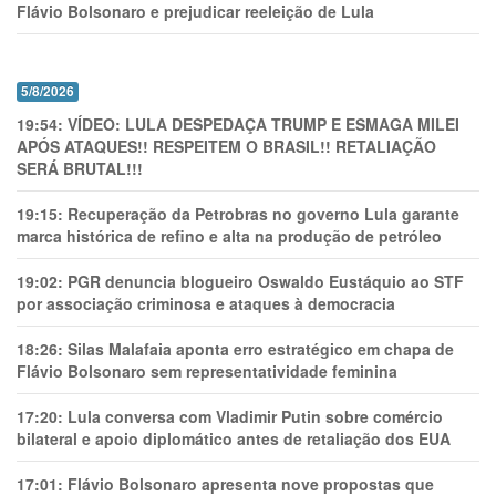
Flávio Bolsonaro e prejudicar reeleição de Lula
5/8/2026
19:54:
VÍDEO: LULA DESPEDAÇA TRUMP E ESMAGA MILEI
APÓS ATAQUES!! RESPEITEM O BRASIL!! RETALIAÇÃO
SERÁ BRUTAL!!!
19:15:
Recuperação da Petrobras no governo Lula garante
marca histórica de refino e alta na produção de petróleo
19:02:
PGR denuncia blogueiro Oswaldo Eustáquio ao STF
por associação criminosa e ataques à democracia
18:26:
Silas Malafaia aponta erro estratégico em chapa de
Flávio Bolsonaro sem representatividade feminina
17:20:
Lula conversa com Vladimir Putin sobre comércio
bilateral e apoio diplomático antes de retaliação dos EUA
17:01:
Flávio Bolsonaro apresenta nove propostas que