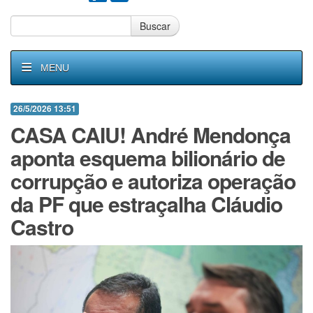
Buscar
MENU
26/5/2026 13:51
CASA CAIU! André Mendonça
aponta esquema bilionário de
corrupção e autoriza operação
da PF que estraçalha Cláudio
Castro