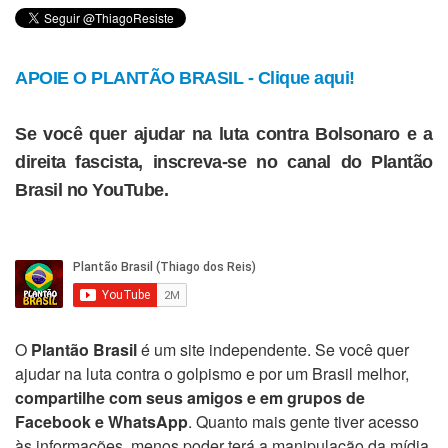
APOIE O PLANTÃO BRASIL - Clique aqui!
Se você quer ajudar na luta contra Bolsonaro e a
direita fascista, inscreva-se no canal do Plantão
Brasil no YouTube.
O
Plantão Brasil
é um site independente. Se você quer
ajudar na luta contra o golpismo e por um Brasil melhor,
compartilhe com seus amigos e em grupos de
Facebook e WhatsApp
. Quanto mais gente tiver acesso
às informações, menos poder terá a manipulação da mídia