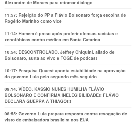
Alexandre de Moraes para retomar diálogo
11:57:
Rejeição do PP a Flávio Bolsonaro força escolha de
Rogério Marinho como vice
11:14:
Homem é preso após proferir ofensas racistas e
xenofóbicas contra médico em Santa Catarina
10:54:
DESCONTROLADO, Jeffrey Chiquini, aliado de
Bolsonaro, surta ao vivo e FOGE de podcast
10:17:
Pesquisa Quaest aponta estabilidade na aprovação
do governo Lula pelo segundo mês seguido
09:14:
VÍDEO: KASSIO NUNES HUMlLHA FLÁVIO
BOLSONARO E CONFIRMA INELEGIBILIDADE!! FLÁVIO
DECLARA GUERRA A THIAGO!!!
08:55:
Governo Lula prepara resposta contra revogação de
visto de embaixadora brasileira nos EUA