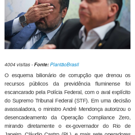
4004 visitas -
Fonte:
PlantãoBrasil
O esquema bilionário de corrupção que drenou os
recursos públicos da previdência fluminense foi
escancarado pela Polícia Federal, com o aval explícito
do Supremo Tribunal Federal (STF). Em uma decisão
avassaladora, o ministro André Mendonça autorizou o
desencadeamento da Operação Compliance Zero,
mirando diretamente o ex-governador do Rio de
Janeiro, Cláudio Castro (PL), e mais sete operadores