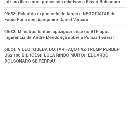
juiz auxiliar e atrai processos relativos a Flávio Bolsonaro
09:52:
Relatório expõe rede de farras e NEGOCIATAS de
Fábio Faria com banqueiro Daniel Vorcaro
09:32:
Ministros tentam apaziguar crise no STF apos
ingerência de André Mendonça sobre a Polícia Federal
08:24:
VÍDEO: QUEDA DO TARIFAÇO FAZ TRUMP PERDER
US$ 100 BILHÕES!! LULA RINDO MUITO!! EDUARDO
BOLSONARO SE FERR0U