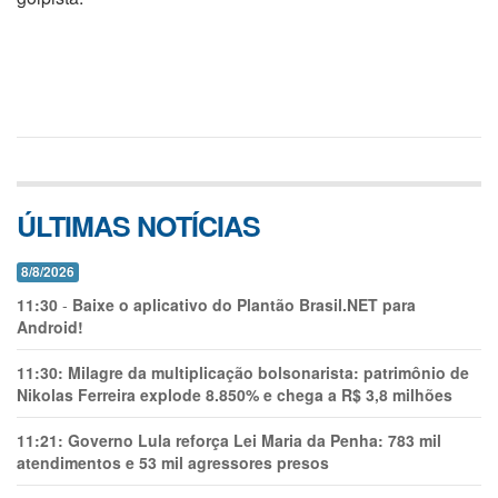
ÚLTIMAS NOTÍCIAS
8/8/2026
11:30
-
Baixe o aplicativo do Plantão Brasil.NET para
Android!
11:30:
Milagre da multiplicação bolsonarista: patrimônio de
Nikolas Ferreira explode 8.850% e chega a R$ 3,8 milhões
11:21:
Governo Lula reforça Lei Maria da Penha: 783 mil
atendimentos e 53 mil agressores presos