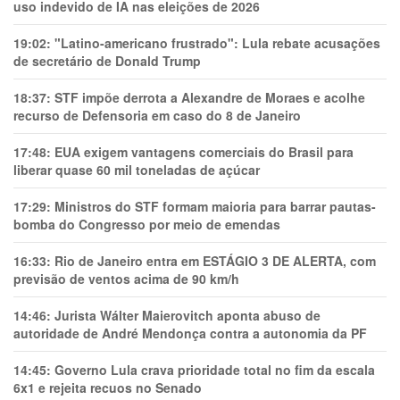
uso indevido de IA nas eleições de 2026
19:02:
"Latino-americano frustrado": Lula rebate acusações
de secretário de Donald Trump
18:37:
STF impõe derrota a Alexandre de Moraes e acolhe
recurso de Defensoria em caso do 8 de Janeiro
17:48:
EUA exigem vantagens comerciais do Brasil para
liberar quase 60 mil toneladas de açúcar
17:29:
Ministros do STF formam maioria para barrar pautas-
bomba do Congresso por meio de emendas
16:33:
Rio de Janeiro entra em ESTÁGIO 3 DE ALERTA, com
previsão de ventos acima de 90 km/h
14:46:
Jurista Wálter Maierovitch aponta abuso de
autoridade de André Mendonça contra a autonomia da PF
14:45:
Governo Lula crava prioridade total no fim da escala
6x1 e rejeita recuos no Senado