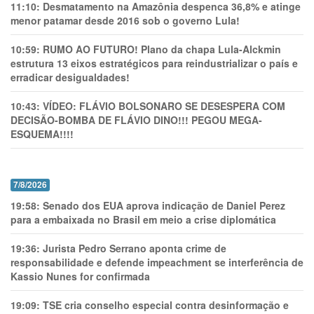
11:10:
Desmatamento na Amazônia despenca 36,8% e atinge
menor patamar desde 2016 sob o governo Lula!
10:59:
RUMO AO FUTURO! Plano da chapa Lula-Alckmin
estrutura 13 eixos estratégicos para reindustrializar o país e
erradicar desigualdades!
10:43:
VÍDEO: FLÁVIO BOLSONARO SE DESESPERA COM
DECISÃO-BOMBA DE FLÁVIO DINO!!! PEGOU MEGA-
ESQUEMA!!!!
7/8/2026
19:58:
Senado dos EUA aprova indicação de Daniel Perez
para a embaixada no Brasil em meio a crise diplomática
19:36:
Jurista Pedro Serrano aponta crime de
responsabilidade e defende impeachment se interferência de
Kassio Nunes for confirmada
19:09:
TSE cria conselho especial contra desinformação e