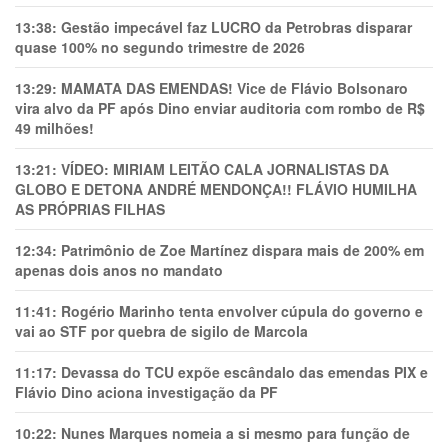
13:38:
Gestão impecável faz LUCRO da Petrobras disparar
quase 100% no segundo trimestre de 2026
13:29:
MAMATA DAS EMENDAS! Vice de Flávio Bolsonaro
vira alvo da PF após Dino enviar auditoria com rombo de R$
49 milhões!
13:21:
VÍDEO: MIRIAM LEITÃO CALA JORNALISTAS DA
GLOBO E DETONA ANDRÉ MENDONÇA!! FLÁVIO HUMILHA
AS PRÓPRIAS FILHAS
12:34:
Patrimônio de Zoe Martínez dispara mais de 200% em
apenas dois anos no mandato
11:41:
Rogério Marinho tenta envolver cúpula do governo e
vai ao STF por quebra de sigilo de Marcola
11:17:
Devassa do TCU expõe escândalo das emendas PIX e
Flávio Dino aciona investigação da PF
10:22:
Nunes Marques nomeia a si mesmo para função de