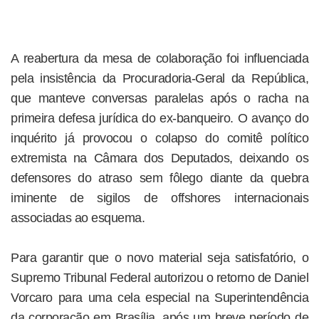
A reabertura da mesa de colaboração foi influenciada
pela insistência da Procuradoria-Geral da República,
que manteve conversas paralelas após o racha na
primeira defesa jurídica do ex-banqueiro. O avanço do
inquérito já provocou o colapso do comitê político
extremista na Câmara dos Deputados, deixando os
defensores do atraso sem fôlego diante da quebra
iminente de sigilos de offshores internacionais
associadas ao esquema.
Para garantir que o novo material seja satisfatório, o
Supremo Tribunal Federal autorizou o retorno de Daniel
Vorcaro para uma cela especial na Superintendência
da corporação em Brasília, após um breve período de