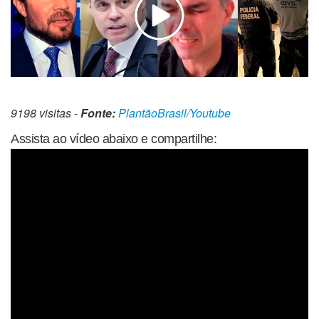
9198 visitas -
Fonte:
PlantãoBrasil/Youtube
Assista ao vídeo abaixo e compartilhe: