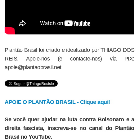
Plantão Brasil foi criado e idealizado por THIAGO DOS
REIS. Apoie-nos (e contacte-nos) via PIX:
apoie@plantaobrasil.net
APOIE O PLANTÃO BRASIL - Clique aqui!
Se você quer ajudar na luta contra Bolsonaro e a
direita fascista, inscreva-se no canal do Plantão
Brasil no YouTube.