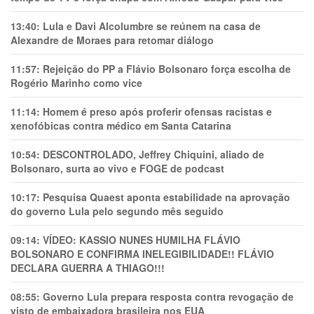
13:40:
Lula e Davi Alcolumbre se reúnem na casa de
Alexandre de Moraes para retomar diálogo
11:57:
Rejeição do PP a Flávio Bolsonaro força escolha de
Rogério Marinho como vice
11:14:
Homem é preso após proferir ofensas racistas e
xenofóbicas contra médico em Santa Catarina
10:54:
DESCONTROLADO, Jeffrey Chiquini, aliado de
Bolsonaro, surta ao vivo e FOGE de podcast
10:17:
Pesquisa Quaest aponta estabilidade na aprovação
do governo Lula pelo segundo mês seguido
09:14:
VÍDEO: KASSIO NUNES HUMlLHA FLÁVIO
BOLSONARO E CONFIRMA INELEGIBILIDADE!! FLÁVIO
DECLARA GUERRA A THIAGO!!!
08:55:
Governo Lula prepara resposta contra revogação de
visto de embaixadora brasileira nos EUA