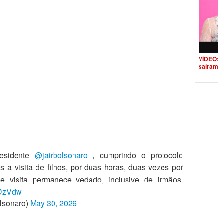
VÍDEO:
saíram
esidente
@jairbolsonaro
, cumprindo o protocolo
 a visita de filhos, por duas horas, duas vezes por
e visita permanece vedado, inclusive de irmãos,
GDzVdw
lsonaro)
May 30, 2026