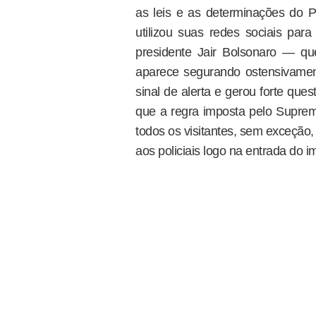
as leis e as determinações do P
utilizou suas redes sociais pa
presidente Jair Bolsonaro — qu
aparece segurando ostensivamen
sinal de alerta e gerou forte que
que a regra imposta pelo Suprem
todos os visitantes, sem exceção,
aos policiais logo na entrada do i