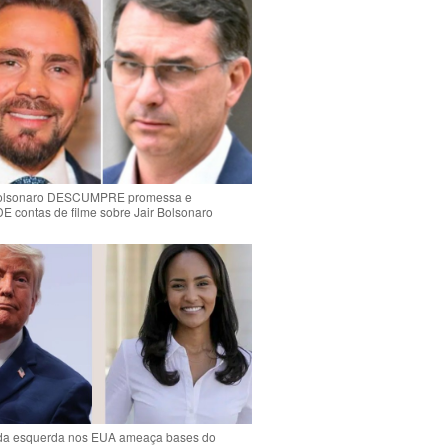
Bolsonaro DESCUMPRE promessa e
contas de filme sobre Jair Bolsonaro
da esquerda nos EUA ameaça bases do