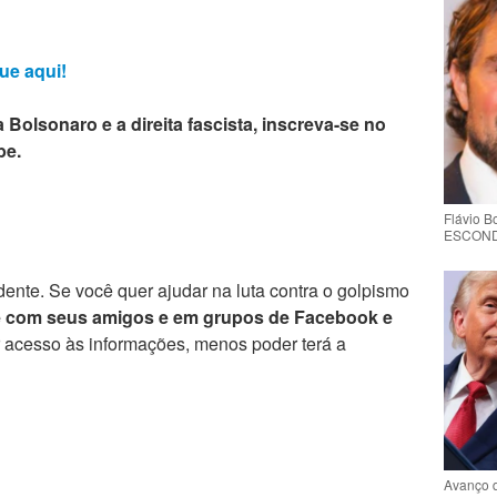
ue aqui!
 Bolsonaro e a direita fascista, inscreva-se no
be.
Flávio 
ESCONDE 
ente. Se você quer ajudar na luta contra o golpismo
e com seus amigos e em grupos de Facebook e
r acesso às informações, menos poder terá a
Avanço 