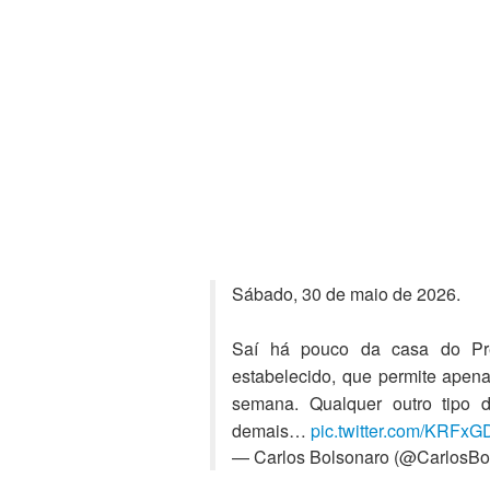
Sábado, 30 de maio de 2026.
Saí há pouco da casa do Pr
estabelecido, que permite apenas
semana. Qualquer outro tipo d
demais…
pic.twitter.com/KRFx
— Carlos Bolsonaro (@CarlosBo