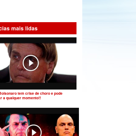
cias mais lidas
Bolsonaro tem crise de choro e pode
ar a qualquer momento!!