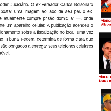
oder Judiciário. O ex-vereador Carlos Bolsonaro
ra postar uma imagem ao lado de seu pai, o ex-
e atualmente cumpre prisão domiciliar —, onde
VÍDEO:
Aliado
te um aparelho celular. A publicação acendeu o
stionamento sobre a fiscalização no local, uma vez
o Tribunal Federal determina de forma clara que
 são obrigados a entregar seus telefones celulares
móvel.
VÍDEO: 
Nunes t