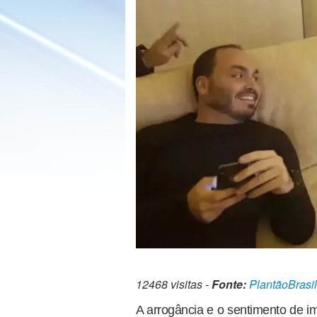
12468 visitas -
Fonte:
PlantãoBrasil
A arrogância e o sentimento de i