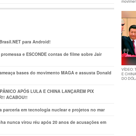
movimen
 Brasil.NET para Android!
promessa e ESCONDE contas de filme sobre Jair
VÍDEO:
 ameaça bases do movimento MAGA e assusta Donald
E CHINA
DO DÓLA
 PÂNlCO APÓS LULA E CHINA LANÇAREM PIX
R!! ACABOU!!
 parceria em tecnologia nuclear e projetos no mar
nha nunca virou réu após 20 anos de acusações em