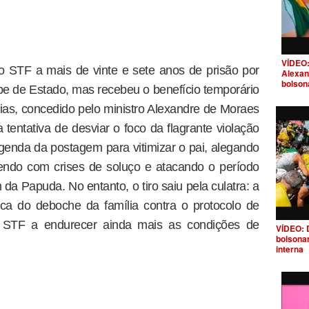
VÍDEO:
o STF a mais de vinte e sete anos de prisão por
Alexan
bolson
olpe de Estado, mas recebeu o benefício temporário
dias, concedido pelo ministro Alexandre de Moraes
tentativa de desviar o foco da flagrante violação
legenda da postagem para vitimizar o pai, alegando
rendo com crises de soluço e atacando o período
a Papuda. No entanto, o tiro saiu pela culatra: a
ca do deboche da família contra o protocolo de
 STF a endurecer ainda mais as condições de
VÍDEO: 
bolsona
interna