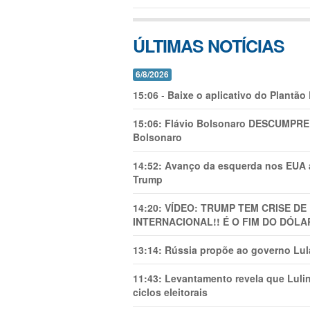
ÚLTIMAS NOTÍCIAS
6/8/2026
15:06
-
Baixe o aplicativo do Plantão
15:06:
Flávio Bolsonaro DESCUMPRE 
Bolsonaro
14:52:
Avanço da esquerda nos EUA
Trump
14:20:
VÍDEO: TRUMP TEM CRlSE DE
INTERNACIONAL!! É O FIM DO DÓLA
13:14:
Rússia propõe ao governo Lula
11:43:
Levantamento revela que Luli
ciclos eleitorais