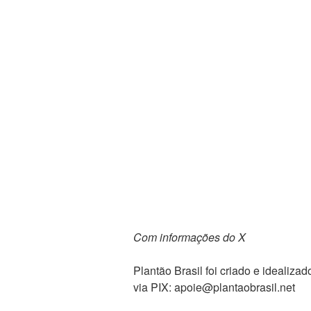
Com informações do X
Plantão Brasil foi criado e ideali
via PIX: apoie@plantaobrasil.net