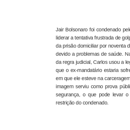
Jair Bolsonaro foi condenado pel
liderar a tentativa frustrada de g
da prisão domiciliar por noventa 
devido a problemas de saúde. Na 
da regra judicial, Carlos usou a 
que o ex-mandatário estaria sof
em que ele esteve na carceragem d
imagem serviu como prova públi
segurança, o que pode levar o
restrição do condenado.