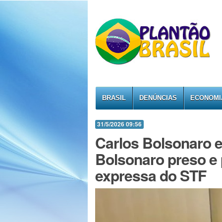
BRASIL
DENÚNCIAS
ECONOMI
31/5/2026 09:56
Carlos Bolsonaro e
Bolsonaro preso e 
expressa do STF