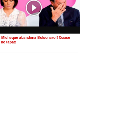
 Micheque abandona Bolsonaro!! Quase
 no tapa!!