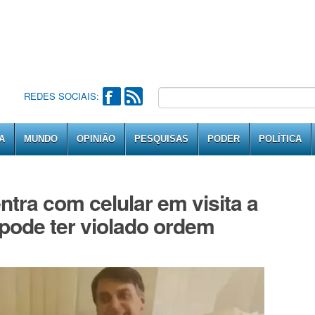
REDES SOCIAIS:
A
MUNDO
OPINIÃO
PESQUISAS
PODER
POLÍTICA
ntra com celular em visita a
pode ter violado ordem