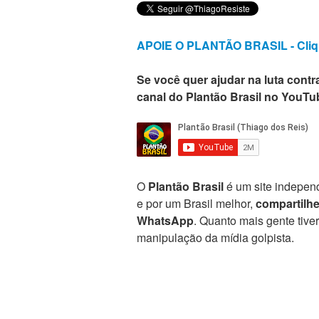
APOIE O PLANTÃO BRASIL - Cliq
Se você quer ajudar na luta contra
canal do Plantão Brasil no YouTu
O
Plantão Brasil
é um site independ
e por um Brasil melhor,
compartilh
WhatsApp
. Quanto mais gente tive
manipulação da mídia golpista.