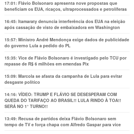
17:01:
Flávio Bolsonaro apresenta nove propostas que
beneficiam os EUA, ricaços, ultraprocessados e petrolíferas
16:45:
Itamaraty denuncia interferência dos EUA na eleição
após cassação de visto de embaixadora em Washington
15:57:
Ministro André Mendonça exige dados de publicidade
do governo Lula a pedido do PL
15:35:
Vice de Flávio Bolsonaro é investigado pelo TCU por
repasse de R$ 6 milhões em emendas Pix
15:09:
Marcola se afasta da campanha de Lula para evitar
desgaste político
14:16:
VÍDEO: TRUMP E FLÁVIO SE DESESPERAM COM
QUEDA DO TARIFAÇO AO BRASIL!! LULA RINDO À TOA!!
SERÁ NO 1° TURNO!!
13:49:
Recusa de partidos deixa Flávio Bolsonaro sem
tempo de TV e força chapa com Alfredo Gaspar para vice