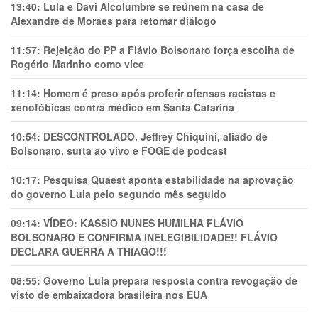
13:40:
Lula e Davi Alcolumbre se reúnem na casa de
Alexandre de Moraes para retomar diálogo
11:57:
Rejeição do PP a Flávio Bolsonaro força escolha de
Rogério Marinho como vice
11:14:
Homem é preso após proferir ofensas racistas e
xenofóbicas contra médico em Santa Catarina
10:54:
DESCONTROLADO, Jeffrey Chiquini, aliado de
Bolsonaro, surta ao vivo e FOGE de podcast
10:17:
Pesquisa Quaest aponta estabilidade na aprovação
do governo Lula pelo segundo mês seguido
09:14:
VÍDEO: KASSIO NUNES HUMlLHA FLÁVIO
BOLSONARO E CONFIRMA INELEGIBILIDADE!! FLÁVIO
DECLARA GUERRA A THIAGO!!!
08:55:
Governo Lula prepara resposta contra revogação de
visto de embaixadora brasileira nos EUA