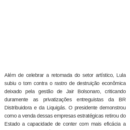
Além de celebrar a retomada do setor artístico, Lula
subiu o tom contra o rastro de destruição econômica
deixado pela gestão de Jair Bolsonaro, criticando
duramente as privatizações entreguistas da BR
Distribuidora e da Liquigás. O presidente demonstrou
como a venda dessas empresas estratégicas retirou do
Estado a capacidade de conter com mais eficácia a