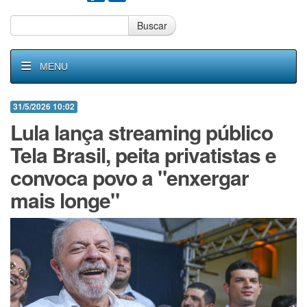
Buscar
MENU
31/5/2026 10:02
Lula lança streaming público
Tela Brasil, peita privatistas e
convoca povo a "enxergar
mais longe"