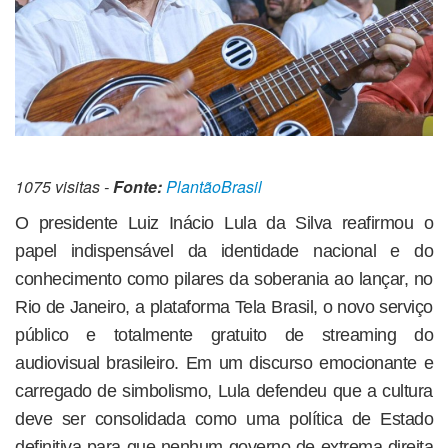
1075 visitas -
Fonte:
PlantãoBrasil
O presidente Luiz Inácio Lula da Silva reafirmou o
papel indispensável da identidade nacional e do
conhecimento como pilares da soberania ao lançar, no
Rio de Janeiro, a plataforma Tela Brasil, o novo serviço
público e totalmente gratuito de streaming do
audiovisual brasileiro. Em um discurso emocionante e
carregado de simbolismo, Lula defendeu que a cultura
deve ser consolidada como uma política de Estado
definitiva para que nenhum governo de extrema-direita