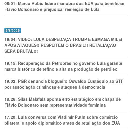
08:01:
Marco Rubio lidera manobra dos EUA para beneficiar
Flávio Bolsonaro e prejudicar reeleição de Lula
5/8/2026
19:54:
VÍDEO: LULA DESPEDAÇA TRUMP E ESMAGA MILEI
APÓS ATAQUES!! RESPEITEM O BRASIL!! RETALIAÇÃO
SERÁ BRUTAL!!!
19:15:
Recuperação da Petrobras no governo Lula garante
marca histórica de refino e alta na produção de petróleo
19:02:
PGR denuncia blogueiro Oswaldo Eustáquio ao STF
por associação criminosa e ataques à democracia
18:26:
Silas Malafaia aponta erro estratégico em chapa de
Flávio Bolsonaro sem representatividade feminina
17:20:
Lula conversa com Vladimir Putin sobre comércio
bilateral e apoio diplomático antes de retaliação dos EUA