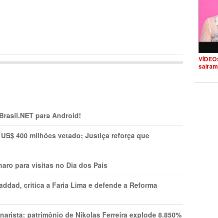
VÍDEO:
saíram
 Brasil.NET para Android!
 US$ 400 milhões vetado; Justiça reforça que
aro para visitas no Dia dos Pais
addad, critica a Faria Lima e defende a Reforma
narista: patrimônio de Nikolas Ferreira explode 8.850%