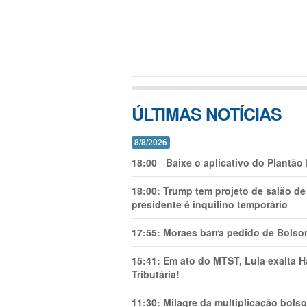
ÚLTIMAS NOTÍCIAS
8/8/2026
18:00
-
Baixe o aplicativo do Plantão
18:00:
Trump tem projeto de salão de
presidente é inquilino temporário
17:55:
Moraes barra pedido de Bolson
15:41:
Em ato do MTST, Lula exalta H
Tributária!
11:30:
Milagre da multiplicação bolso