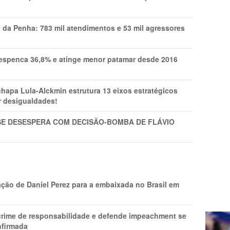
a da Penha: 783 mil atendimentos e 53 mil agressores
spenca 36,8% e atinge menor patamar desde 2016
pa Lula-Alckmin estrutura 13 eixos estratégicos
ar desigualdades!
SE DESESPERA COM DECISÃO-BOMBA DE FLÁVIO
ção de Daniel Perez para a embaixada no Brasil em
 crime de responsabilidade e defende impeachment se
nfirmada