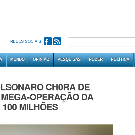
REDES SOCIAIS:
A
MUNDO
OPINIÃO
PESQUISAS
PODER
POLÍTICA
BOLSONARO CH0RA DE
 MEGA-OPERAÇÃO DA
E 100 MILHÕES