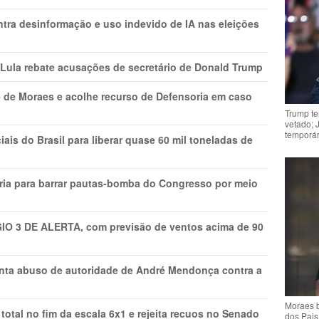
ntra desinformação e uso indevido de IA nas eleições
 Lula rebate acusações de secretário de Donald Trump
 de Moraes e acolhe recurso de Defensoria em caso
Trump te
vetado; 
temporár
is do Brasil para liberar quase 60 mil toneladas de
ria para barrar pautas-bomba do Congresso por meio
GIO 3 DE ALERTA, com previsão de ventos acima de 90
onta abuso de autoridade de André Mendonça contra a
Moraes b
total no fim da escala 6x1 e rejeita recuos no Senado
dos Pais