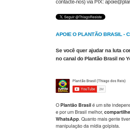
contacte-nos) via PIX: apoie@plan
APOIE O PLANTÃO BRASIL - Cl
Se você quer ajudar na luta con
no canal do Plantão Brasil no 
O
Plantão Brasil
é um site independ
e por um Brasil melhor,
compartilh
WhatsApp
. Quanto mais gente tive
manipulação da mídia golpista.