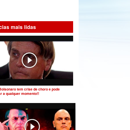
cias mais lidas
Bolsonaro tem crise de choro e pode
ar a qualquer momento!!