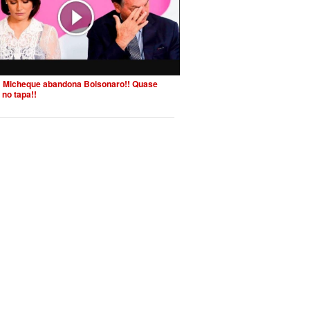
 Micheque abandona Bolsonaro!! Quase
 no tapa!!