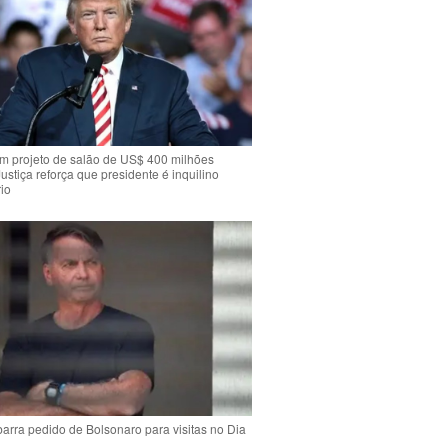
m projeto de salão de US$ 400 milhões
Justiça reforça que presidente é inquilino
io
arra pedido de Bolsonaro para visitas no Dia