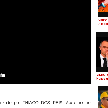
VÍDEO:
Aliado
VÍDEO: 
Nunes t
dealizado por THIAGO DOS REIS. Apoie-nos (e