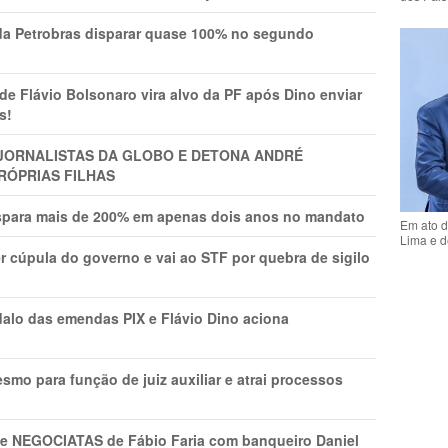
a Petrobras disparar quase 100% no segundo
Flávio Bolsonaro vira alvo da PF após Dino enviar
s!
A JORNALISTAS DA GLOBO E DETONA ANDRÉ
RÓPRIAS FILHAS
ispara mais de 200% em apenas dois anos no mandato
Em ato d
Lima e d
r cúpula do governo e vai ao STF por quebra de sigilo
lo das emendas PIX e Flávio Dino aciona
mo para função de juiz auxiliar e atrai processos
s e NEGOCIATAS de Fábio Faria com banqueiro Daniel