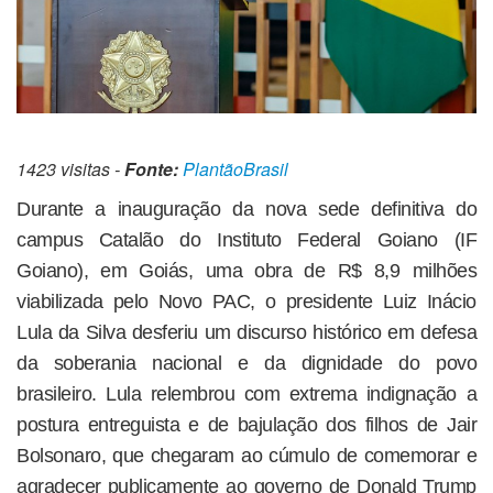
1423 visitas -
Fonte:
PlantãoBrasil
Durante a inauguração da nova sede definitiva do
campus Catalão do Instituto Federal Goiano (IF
Goiano), em Goiás, uma obra de R$ 8,9 milhões
viabilizada pelo Novo PAC, o presidente Luiz Inácio
Lula da Silva desferiu um discurso histórico em defesa
da soberania nacional e da dignidade do povo
brasileiro. Lula relembrou com extrema indignação a
postura entreguista e de bajulação dos filhos de Jair
Bolsonaro, que chegaram ao cúmulo de comemorar e
agradecer publicamente ao governo de Donald Trump