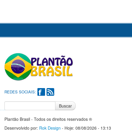
REDES SOCIAIS:
Buscar
Notícias do Flamengo
Notícias do Corinthians
Plantão Brasil - Todos os direitos reservados ®
Desenvolvido por:
Rok Design
- Hoje: 08/08/2026 - 13:13