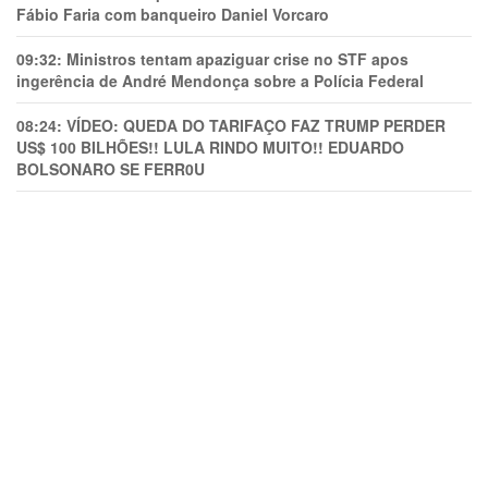
Fábio Faria com banqueiro Daniel Vorcaro
09:32:
Ministros tentam apaziguar crise no STF apos
ingerência de André Mendonça sobre a Polícia Federal
08:24:
VÍDEO: QUEDA DO TARIFAÇO FAZ TRUMP PERDER
US$ 100 BILHÕES!! LULA RINDO MUITO!! EDUARDO
BOLSONARO SE FERR0U