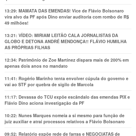
13:29:
MAMATA DAS EMENDAS! Vice de Flávio Bolsonaro
vira alvo da PF após Dino enviar auditoria com rombo de R$
49 milhões!
13:21:
VÍDEO: MIRIAM LEITÃO CALA JORNALISTAS DA
GLOBO E DETONA ANDRÉ MENDONÇA!! FLÁVIO HUMILHA
AS PRÓPRIAS FILHAS
12:34:
Patrimônio de Zoe Martínez dispara mais de 200% em
apenas dois anos no mandato
11:41:
Rogério Marinho tenta envolver cúpula do governo e
vai ao STF por quebra de sigilo de Marcola
11:17:
Devassa do TCU expõe escândalo das emendas PIX e
Flávio Dino aciona investigação da PF
10:22:
Nunes Marques nomeia a si mesmo para função de
juiz auxiliar e atrai processos relativos a Flávio Bolsonaro
09:52:
Relatório expõe rede de farras e NEGOCIATAS de