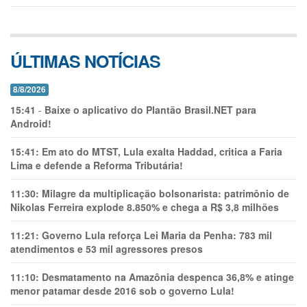
ÚLTIMAS NOTÍCIAS
8/8/2026
15:41
-
Baixe o aplicativo do Plantão Brasil.NET para
Android!
15:41:
Em ato do MTST, Lula exalta Haddad, critica a Faria
Lima e defende a Reforma Tributária!
11:30:
Milagre da multiplicação bolsonarista: patrimônio de
Nikolas Ferreira explode 8.850% e chega a R$ 3,8 milhões
11:21:
Governo Lula reforça Lei Maria da Penha: 783 mil
atendimentos e 53 mil agressores presos
11:10:
Desmatamento na Amazônia despenca 36,8% e atinge
menor patamar desde 2016 sob o governo Lula!