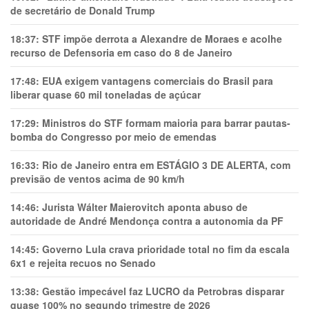
de secretário de Donald Trump
18:37:
STF impõe derrota a Alexandre de Moraes e acolhe
recurso de Defensoria em caso do 8 de Janeiro
17:48:
EUA exigem vantagens comerciais do Brasil para
liberar quase 60 mil toneladas de açúcar
17:29:
Ministros do STF formam maioria para barrar pautas-
bomba do Congresso por meio de emendas
16:33:
Rio de Janeiro entra em ESTÁGIO 3 DE ALERTA, com
previsão de ventos acima de 90 km/h
14:46:
Jurista Wálter Maierovitch aponta abuso de
autoridade de André Mendonça contra a autonomia da PF
14:45:
Governo Lula crava prioridade total no fim da escala
6x1 e rejeita recuos no Senado
13:38:
Gestão impecável faz LUCRO da Petrobras disparar
quase 100% no segundo trimestre de 2026