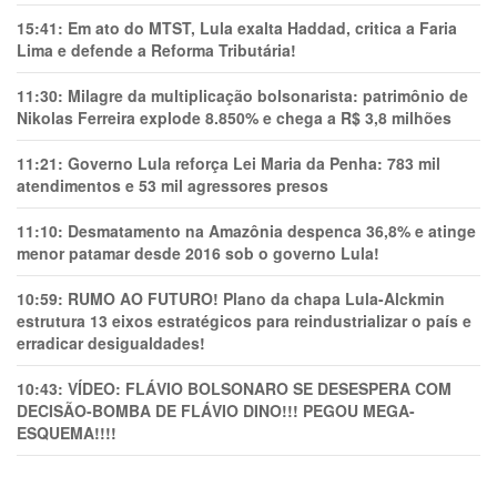
15:41:
Em ato do MTST, Lula exalta Haddad, critica a Faria
Lima e defende a Reforma Tributária!
11:30:
Milagre da multiplicação bolsonarista: patrimônio de
Nikolas Ferreira explode 8.850% e chega a R$ 3,8 milhões
11:21:
Governo Lula reforça Lei Maria da Penha: 783 mil
atendimentos e 53 mil agressores presos
11:10:
Desmatamento na Amazônia despenca 36,8% e atinge
menor patamar desde 2016 sob o governo Lula!
10:59:
RUMO AO FUTURO! Plano da chapa Lula-Alckmin
estrutura 13 eixos estratégicos para reindustrializar o país e
erradicar desigualdades!
10:43:
VÍDEO: FLÁVIO BOLSONARO SE DESESPERA COM
DECISÃO-BOMBA DE FLÁVIO DINO!!! PEGOU MEGA-
ESQUEMA!!!!