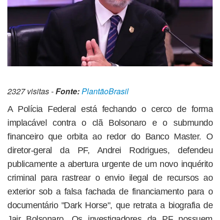
2327 visitas -
Fonte:
PlantãoBrasil
A Polícia Federal está fechando o cerco de forma
implacável contra o clã Bolsonaro e o submundo
financeiro que orbita ao redor do Banco Master. O
diretor-geral da PF, Andrei Rodrigues, defendeu
publicamente a abertura urgente de um novo inquérito
criminal para rastrear o envio ilegal de recursos ao
exterior sob a falsa fachada de financiamento para o
documentário "Dark Horse", que retrata a biografia de
Jair Bolsonaro. Os investigadores da PF possuem