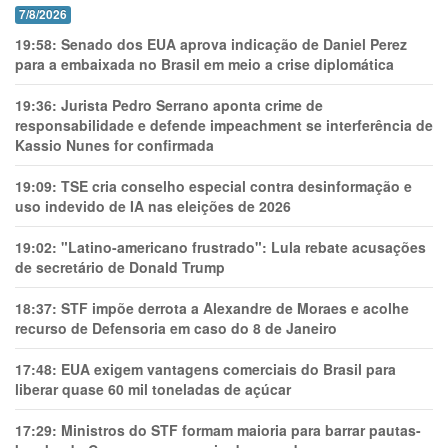
7/8/2026
19:58:
Senado dos EUA aprova indicação de Daniel Perez
para a embaixada no Brasil em meio a crise diplomática
19:36:
Jurista Pedro Serrano aponta crime de
responsabilidade e defende impeachment se interferência de
Kassio Nunes for confirmada
19:09:
TSE cria conselho especial contra desinformação e
uso indevido de IA nas eleições de 2026
19:02:
"Latino-americano frustrado": Lula rebate acusações
de secretário de Donald Trump
18:37:
STF impõe derrota a Alexandre de Moraes e acolhe
recurso de Defensoria em caso do 8 de Janeiro
17:48:
EUA exigem vantagens comerciais do Brasil para
liberar quase 60 mil toneladas de açúcar
17:29:
Ministros do STF formam maioria para barrar pautas-