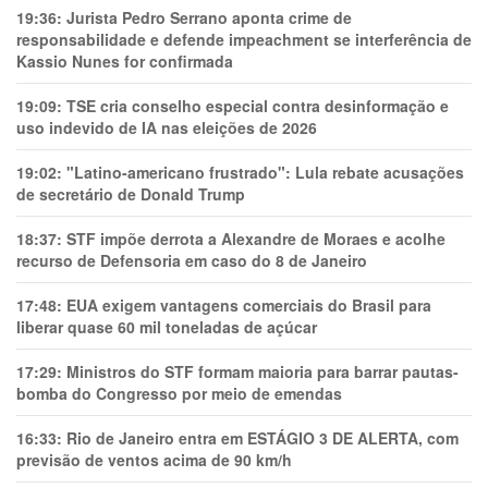
19:36:
Jurista Pedro Serrano aponta crime de
responsabilidade e defende impeachment se interferência de
Kassio Nunes for confirmada
19:09:
TSE cria conselho especial contra desinformação e
uso indevido de IA nas eleições de 2026
19:02:
"Latino-americano frustrado": Lula rebate acusações
de secretário de Donald Trump
18:37:
STF impõe derrota a Alexandre de Moraes e acolhe
recurso de Defensoria em caso do 8 de Janeiro
17:48:
EUA exigem vantagens comerciais do Brasil para
liberar quase 60 mil toneladas de açúcar
17:29:
Ministros do STF formam maioria para barrar pautas-
bomba do Congresso por meio de emendas
16:33:
Rio de Janeiro entra em ESTÁGIO 3 DE ALERTA, com
previsão de ventos acima de 90 km/h