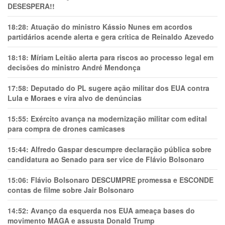
DESESPERA!!
18:28:
Atuação do ministro Kássio Nunes em acordos
partidários acende alerta e gera crítica de Reinaldo Azevedo
18:18:
Míriam Leitão alerta para riscos ao processo legal em
decisões do ministro André Mendonça
17:58:
Deputado do PL sugere ação militar dos EUA contra
Lula e Moraes e vira alvo de denúncias
15:55:
Exército avança na modernização militar com edital
para compra de drones camicases
15:44:
Alfredo Gaspar descumpre declaração pública sobre
candidatura ao Senado para ser vice de Flávio Bolsonaro
15:06:
Flávio Bolsonaro DESCUMPRE promessa e ESCONDE
contas de filme sobre Jair Bolsonaro
14:52:
Avanço da esquerda nos EUA ameaça bases do
movimento MAGA e assusta Donald Trump