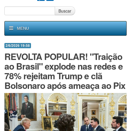
Buscar
MENU
2/6/2026 19:58
REVOLTA POPULAR! "Traição
ao Brasil" explode nas redes e
78% rejeitam Trump e clã
Bolsonaro após ameaça ao Pix