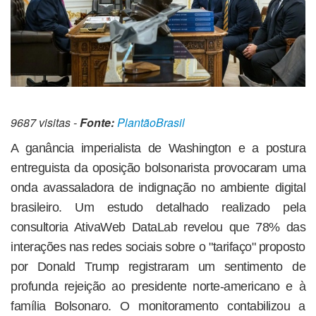
9687 visitas -
Fonte:
PlantãoBrasil
A ganância imperialista de Washington e a postura
entreguista da oposição bolsonarista provocaram uma
onda avassaladora de indignação no ambiente digital
brasileiro. Um estudo detalhado realizado pela
consultoria AtivaWeb DataLab revelou que 78% das
interações nas redes sociais sobre o "tarifaço" proposto
por Donald Trump registraram um sentimento de
profunda rejeição ao presidente norte-americano e à
família Bolsonaro. O monitoramento contabilizou a