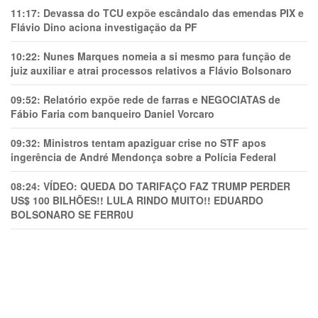
11:17:
Devassa do TCU expõe escândalo das emendas PIX e
Flávio Dino aciona investigação da PF
10:22:
Nunes Marques nomeia a si mesmo para função de
juiz auxiliar e atrai processos relativos a Flávio Bolsonaro
09:52:
Relatório expõe rede de farras e NEGOCIATAS de
Fábio Faria com banqueiro Daniel Vorcaro
09:32:
Ministros tentam apaziguar crise no STF apos
ingerência de André Mendonça sobre a Polícia Federal
08:24:
VÍDEO: QUEDA DO TARIFAÇO FAZ TRUMP PERDER
US$ 100 BILHÕES!! LULA RINDO MUITO!! EDUARDO
BOLSONARO SE FERR0U