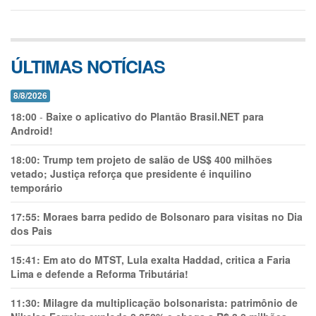
ÚLTIMAS NOTÍCIAS
8/8/2026
18:00
-
Baixe o aplicativo do Plantão Brasil.NET para
Android!
18:00:
Trump tem projeto de salão de US$ 400 milhões
vetado; Justiça reforça que presidente é inquilino
temporário
17:55:
Moraes barra pedido de Bolsonaro para visitas no Dia
dos Pais
15:41:
Em ato do MTST, Lula exalta Haddad, critica a Faria
Lima e defende a Reforma Tributária!
11:30:
Milagre da multiplicação bolsonarista: patrimônio de