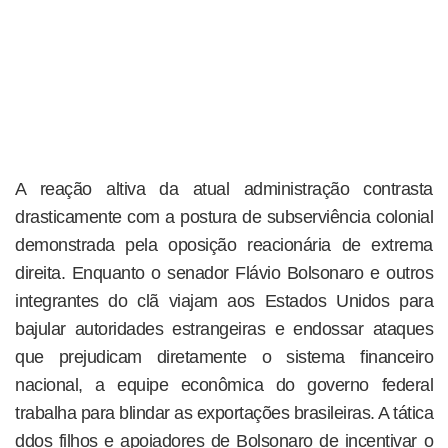
A reação altiva da atual administração contrasta
drasticamente com a postura de subserviência colonial
demonstrada pela oposição reacionária de extrema
direita. Enquanto o senador Flávio Bolsonaro e outros
integrantes do clã viajam aos Estados Unidos para
bajular autoridades estrangeiras e endossar ataques
que prejudicam diretamente o sistema financeiro
nacional, a equipe econômica do governo federal
trabalha para blindar as exportações brasileiras. A tática
ddos filhos e apoiadores de Bolsonaro de incentivar o