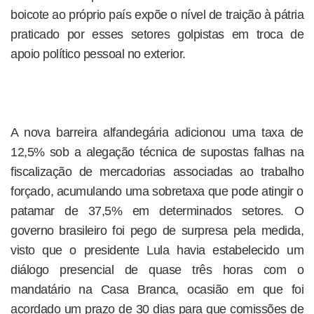
boicote ao próprio país expõe o nível de traição à pátria
praticado por esses setores golpistas em troca de
apoio político pessoal no exterior.
A nova barreira alfandegária adicionou uma taxa de
12,5% sob a alegação técnica de supostas falhas na
fiscalização de mercadorias associadas ao trabalho
forçado, acumulando uma sobretaxa que pode atingir o
patamar de 37,5% em determinados setores. O
governo brasileiro foi pego de surpresa pela medida,
visto que o presidente Lula havia estabelecido um
diálogo presencial de quase três horas com o
mandatário na Casa Branca, ocasião em que foi
acordado um prazo de 30 dias para que comissões de