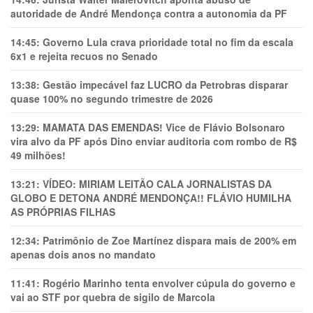
autoridade de André Mendonça contra a autonomia da PF
14:45:
Governo Lula crava prioridade total no fim da escala
6x1 e rejeita recuos no Senado
13:38:
Gestão impecável faz LUCRO da Petrobras disparar
quase 100% no segundo trimestre de 2026
13:29:
MAMATA DAS EMENDAS! Vice de Flávio Bolsonaro
vira alvo da PF após Dino enviar auditoria com rombo de R$
49 milhões!
13:21:
VÍDEO: MIRIAM LEITÃO CALA JORNALISTAS DA
GLOBO E DETONA ANDRÉ MENDONÇA!! FLÁVIO HUMILHA
AS PRÓPRIAS FILHAS
12:34:
Patrimônio de Zoe Martínez dispara mais de 200% em
apenas dois anos no mandato
11:41:
Rogério Marinho tenta envolver cúpula do governo e
vai ao STF por quebra de sigilo de Marcola