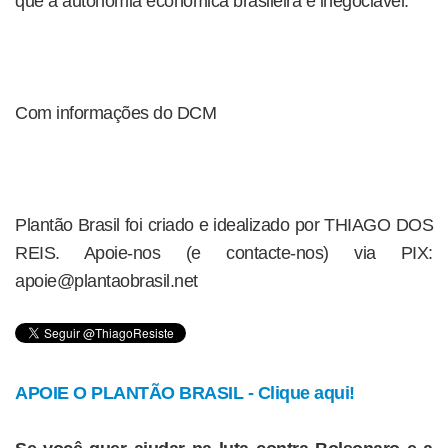
que a autonomia econômica brasileira é inegociável.
Com informações do DCM
Plantão Brasil foi criado e idealizado por THIAGO DOS
REIS. Apoie-nos (e contacte-nos) via PIX:
apoie@plantaobrasil.net
APOIE O PLANTÃO BRASIL - Clique aqui!