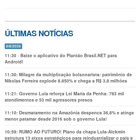
ÚLTIMAS NOTÍCIAS
8/8/2026
11:30
-
Baixe o aplicativo do Plantão Brasil.NET para
Android!
11:30:
Milagre da multiplicação bolsonarista: patrimônio de
Nikolas Ferreira explode 8.850% e chega a R$ 3,8 milhões
11:21:
Governo Lula reforça Lei Maria da Penha: 783 mil
atendimentos e 53 mil agressores presos
11:10:
Desmatamento na Amazônia despenca 36,8% e atinge
menor patamar desde 2016 sob o governo Lula!
10:59:
RUMO AO FUTURO! Plano da chapa Lula-Alckmin
estrutura 13 eixos estratégicos para reindustrializar o país e