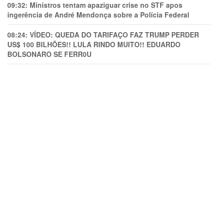
09:32:
Ministros tentam apaziguar crise no STF apos
ingerência de André Mendonça sobre a Polícia Federal
08:24:
VÍDEO: QUEDA DO TARIFAÇO FAZ TRUMP PERDER
US$ 100 BILHÕES!! LULA RINDO MUITO!! EDUARDO
BOLSONARO SE FERR0U