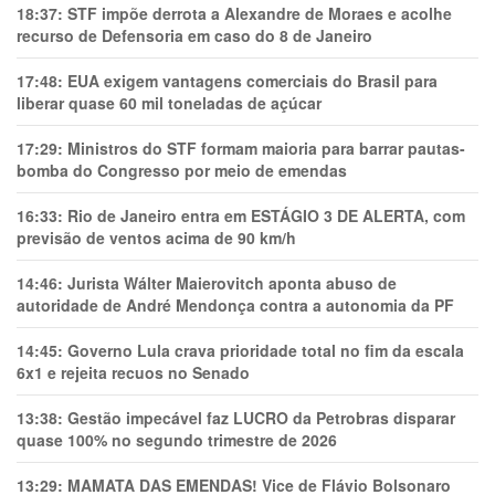
18:37:
STF impõe derrota a Alexandre de Moraes e acolhe
recurso de Defensoria em caso do 8 de Janeiro
17:48:
EUA exigem vantagens comerciais do Brasil para
liberar quase 60 mil toneladas de açúcar
17:29:
Ministros do STF formam maioria para barrar pautas-
bomba do Congresso por meio de emendas
16:33:
Rio de Janeiro entra em ESTÁGIO 3 DE ALERTA, com
previsão de ventos acima de 90 km/h
14:46:
Jurista Wálter Maierovitch aponta abuso de
autoridade de André Mendonça contra a autonomia da PF
14:45:
Governo Lula crava prioridade total no fim da escala
6x1 e rejeita recuos no Senado
13:38:
Gestão impecável faz LUCRO da Petrobras disparar
quase 100% no segundo trimestre de 2026
13:29:
MAMATA DAS EMENDAS! Vice de Flávio Bolsonaro