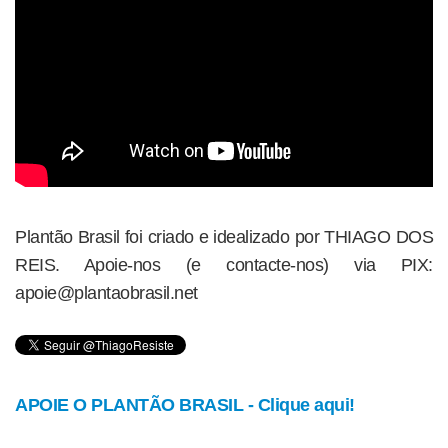
Plantão Brasil foi criado e idealizado por THIAGO DOS
REIS. Apoie-nos (e contacte-nos) via PIX:
apoie@plantaobrasil.net
APOIE O PLANTÃO BRASIL - Clique aqui!