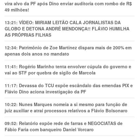
vira alvo da PF após Dino enviar auditoria com rombo de R$
49 milhões!
13:21:
VÍDEO: MIRIAM LEITÃO CALA JORNALISTAS DA
GLOBO E DETONA ANDRÉ MENDONÇA!! FLÁVIO HUMILHA
AS PRÓPRIAS FILHAS
12:34:
Patrimônio de Zoe Martínez dispara mais de 200% em
apenas dois anos no mandato
11:41:
Rogério Marinho tenta envolver cúpula do governo e
vai ao STF por quebra de sigilo de Marcola
11:17:
Devassa do TCU expõe escândalo das emendas PIX e
Flávio Dino aciona investigação da PF
10:22:
Nunes Marques nomeia a si mesmo para função de
juiz auxiliar e atrai processos relativos a Flávio Bolsonaro
09:52:
Relatório expõe rede de farras e NEGOCIATAS de
Fábio Faria com banqueiro Daniel Vorcaro