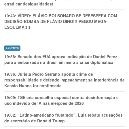
erradicar desigualdades!
10:43:
VÍDEO: FLÁVIO BOLSONARO SE DESESPERA COM
DECISÃO-BOMBA DE FLÁVIO DINO!!! PEGOU MEGA-
ESQUEMA!!!!
7/8/2026
19:58:
Senado dos EUA aprova indicação de Daniel Perez
para a embaixada no Brasil em meio a crise diplomática
19:36:
Jurista Pedro Serrano aponta crime de
responsabilidade e defende impeachment se interferência de
Kassio Nunes for confirmada
19:09:
TSE cria conselho especial contra desinformação e
uso indevido de IA nas eleições de 2026
19:02:
"Latino-americano frustrado": Lula rebate acusações
de secretário de Donald Trump